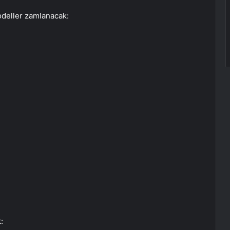
odeller zamlanacak:
: