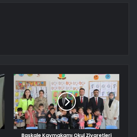
Başkale Kaymakamı Okul Ziyaretleri