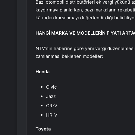
Bazı otomobil distribütörleri ek vergi yükünü a
kaydırmayı planlarken, bazı markaların rekabeti
kârından karşılamayı değerlendirdiği belirtiliyo
HANGİ MARKA VE MODELLERİN FİYATI ART
NTV’nin haberine göre yeni vergi düzenlemesin
zamlanması beklenen modeller:
Honda
Civic
Jazz
CR-V
HR-V
Toyota