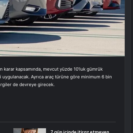
ren karar kapsamında, mevcut yüzde 10’luk gümrük
gi uygulanacak. Ayrıca araç türüne göre minimum 6 bin
ergiler de devreye girecek.
7 gün içinde itiraz etmeyen