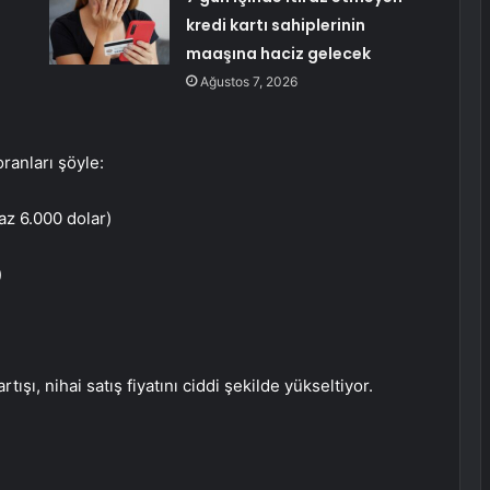
kredi kartı sahiplerinin
maaşına haciz gelecek
Ağustos 7, 2026
anları şöyle:
az 6.000 dolar)
)
ışı, nihai satış fiyatını ciddi şekilde yükseltiyor.