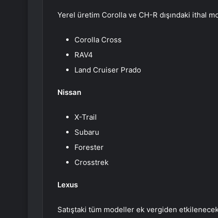
Yerel üretim Corolla ve CH-R dışındaki ithal m
Corolla Cross
RAV4
Land Cruiser Prado
Nissan
X-Trail
Subaru
Forester
Crosstrek
Lexus
Satıştaki tüm modeller ek vergiden etkilenecek