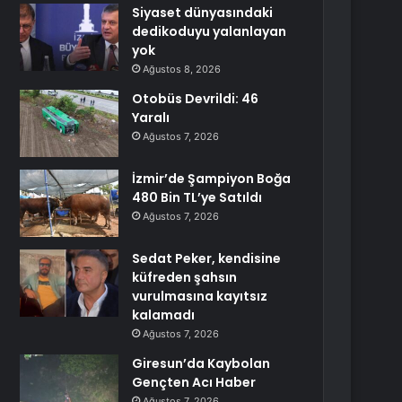
Siyaset dünyasındaki
dedikoduyu yalanlayan
yok
Ağustos 8, 2026
Otobüs Devrildi: 46
Yaralı
Ağustos 7, 2026
İzmir’de Şampiyon Boğa
480 Bin TL’ye Satıldı
Ağustos 7, 2026
Sedat Peker, kendisine
küfreden şahsın
vurulmasına kayıtsız
kalamadı
Ağustos 7, 2026
Giresun’da Kaybolan
Gençten Acı Haber
Ağustos 7, 2026