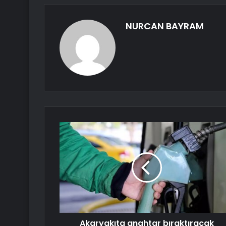
NURCAN BAYRAM
Akaryakıta anahtar bıraktıracak