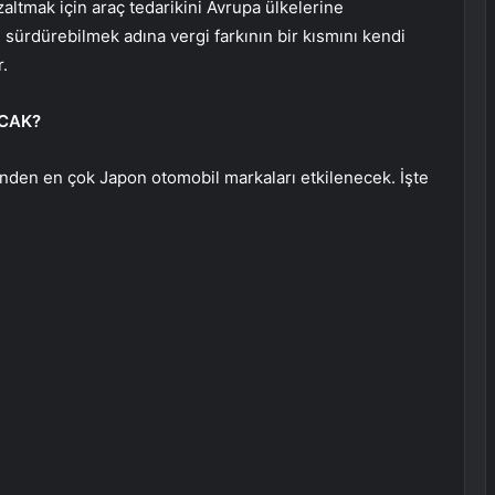
zaltmak için araç tedarikini Avrupa ülkelerine
 sürdürebilmek adına vergi farkının bir kısmını kendi
r.
ACAK?
den en çok Japon otomobil markaları etkilenecek. İşte