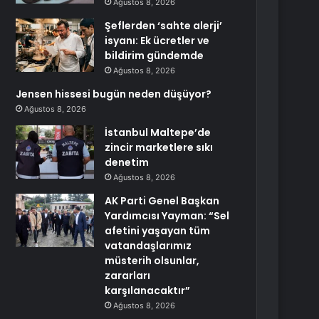
Ağustos 8, 2026
Şeflerden ‘sahte alerji’
isyanı: Ek ücretler ve
bildirim gündemde
Ağustos 8, 2026
Jensen hissesi bugün neden düşüyor?
Ağustos 8, 2026
İstanbul Maltepe’de
zincir marketlere sıkı
denetim
Ağustos 8, 2026
AK Parti Genel Başkan
Yardımcısı Yayman: “Sel
afetini yaşayan tüm
vatandaşlarımız
müsterih olsunlar,
zararları
karşılanacaktır”
Ağustos 8, 2026