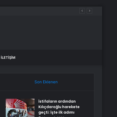
İLETIŞIM
Son Eklenen
İstifaların ardından
Kılıçdaroğlu harekete
geçti: İşte ilk adımı