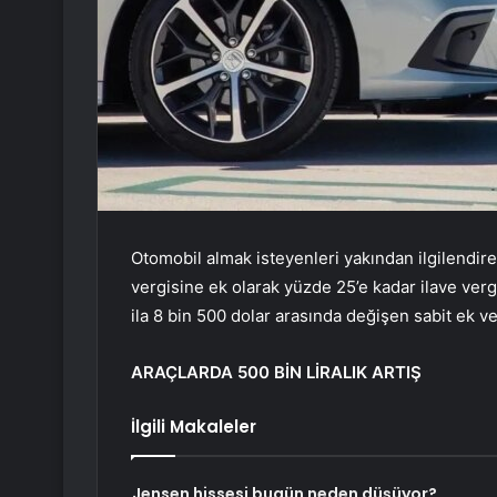
Otomobil almak isteyenleri yakından ilgilendi
vergisine ek olarak yüzde 25’e kadar ilave ver
ila 8 bin 500 dolar arasında değişen sabit ek v
ARAÇLARDA 500 BİN LİRALIK ARTIŞ
İlgili Makaleler
Jensen hissesi bugün neden düşüyor?