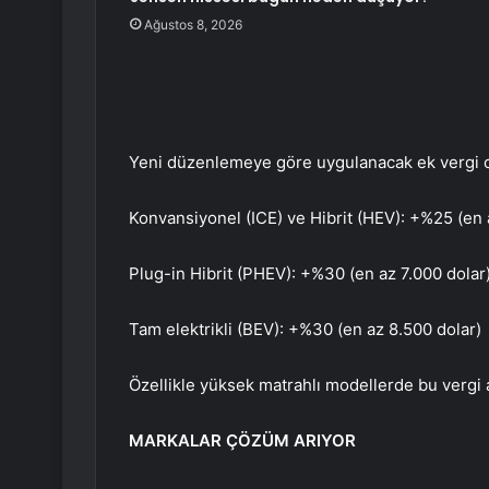
Ağustos 8, 2026
Yeni düzenlemeye göre uygulanacak ek vergi or
Konvansiyonel (ICE) ve Hibrit (HEV): +%25 (en 
Plug-in Hibrit (PHEV): +%30 (en az 7.000 dolar
Tam elektrikli (BEV): +%30 (en az 8.500 dolar)
Özellikle yüksek matrahlı modellerde bu vergi art
MARKALAR ÇÖZÜM ARIYOR