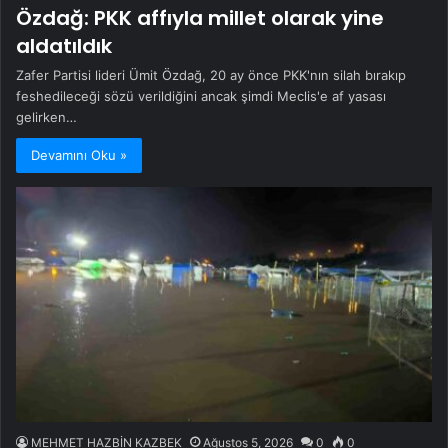
Özdağ: PKK affıyla millet olarak yine
aldatıldık
Zafer Partisi lideri Ümit Özdağ, 20 ay önce PKK'nın silah bırakıp
feshedileceği sözü verildiğini ancak şimdi Meclis'e af yasası
gelirken…
Devamını Oku »
MEHMET HAZBİN KAZBEK
Ağustos 5, 2026
0
0