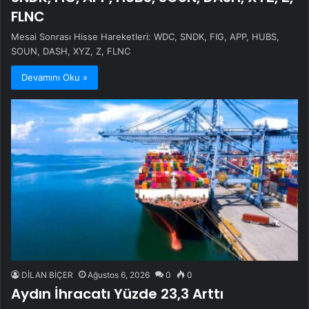
FLNC
Mesai Sonrası Hisse Hareketleri: WDC, SNDK, FIG, APP, HUBS,
SOUN, DASH, XYZ, Z, FLNC
Devamını Oku »
DİLAN BİÇER
Ağustos 6, 2026
0
0
Aydın İhracatı Yüzde 23,3 Arttı