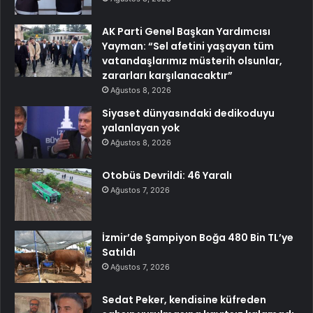
AK Parti Genel Başkan Yardımcısı
Yayman: “Sel afetini yaşayan tüm
vatandaşlarımız müsterih olsunlar,
zararları karşılanacaktır”
Ağustos 8, 2026
Siyaset dünyasındaki dedikoduyu
yalanlayan yok
Ağustos 8, 2026
Otobüs Devrildi: 46 Yaralı
Ağustos 7, 2026
İzmir’de Şampiyon Boğa 480 Bin TL’ye
Satıldı
Ağustos 7, 2026
Sedat Peker, kendisine küfreden