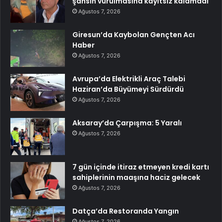
şahsın vurulmasına kayıtsız kalamadı
Ağustos 7, 2026
Giresun’da Kaybolan Gençten Acı
Haber
Ağustos 7, 2026
Avrupa’da Elektrikli Araç Talebi
Haziran’da Büyümeyi Sürdürdü
Ağustos 7, 2026
Aksaray’da Çarpışma: 5 Yaralı
Ağustos 7, 2026
7 gün içinde itiraz etmeyen kredi kartı
sahiplerinin maaşına haciz gelecek
Ağustos 7, 2026
Datça’da Restoranda Yangın
Ağustos 7, 2026