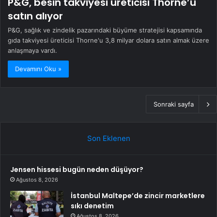
P&G, besin takviyesi üreticisi Thorne’u
satın alıyor
P&G, sağlık ve zindelik pazarındaki büyüme stratejisi kapsamında
gıda takviyesi üreticisi Thorne'u 3,8 milyar dolara satın almak üzere
anlaşmaya vardı.
Devamını Oku »
Sonraki sayfa
Son Eklenen
Jensen hissesi bugün neden düşüyor?
Ağustos 8, 2026
İstanbul Maltepe’de zincir marketlere
sıkı denetim
Ağustos 8, 2026