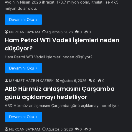
Aydın'ın Nisan 2026 ihracatı 173,7 milyon dolar, ithalatı ise 47,5
milyon dolar oldu.
Devamını Oku »
NURCAN BAYRAM
Ağustos 6, 2026
0
0
Ham Petrol WTI Vadeli İşlemleri neden
düşüyor?
Ham Petrol WTI Vadeli İşlemleri neden düşüyor?
Devamını Oku »
MEHMET HAZBİN KAZBEK
Ağustos 6, 2026
0
0
ABD Hürmüz anlaşmasını Çarşamba
günü açıklamayı hedefliyor
ABD Hürmüz anlaşmasını Çarşamba günü açıklamayı hedefliyor
Devamını Oku »
NURCAN BAYRAM
Ağustos 5, 2026
0
0