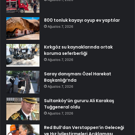
800 tonluk kayayı oyup ev yaptılar
Ağustos 7, 2026
Kırkgöz su kaynaklarında ortak
koruma seferberliği
Ağustos 7, 2026
Saray danışmanı Özel Harekat
Başkanlığı’nda
Ağustos 7, 2026
Sultanköy’ün gururu Ali Karakaş
Tuğgeneral oldu
Ağustos 7, 2026
Red Bull’dan Verstappen’in Geleceği
ve Hız İyileştirmeleri Açıklaması