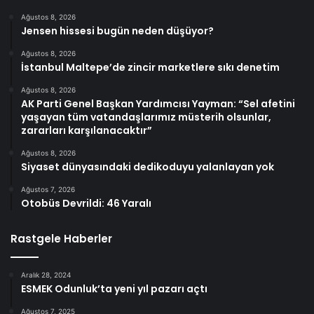
Ağustos 8, 2026
Jensen hissesi bugün neden düşüyor?
Ağustos 8, 2026
İstanbul Maltepe’de zincir marketlere sıkı denetim
Ağustos 8, 2026
AK Parti Genel Başkan Yardımcısı Yayman: “Sel afetini
yaşayan tüm vatandaşlarımız müsterih olsunlar,
zararları karşılanacaktır”
Ağustos 8, 2026
Siyaset dünyasındaki dedikoduyu yalanlayan yok
Ağustos 7, 2026
Otobüs Devrildi: 46 Yaralı
Rastgele Haberler
Aralık 28, 2024
ESMEK Odunluk’ta yeni yıl pazarı açtı
Ağustos 7, 2025