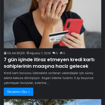
DİLAN BİÇER
Ağustos 7, 2026
0
0
7 gün içinde itiraz etmeyen kredi kartı
sahiplerinin maaşına haciz gelecek
Kredi kartı borcunu ödemekte zorlanan vatandaşlar için süreç
adeta kabusa dönüşüyor. Asgari ödeme tutarını 3 ay boyunca
yatırmayan borçlular, evlerine…
Devamını Oku »