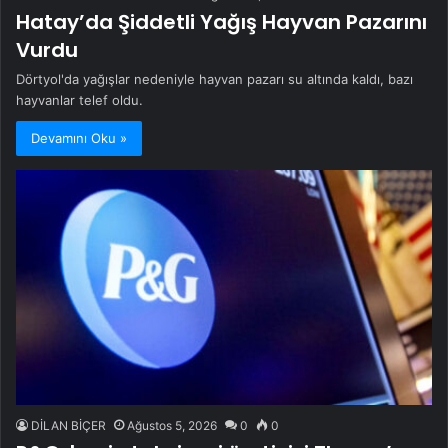
Hatay’da Şiddetli Yağış Hayvan Pazarını
Vurdu
Dörtyol'da yağışlar nedeniyle hayvan pazarı su altında kaldı, bazı
hayvanlar telef oldu.
Devamını Oku »
DİLAN BİÇER
Ağustos 5, 2026
0
0