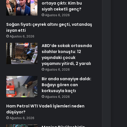
ortaya çıktı: Kim bu
siyah ceketli genç?
Ağustos 6, 2026
Soğan fiyatı çeyrek altını geçti, vatandaş
isyan etti
Ağustos 6, 2026
ABD’de sokak ortasında
silahlar konuştu: 12
yaşındaki çocuk
yaşamını yitirdi, 2 yaralı
Ağustos 6, 2026
Bir anda sanayiye daldı:
Boğayı gören can
korkusuyla kaçtı
Ağustos 6, 2026
Ham Petrol WTI Vadeli İşlemleri neden
düşüyor?
Ağustos 6, 2026