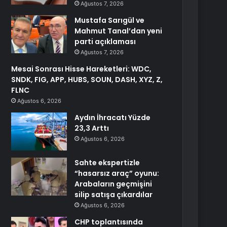
Ağustos 7, 2026
Mustafa Sarıgül ve
Mahmut Tanal’dan yeni
parti açıklaması
Ağustos 7, 2026
Mesai Sonrası Hisse Hareketleri: WDC,
SNDK, FIG, APP, HUBS, SOUN, DASH, XYZ, Z,
FLNC
Ağustos 6, 2026
Aydın İhracatı Yüzde
23,3 Arttı
Ağustos 6, 2026
Sahte ekspertizle
“hasarsız araç” oyunu:
Arabaların geçmişini
silip satışa çıkardılar
Ağustos 6, 2026
CHP toplantısında