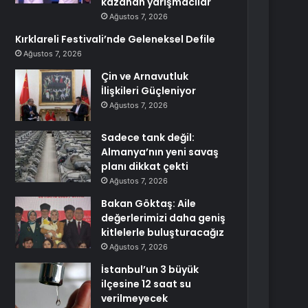
kazanan yarışmacılar
Ağustos 7, 2026
Kırklareli Festivali’nde Geleneksel Defile
Ağustos 7, 2026
Çin ve Arnavutluk
İlişkileri Güçleniyor
Ağustos 7, 2026
Sadece tank değil:
Almanya’nın yeni savaş
planı dikkat çekti
Ağustos 7, 2026
Bakan Göktaş: Aile
değerlerimizi daha geniş
kitlelerle buluşturacağız
Ağustos 7, 2026
İstanbul’un 3 büyük
ilçesine 12 saat su
verilmeyecek