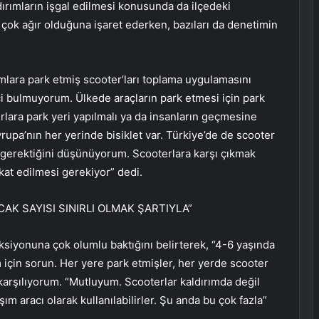
dırımların işgal edilmesi konusunda da ilçedeki
n çok ağır olduğuna işaret ederken, bazıları da denetimin
mlara park etmiş scooter’ları toplama uygulamasını
 bulmuyorum. Ülkede araçların park etmesi için park
rlara park yeri yapılmalı ya da insanların geçmesine
rupa’nın her yerinde bisiklet var. Türkiye’de de scooter
 gerektiğini düşünüyorum. Scooterlara karşı çıkmak
kkat edilmesi gerekiyor” dedi.
AK SAYISI SINIRLI OLMAK ŞARTIYLA”
siyonuna çok olumlu baktığını belirterek, “4-6 yaşında
için sorun. Her yere park etmişler, her yerde scooter
arşılıyorum. “Mutluyum. Scooterlar kaldırımda değil
şım aracı olarak kullanılabilirler. Şu anda bu çok fazla”