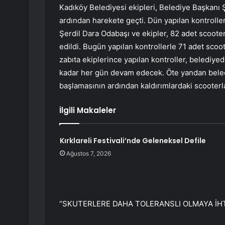
Kadıköy Belediyesi ekipleri, Belediye Başkanı 
ardından harekete geçti. Dün yapılan kontroll
Şerdil Dara Odabaşı ve ekipler, 82 adet scooter
edildi. Bugün yapılan kontrollerle 71 adet sco
zabıta ekiplerince yapılan kontroller, belediye
kadar her gün devam edecek. Öte yandan bele
başlamasının ardından kaldırımlardaki scooterla
İlgili Makaleler
Kırklareli Festivali’nde Geleneksel Defile
Ağustos 7, 2026
“SKUTERLERE DAHA TOLERANSLI OLMAYA İHT