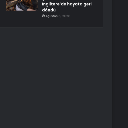
İngiltere’de hayata geri
döndü
Ağustos 6, 2026