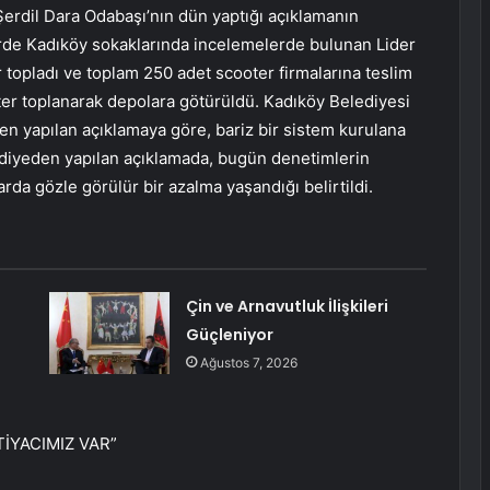
Şerdil Dara Odabaşı’nın dün yaptığı açıklamanın
erde Kadıköy sokaklarında incelemelerde bulunan Lider
 topladı ve toplam 250 adet scooter firmalarına teslim
oter toplanarak depolara götürüldü. Kadıköy Belediyesi
den yapılan açıklamaya göre, bariz bir sistem kurulana
diyeden yapılan açıklamada, bugün denetimlerin
rda gözle görülür bir azalma yaşandığı belirtildi.
Çin ve Arnavutluk İlişkileri
Güçleniyor
Ağustos 7, 2026
İYACIMIZ VAR”