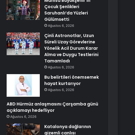
Manisa Büyükşehir’in
Çocuk Şenlikleri
Saruhanlı’da Yüzleri
Gülümsetti
Ağustos 6, 2026
Çinli Astronotlar, Uzun
Süreli Uzay Görevlerine
Yönelik Acil Durum Karar
Alma ve Duygu Testlerini
Tamamladı
Ağustos 6, 2026
Bu belirtileri önemsemek
hayat kurtarıyor
Ağustos 6, 2026
ABD Hürmüz anlaşmasını Çarşamba günü
açıklamayı hedefliyor
Ağustos 6, 2026
Katalonya dağlarının
gizemli canlısı