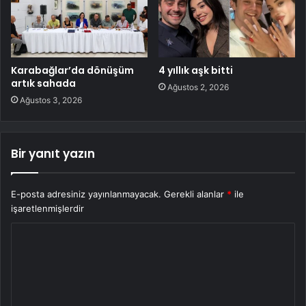
Karabağlar’da dönüşüm
4 yıllık aşk bitti
artık sahada
Ağustos 2, 2026
Ağustos 3, 2026
Bir yanıt yazın
E-posta adresiniz yayınlanmayacak.
Gerekli alanlar
*
ile
işaretlenmişlerdir
Y
o
r
u