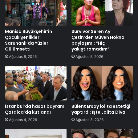
Manisa Büyükşehir’in
Survivor Seren Ay
Çocuk Şenlikleri
Çetin’den Güven Hokna
Saruhanlı’da Yüzleri
paylaşımı: “Hiç
Gülümsetti
yakıştıramadım”
Ağustos 6, 2026
Ağustos 5, 2026
İstanbul’da hasat bayramı
Bülent Ersoy lolita estetiği
Çatalca’da kutlandı
yaptırdı: İşte Lolita Diva
Ağustos 4, 2026
Ağustos 3, 2026