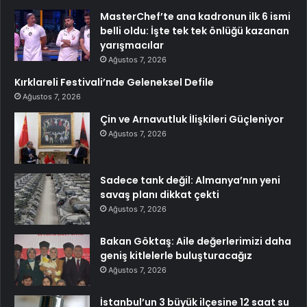
MasterChef’te ana kadronun ilk 6 ismi
belli oldu: İşte tek tek önlüğü kazanan
yarışmacılar
Ağustos 7, 2026
Kırklareli Festivali’nde Geleneksel Defile
Ağustos 7, 2026
Çin ve Arnavutluk İlişkileri Güçleniyor
Ağustos 7, 2026
Sadece tank değil: Almanya’nın yeni
savaş planı dikkat çekti
Ağustos 7, 2026
Bakan Göktaş: Aile değerlerimizi daha
geniş kitlelerle buluşturacağız
Ağustos 7, 2026
İstanbul’un 3 büyük ilçesine 12 saat su