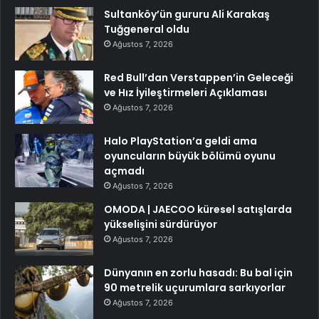
Sultanköy’ün gururu Ali Karakaş
Tuğgeneral oldu
Ağustos 7, 2026
Red Bull’dan Verstappen’in Geleceği
ve Hız İyileştirmeleri Açıklaması
Ağustos 7, 2026
Halo PlayStation’a geldi ama
oyuncuların büyük bölümü oyunu
açmadı
Ağustos 7, 2026
OMODA | JAECOO küresel satışlarda
yükselişini sürdürüyor
Ağustos 7, 2026
Dünyanın en zorlu hasadı: Bu bal için
90 metrelik uçurumlara sarkıyorlar
Ağustos 7, 2026