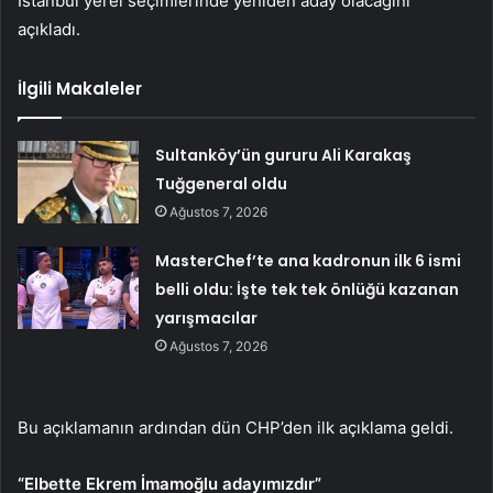
İstanbul yerel seçimlerinde yeniden aday olacağını
açıkladı.
İlgili Makaleler
Sultanköy’ün gururu Ali Karakaş
Tuğgeneral oldu
Ağustos 7, 2026
MasterChef’te ana kadronun ilk 6 ismi
belli oldu: İşte tek tek önlüğü kazanan
yarışmacılar
Ağustos 7, 2026
Bu açıklamanın ardından dün CHP’den ilk açıklama geldi.
“Elbette Ekrem İmamoğlu adayımızdır”