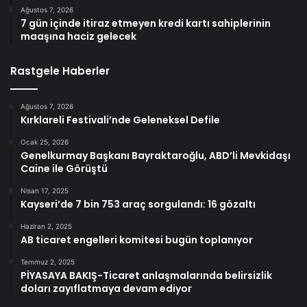
Ağustos 7, 2026
7 gün içinde itiraz etmeyen kredi kartı sahiplerinin
maaşına haciz gelecek
Rastgele Haberler
Ağustos 7, 2026
Kırklareli Festivali’nde Geleneksel Defile
Ocak 25, 2026
Genelkurmay Başkanı Bayraktaroğlu, ABD’li Mevkidaşı
Caine ile Görüştü
Nisan 17, 2025
Kayseri’de 7 bin 753 araç sorgulandı: 16 gözaltı
Haziran 2, 2025
AB ticaret engelleri komitesi bugün toplanıyor
Temmuz 2, 2025
PİYASAYA BAKIŞ-Ticaret anlaşmalarında belirsizlik
doları zayıflatmaya devam ediyor