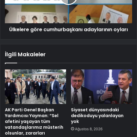
Ülkelere göre cumhurbaşkanı adaylarının oyları
İlgili Makaleler
AK Parti Genel Başkan
Siyaset dünyasındaki
Yardımcısı Yayman: “Sel
dedikoduyu yalanlayan
afetini yaşayan tüm
yok
vatandaşlarımız müsterih
Ağustos 8, 2026
olsunlar, zararları