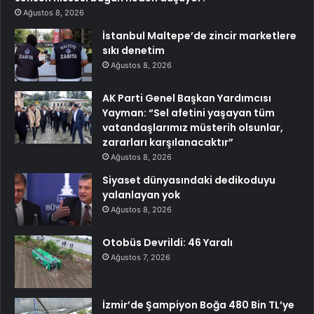
Ağustos 8, 2026
İstanbul Maltepe’de zincir marketlere
sıkı denetim
Ağustos 8, 2026
AK Parti Genel Başkan Yardımcısı
Yayman: “Sel afetini yaşayan tüm
vatandaşlarımız müsterih olsunlar,
zararları karşılanacaktır”
Ağustos 8, 2026
Siyaset dünyasındaki dedikoduyu
yalanlayan yok
Ağustos 8, 2026
Otobüs Devrildi: 46 Yaralı
Ağustos 7, 2026
İzmir’de Şampiyon Boğa 480 Bin TL’ye