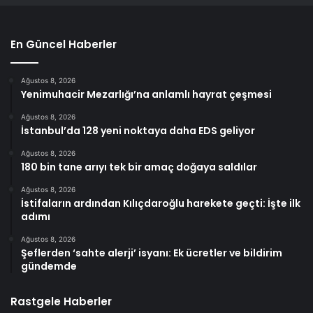
En Güncel Haberler
Ağustos 8, 2026
Yenimuhacir Mezarlığı’na anlamlı hayrat çeşmesi
Ağustos 8, 2026
İstanbul’da 128 yeni noktaya daha EDS geliyor
Ağustos 8, 2026
180 bin tane arıyı tek bir amaç doğaya saldılar
Ağustos 8, 2026
İstifaların ardından Kılıçdaroğlu harekete geçti: İşte ilk
adımı
Ağustos 8, 2026
Şeflerden ‘sahte alerji’ isyanı: Ek ücretler ve bildirim
gündemde
Rastgele Haberler