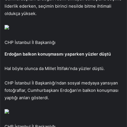
liderlik ederken, seçimin birinci nesilde bitme ihtimali
oldukça yüksek.
CHP İstanbul İl Başkanlığı
Erdoğan balkon konuşmasını yaparken yüzler düştü
Hal böyle olunca da Millet İttifakı’nda yüzler düştü.
CHP İstanbul İl Başkanlığı’ndan sosyal medyaya yansıyan
fotoğraflar, Cumhurbaşkanı Erdoğan’ın balkon konuşması
yaptığı anları gösterdi.
CHP İstanbul İl Başkanlığı