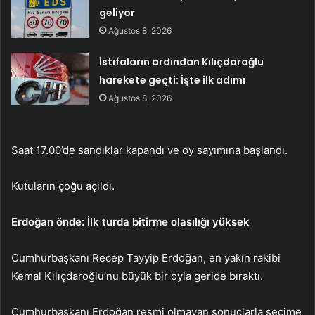
geliyor
Ağustos 8, 2026
İstifaların ardından Kılıçdaroğlu
harekete geçti: İşte ilk adımı
Ağustos 8, 2026
Saat 17.00’de sandıklar kapandı ve oy sayımına başlandı.
Kutuların çoğu açıldı.
Erdoğan önde: İlk turda bitirme olasılığı yüksek
Cumhurbaşkanı Recep Tayyip Erdoğan, en yakın rakibi
Kemal Kılıçdaroğlu’nu büyük bir oyla geride bıraktı.
Cumhurbaşkanı Erdoğan resmi olmayan sonuçlarla seçime