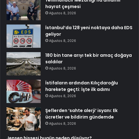
Yenimuhacir Mezarlığı’na anlamlı
hayrat çeşmesi
Ağustos 8, 2026
İstanbul’da 128 yeni noktaya daha EDS
geliyor
Ağustos 8, 2026
180 bin tane arıyı tek bir amaç doğaya
saldılar
Ağustos 8, 2026
İstifaların ardından Kılıçdaroğlu
harekete geçti: İşte ilk adımı
Ağustos 8, 2026
Şeflerden ‘sahte alerji’ isyanı: Ek
ücretler ve bildirim gündemde
Ağustos 8, 2026
Jensen hissesi bugün neden düşüyor?