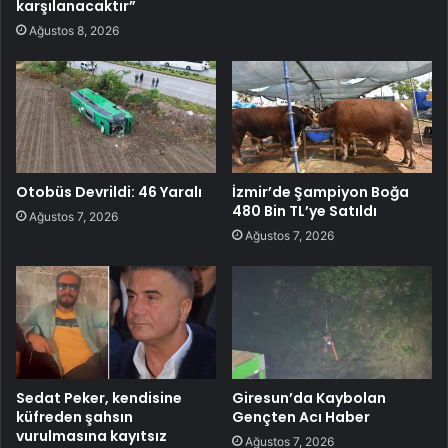
karşılanacaktır”
Ağustos 8, 2026
Otobüs Devrildi: 46 Yaralı
İzmir’de Şampiyon Boğa
480 Bin TL’ye Satıldı
Ağustos 7, 2026
Ağustos 7, 2026
Sedat Peker, kendisine
Giresun’da Kaybolan
küfreden şahsın
Gençten Acı Haber
vurulmasına kayıtsız
Ağustos 7, 2026