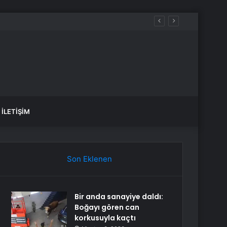
İLETIŞIM
Son Eklenen
Bir anda sanayiye daldı:
Boğayı gören can
korkusuyla kaçtı