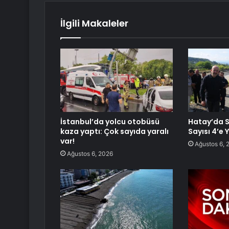
İlgili Makaleler
İstanbul’da yolcu otobüsü
Hatay’da S
kaza yaptı: Çok sayıda yaralı
Sayısı 4’e 
var!
Ağustos 6, 
Ağustos 6, 2026