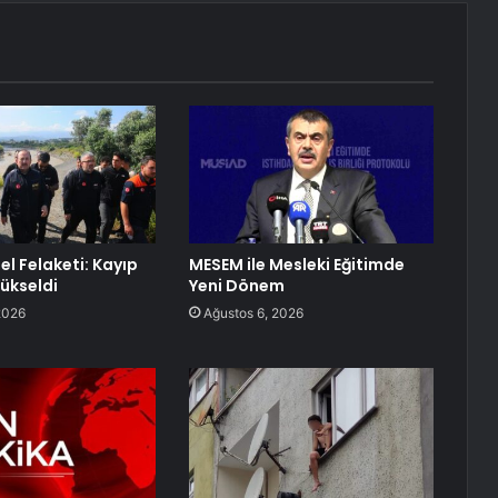
el Felaketi: Kayıp
MESEM ile Mesleki Eğitimde
Yükseldi
Yeni Dönem
2026
Ağustos 6, 2026