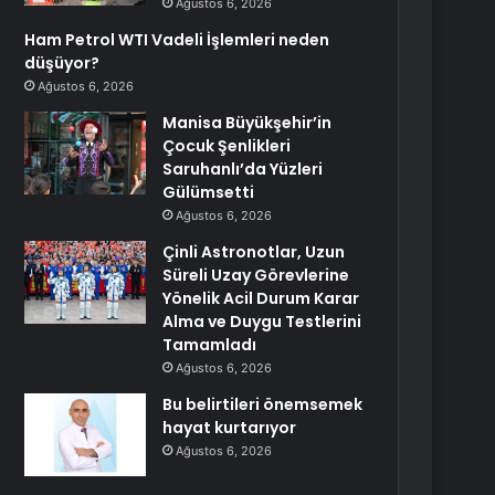
Ağustos 6, 2026
Ham Petrol WTI Vadeli İşlemleri neden
düşüyor?
Ağustos 6, 2026
Manisa Büyükşehir’in
Çocuk Şenlikleri
Saruhanlı’da Yüzleri
Gülümsetti
Ağustos 6, 2026
Çinli Astronotlar, Uzun
Süreli Uzay Görevlerine
Yönelik Acil Durum Karar
Alma ve Duygu Testlerini
Tamamladı
Ağustos 6, 2026
Bu belirtileri önemsemek
hayat kurtarıyor
Ağustos 6, 2026