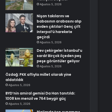
Ağustos 5, 2026
Nişan takılarını ve
babasının arabasını alıp
evden çıktılar! Genç çift
Interpol’ü harekete
geçirdi
Ağustos 5, 2026
Dev çekirgeler İstanbul’u
sardı! Birçok ilçeden peş
peşe görüntüler geliyor
Ağustos 5, 2026
Özdağ: PKK affıyla millet olarak yine
aldatıldık
Ağustos 5, 2026
BYD’nin amiral gemisi Da Han tanıtıldı:
1008 km menzil ve 764 beygir güç
Ağustos 5, 2026