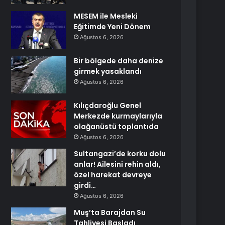
MESEM ile Mesleki
Eğitimde Yeni Dönem
Ağustos 6, 2026
Bir bölgede daha denize
girmek yasaklandı
Ağustos 6, 2026
Kılıçdaroğlu Genel
Merkezde kurmaylarıyla
olağanüstü toplantıda
Ağustos 6, 2026
Sultangazi’de korku dolu
anlar! Ailesini rehin aldı,
özel harekat devreye
girdi…
Ağustos 6, 2026
Muş’ta Barajdan Su
Tahliyesi Başladı