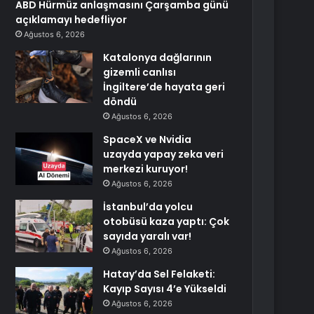
ABD Hürmüz anlaşmasını Çarşamba günü
açıklamayı hedefliyor
Ağustos 6, 2026
Katalonya dağlarının
gizemli canlısı
İngiltere’de hayata geri
döndü
Ağustos 6, 2026
SpaceX ve Nvidia
uzayda yapay zeka veri
merkezi kuruyor!
Ağustos 6, 2026
İstanbul’da yolcu
otobüsü kaza yaptı: Çok
sayıda yaralı var!
Ağustos 6, 2026
Hatay’da Sel Felaketi:
Kayıp Sayısı 4’e Yükseldi
Ağustos 6, 2026