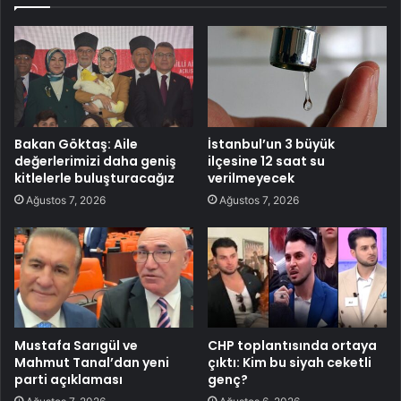
Bakan Göktaş: Aile
İstanbul’un 3 büyük
değerlerimizi daha geniş
ilçesine 12 saat su
kitlelerle buluşturacağız
verilmeyecek
Ağustos 7, 2026
Ağustos 7, 2026
Mustafa Sarıgül ve
CHP toplantısında ortaya
Mahmut Tanal’dan yeni
çıktı: Kim bu siyah ceketli
parti açıklaması
genç?