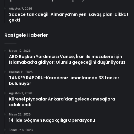
Ağustos 7, 2026
Sadece tank değil: Almanya’nın yeni savaş planı dikkat
çekti
Rastgele Haberler
Mayıs 12, 2026
ABD Başkan Yardımcısı Vance, İran ile müzakere için
İslamabad’a gidiyor: Olumlu geçeceğini düşünüyoruz
Haziran 11, 2025
TANKER RAPORU-Karadeniz limanlarında 33 tanker
bulunuyor
Ağustos 1, 2026
Küresel piyasalar Ankara’dan gelecek mesajlara
odaklandı
Nisan 22, 2026
14 İlde Göçmen Kaçakçılığı Operasyonu
Temmuz 6, 2023