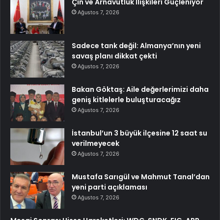
Çin ve Arnavutluk İlişkileri Güçleniyor
Ağustos 7, 2026
Sadece tank değil: Almanya’nın yeni
savaş planı dikkat çekti
Ağustos 7, 2026
Bakan Göktaş: Aile değerlerimizi daha
geniş kitlelerle buluşturacağız
Ağustos 7, 2026
İstanbul’un 3 büyük ilçesine 12 saat su
verilmeyecek
Ağustos 7, 2026
Mustafa Sarıgül ve Mahmut Tanal’dan
yeni parti açıklaması
Ağustos 7, 2026