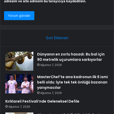
adresim ve site adresim bu tarayıcıya kaydedilsin.
Son Eklenen
Dünyanın en zorlu hasadı: Bu bal için
90 metrelik uçurumlara sarkıyorlar
Ağustos 7, 2026
MasterChef’te ana kadronun ilk 6 ismi
belli oldu: İşte tek tek önlüğü kazanan
yarışmacılar
Ağustos 7, 2026
Kırklareli Festivali’nde Geleneksel Defile
Ağustos 7, 2026