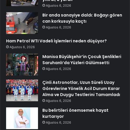
Ağustos 6, 2026
Bir anda sanayiye daldı: Boğayı gören
can korkusuyla kaçtı
Ağustos 6, 2026
Ham Petrol WTI Vadeli İşlemleri neden düşüyor?
Ağustos 6, 2026
Manisa Büyükşehir’in Çocuk Şenlikleri
Saruhanlı’da Yüzleri Gülümsetti
Ağustos 6, 2026
Çinli Astronotlar, Uzun Süreli Uzay
Görevlerine Yönelik Acil Durum Karar
Alma ve Duygu Testlerini Tamamladı
Ağustos 6, 2026
Bu belirtileri önemsemek hayat
kurtarıyor
Ağustos 6, 2026