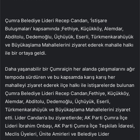
Çumra Belediye Lideri Recep Candan, ‘İstişare
Buluşmaları’ kapsamında ;Fethiye, Küçükköy, Alemdar,
Abditolu, Dedemoğlu, Üçhüyük, Eserli, Türkmenkarahüyük
ve Büyükaşlama Mahallelerini ziyaret ederek mahalle halkı
ile bir ortaya geldi.
Daha yaşanabilir bir Çumraiçin her alanda çalışmalarını ağır
tempoda sürdüren ve bu kapsamda karış karış her
mahalleyi ziyaret ederek ilçe halkı ile istişarelerde bulunan
Çumra Belediye Lideri Recep Candan,Fethiye, Küçükköy,
Alemdar, Abditolu, Dedemoğlu, Üçhüyük, Eserli,
Türkmenkarahüyük ve Büyükaşlama Mahallelerini ziyaret
etti. Lider Candan’a bu ziyaretlerde; AK Parti Çumra İlçe
Lideri İbrahim Onbaşı, AK Parti Çumra İlçe Teşkilatı İdaresi,
Meclis Üyeleri, Ünite Amirleri ve Belediye Lider