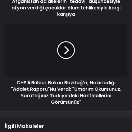
Afganistan'da ailelerin "tedavi" düşüncesiyle
afyon verdiği çocuklar ölüm tehlikesiyle karşı
karşıya
CHP'li Bülbül, Bakan Bozdağ'a; Hazırladığı
"Adalet Raporu"Nu Verdi: "Umarım Okursunuz,
Yarattığınız Türkiye'deki Hak İhlallerini
Görürsünüz"
İlgili Makaleler