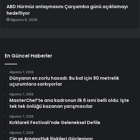
ABD Hürmüz anlaşmasını Çarşamba günü açıklamayı
hedefliyor
Ağustos 6, 2026
En Güncel Haberler
Ağustos 7, 2026
Dünyanın en zorlu hasadı: Bu bal için 90 metrelik
uçurumlara sarkıyorlar
Ağustos 7, 2026
MasterChef’te ana kadronun ilk 6 ismi belli oldu: İşte
tek tek önlüğü kazanan yarışmacılar
Ağustos 7, 2026
Kırklareli Festivali’nde Geleneksel Defile
Ağustos 7, 2026
Çin ve Arnavutluk İlişkileri Güçleniyor