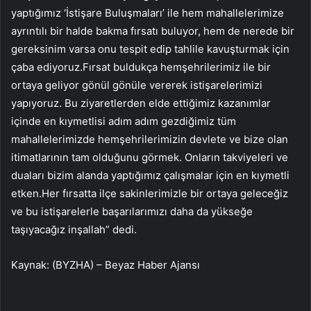
yaptığımız ‘İstişare Buluşmaları’ ile hem mahallelerimize
ayrıntılı bir halde bakma fırsatı buluyor, hem de nerede bir
gereksinim varsa onu tespit edip tahlile kavuşturmak için
çaba ediyoruz.Fırsat buldukça hemşehrilerimiz ile bir
ortaya geliyor gönül gönüle vererek istişarelerimizi
yapıyoruz. Bu ziyaretlerden elde ettiğimiz kazanımlar
içinde en kıymetlisi adım adım gezdiğimiz tüm
mahallelerimizde hemşehrilerimizin devlete ve bize olan
itimatlarının tam olduğunu görmek. Onların takviyeleri ve
duaları bizim alanda yaptığımız çalışmalar için en kıymetli
etken.Her fırsatta ilçe sakinlerimizle bir ortaya geleceğiz
ve bu istişarelerle başarılarımızı daha da yükseğe
taşıyacağız inşallah” dedi.
Kaynak: (BYZHA) – Beyaz Haber Ajansı