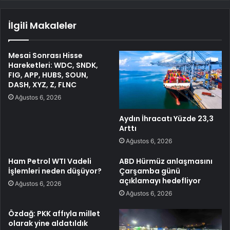
İlgili Makaleler
Mesai Sonrası Hisse
Hareketleri: WDC, SNDK,
FIG, APP, HUBS, SOUN,
DASH, XYZ, Z, FLNC
Ağustos 6, 2026
Aydın İhracatı Yüzde 23,3
Arttı
Ağustos 6, 2026
Ham Petrol WTI Vadeli
ABD Hürmüz anlaşmasını
İşlemleri neden düşüyor?
Çarşamba günü
açıklamayı hedefliyor
Ağustos 6, 2026
Ağustos 6, 2026
Özdağ: PKK affıyla millet
olarak yine aldatıldık