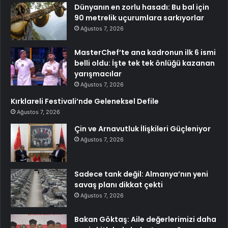
Dünyanın en zorlu hasadı: Bu bal için
90 metrelik uçurumlara sarkıyorlar
Ağustos 7, 2026
MasterChef’te ana kadronun ilk 6 ismi
belli oldu: İşte tek tek önlüğü kazanan
yarışmacılar
Ağustos 7, 2026
Kırklareli Festivali’nde Geleneksel Defile
Ağustos 7, 2026
Çin ve Arnavutluk İlişkileri Güçleniyor
Ağustos 7, 2026
Sadece tank değil: Almanya’nın yeni
savaş planı dikkat çekti
Ağustos 7, 2026
Bakan Göktaş: Aile değerlerimizi daha