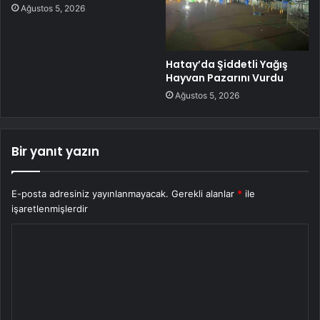
Ağustos 5, 2026
Hatay’da Şiddetli Yağış
Hayvan Pazarını Vurdu
Ağustos 5, 2026
Bir yanıt yazın
E-posta adresiniz yayınlanmayacak.
Gerekli alanlar
*
ile
işaretlenmişlerdir
Y
o
r
u