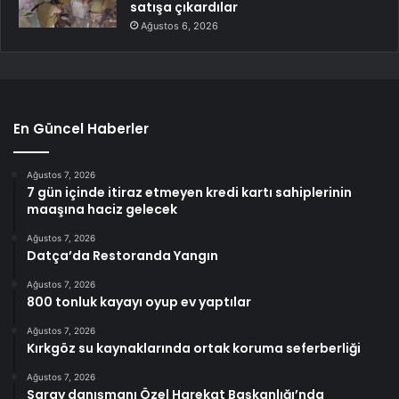
satışa çıkardılar
Ağustos 6, 2026
En Güncel Haberler
Ağustos 7, 2026
7 gün içinde itiraz etmeyen kredi kartı sahiplerinin
maaşına haciz gelecek
Ağustos 7, 2026
Datça’da Restoranda Yangın
Ağustos 7, 2026
800 tonluk kayayı oyup ev yaptılar
Ağustos 7, 2026
Kırkgöz su kaynaklarında ortak koruma seferberliği
Ağustos 7, 2026
Saray danışmanı Özel Harekat Başkanlığı’nda