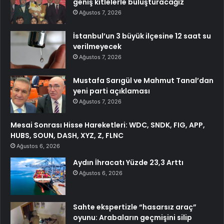
geniş kitlelerle buluşturacağız
Ağustos 7, 2026
İstanbul’un 3 büyük ilçesine 12 saat su
verilmeyecek
Ağustos 7, 2026
Mustafa Sarıgül ve Mahmut Tanal’dan
yeni parti açıklaması
Ağustos 7, 2026
Mesai Sonrası Hisse Hareketleri: WDC, SNDK, FIG, APP,
HUBS, SOUN, DASH, XYZ, Z, FLNC
Ağustos 6, 2026
Aydın İhracatı Yüzde 23,3 Arttı
Ağustos 6, 2026
Sahte ekspertizle “hasarsız araç”
oyunu: Arabaların geçmişini silip