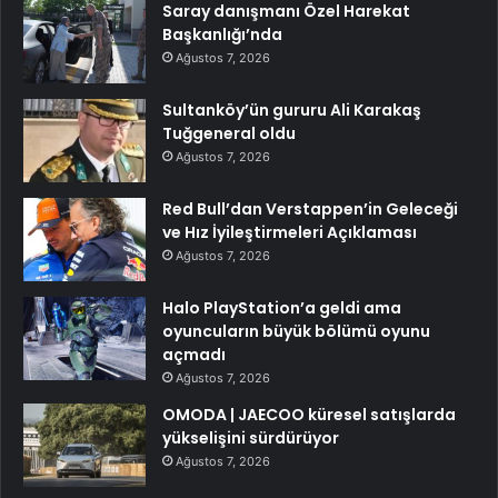
Saray danışmanı Özel Harekat
Başkanlığı’nda
Ağustos 7, 2026
Sultanköy’ün gururu Ali Karakaş
Tuğgeneral oldu
Ağustos 7, 2026
Red Bull’dan Verstappen’in Geleceği
ve Hız İyileştirmeleri Açıklaması
Ağustos 7, 2026
Halo PlayStation’a geldi ama
oyuncuların büyük bölümü oyunu
açmadı
Ağustos 7, 2026
OMODA | JAECOO küresel satışlarda
yükselişini sürdürüyor
Ağustos 7, 2026