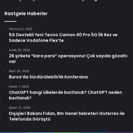
Rastgele Haberler
Temmuz 2, 2025
5G Destekli Yeni Tecno Camon 40 Pro 5G İlk Kez ve
Sadece Vodafone Flex’te
Aralık 20, 2025
26 şirkete “kara para” operasyonu! Çok sayıda gözaltı
var
Mart 29, 2026
Bursa’da Sürdürülebilirlik Konferansı
Kasım 7, 2025
ChatGPT hangi ülkelerde kısıtlandı? ChatGPT neden
kısıtlandı?
Şubat 12, 2026
Dışişleri Bakanı Fidan, Bm Genel Sekreteri Guterres ile
Telefonda Görüştü