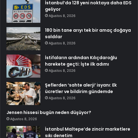
İstanbul’da 128 yeni noktaya daha EDS
geliyor
Ağustos 8, 2026
180 bin tane arıyı tek bir amaç doğaya
saldılar
Ağustos 8, 2026
İstifaların ardından Kılıçdaroğlu
harekete geçti: İşte ilk adımı
Ağustos 8, 2026
Şeflerden ‘sahte alerji’ isyanı: Ek
ücretler ve bildirim gündemde
Ağustos 8, 2026
Jensen hissesi bugün neden düşüyor?
Ağustos 8, 2026
İstanbul Maltepe’de zincir marketlere
sıkı denetim