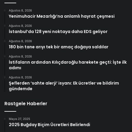
Ağustos 8, 2026
Yenimuhacir Mezarlığı’na anlamlı hayrat çeşmesi
Ağustos 8, 2026
İstanbul’da 128 yeni noktaya daha EDS geliyor
Ağustos 8, 2026
180 bin tane arıyı tek bir amaç doğaya saldılar
Ağustos 8, 2026
İstifaların ardından Kılıçdaroğlu harekete geçti: İşte ilk
adımı
Ağustos 8, 2026
Şeflerden ‘sahte alerji’ isyanı: Ek ücretler ve bildirim
gündemde
Rastgele Haberler
Mayıs 27, 2025
2025 Buğday Biçim Ücretleri Belirlendi