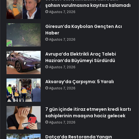
şahsın vurulmasına kayıtsız kalamadı
Ağustos 7, 2026
Giresun’da Kaybolan Gençten Acı
Haber
Ağustos 7, 2026
Avrupa’da Elektrikli Araç Talebi
Haziran’da Büyümeyi Sürdürdü
Ağustos 7, 2026
Aksaray’da Çarpışma: 5 Yaralı
Ağustos 7, 2026
7 gün içinde itiraz etmeyen kredi kartı
sahiplerinin maaşına haciz gelecek
Ağustos 7, 2026
Datça’da Restoranda Yangın