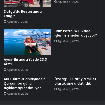
Ağustos 6, 2026
Datça’da Restoranda
Yangın
Ağustos 7, 2026
Ham Petrol WTI Vadeli
İşlemleri neden düşüyor?
Ağustos 6, 2026
Aydın İhracatı Yüzde 23,3
Arttı
Ağustos 6, 2026
ABD Hürmüz anlaşmasını
Özdağ: PKK affıyla millet
Çarşamba günü
olarak yine aldatıldık
açıklamayı hedefliyor
Ağustos 5, 2026
Ağustos 6, 2026