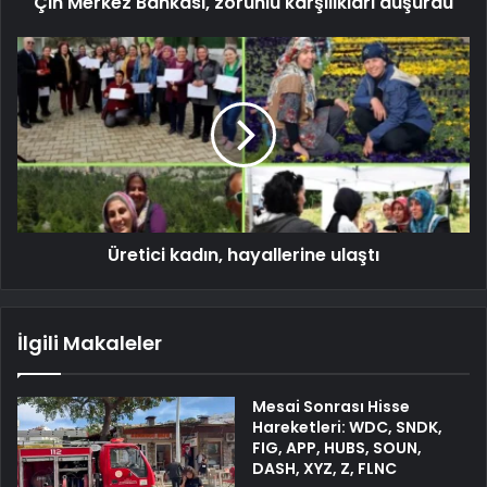
Çin Merkez Bankası, zorunlu karşılıkları düşürdü
Üretici kadın, hayallerine ulaştı
İlgili Makaleler
Mesai Sonrası Hisse
Hareketleri: WDC, SNDK,
FIG, APP, HUBS, SOUN,
DASH, XYZ, Z, FLNC