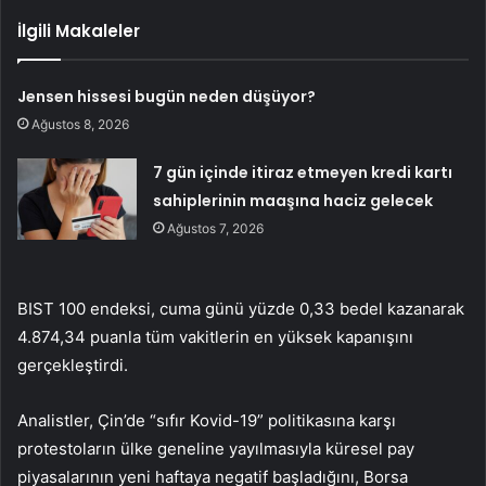
İlgili Makaleler
Jensen hissesi bugün neden düşüyor?
Ağustos 8, 2026
7 gün içinde itiraz etmeyen kredi kartı
sahiplerinin maaşına haciz gelecek
Ağustos 7, 2026
BIST 100 endeksi, cuma günü yüzde 0,33 bedel kazanarak
4.874,34 puanla tüm vakitlerin en yüksek kapanışını
gerçekleştirdi.
Analistler, Çin’de “sıfır Kovid-19” politikasına karşı
protestoların ülke geneline yayılmasıyla küresel pay
piyasalarının yeni haftaya negatif başladığını, Borsa