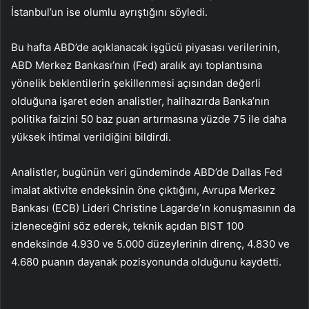
İstanbul’un ise olumlu ayrıştığını söyledi.
Bu hafta ABD’de açıklanacak işgücü piyasası verilerinin,
ABD Merkez Bankası’nın (Fed) aralık ayı toplantısına
yönelik beklentilerin şekillenmesi açısından değerli
olduğuna işaret eden analistler, halihazırda Banka’nın
politika faizini 50 baz puan artırmasına yüzde 75 ile daha
yüksek ihtimal verildiğini bildirdi.
Analistler, bugünün veri gündeminde ABD’de Dallas Fed
imalat aktivite endeksinin öne çıktığını, Avrupa Merkez
Bankası (ECB) Lideri Christine Lagarde’ın konuşmasının da
izleneceğini söz ederek, teknik açıdan BIST 100
endeksinde 4.930 ve 5.000 düzeylerinin direnç, 4.830 ve
4.680 puanın dayanak pozisyonunda olduğunu kaydetti.