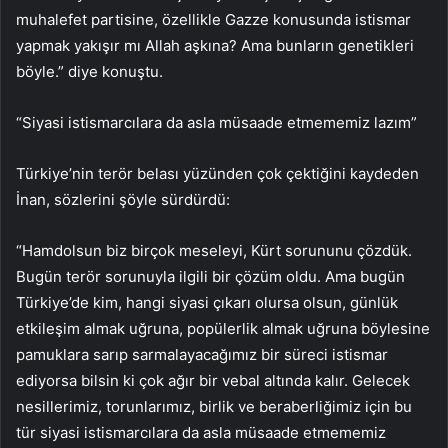
muhalefet partisine, özellikle Gazze konusunda istismar
yapmak yakışır mı Allah aşkına? Ama bunların genetikleri
böyle.” diye konuştu.
“Siyasi istismarcılara da asla müsaade etmememiz lazım”
Türkiye’nin terör belası yüzünden çok çektiğini kaydeden
İnan, sözlerini şöyle sürdürdü:
“Hamdolsun biz birçok meseleyi, Kürt sorununu çözdük.
Bugün terör sorunuyla ilgili bir çözüm oldu. Ama bugün
Türkiye’de kim, hangi siyasi çıkarı olursa olsun, günlük
etkileşim almak uğruna, popülerlik almak uğruna böylesine
pamuklara sarıp sarmalayacağımız bir süreci istismar
ediyorsa bilsin ki çok ağır bir vebal altında kalır. Gelecek
nesillerimiz, torunlarımız, birlik ve beraberliğimiz için bu
tür siyasi istismarcılara da asla müsaade etmememiz