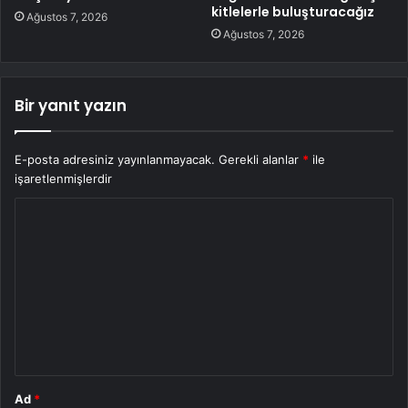
kitlelerle buluşturacağız
Ağustos 7, 2026
Ağustos 7, 2026
Bir yanıt yazın
E-posta adresiniz yayınlanmayacak.
Gerekli alanlar
*
ile
işaretlenmişlerdir
Y
o
r
u
m
*
Ad
*