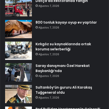
Datça’da Restoranda Yangın
Ağustos 7, 2026
800 tonluk kayayı oyup ev yaptılar
Ağustos 7, 2026
Kırkgöz su kaynaklarında ortak
koruma seferberliği
Ağustos 7, 2026
Saray danışmanı Özel Harekat
Başkanlığı’nda
Ağustos 7, 2026
Sultanköy’ün gururu Ali Karakaş
Tuğgeneral oldu
Ağustos 7, 2026
Red Bull’dan Verstappen’in Geleceği