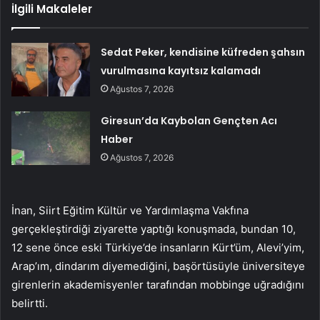
İlgili Makaleler
Sedat Peker, kendisine küfreden şahsın
vurulmasına kayıtsız kalamadı
Ağustos 7, 2026
Giresun’da Kaybolan Gençten Acı
Haber
Ağustos 7, 2026
İnan, Siirt Eğitim Kültür ve Yardımlaşma Vakfına
gerçekleştirdiği ziyarette yaptığı konuşmada, bundan 10,
12 sene önce eski Türkiye’de insanların Kürt’üm, Alevi’yim,
Arap’ım, dindarım diyemediğini, başörtüsüyle üniversiteye
girenlerin akademisyenler tarafından mobbinge uğradığını
belirtti.