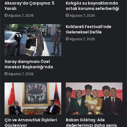
Aksaray’da Çarpışma: 5
Kırkgöz su kaynaklarında
Yaralı
ortak koruma seferberliği
Ağustos 7, 2026
Ağustos 7, 2026
Kırklareli Festivali’nde
Geleneksel Defile
Ağustos 7, 2026
Saray danışmanı Özel
Harekat Başkanlığı’nda
Ağustos 7, 2026
Çin ve Arnavutluk İlişkileri
Bakan Göktaş: Aile
Güçleniyor
değerlerimizi daha geniş