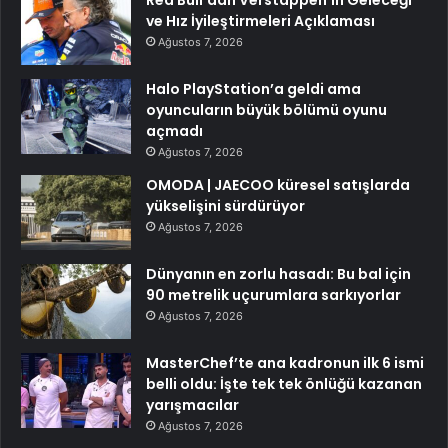
ve Hız İyileştirmeleri Açıklaması
Ağustos 7, 2026
Halo PlayStation’a geldi ama
oyuncuların büyük bölümü oyunu
açmadı
Ağustos 7, 2026
OMODA | JAECOO küresel satışlarda
yükselişini sürdürüyor
Ağustos 7, 2026
Dünyanın en zorlu hasadı: Bu bal için
90 metrelik uçurumlara sarkıyorlar
Ağustos 7, 2026
MasterChef’te ana kadronun ilk 6 ismi
belli oldu: İşte tek tek önlüğü kazanan
yarışmacılar
Ağustos 7, 2026