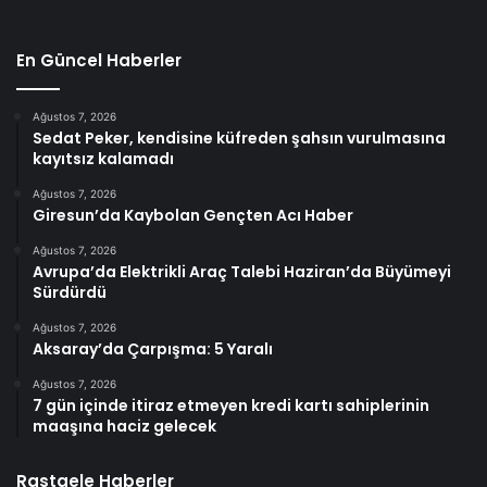
En Güncel Haberler
Ağustos 7, 2026
Sedat Peker, kendisine küfreden şahsın vurulmasına
kayıtsız kalamadı
Ağustos 7, 2026
Giresun’da Kaybolan Gençten Acı Haber
Ağustos 7, 2026
Avrupa’da Elektrikli Araç Talebi Haziran’da Büyümeyi
Sürdürdü
Ağustos 7, 2026
Aksaray’da Çarpışma: 5 Yaralı
Ağustos 7, 2026
7 gün içinde itiraz etmeyen kredi kartı sahiplerinin
maaşına haciz gelecek
Rastgele Haberler