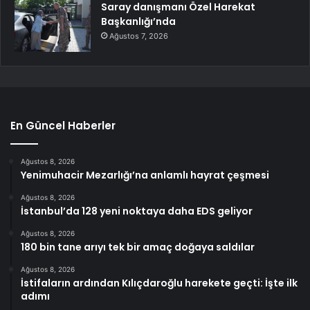
Saray danışmanı Özel Harekat
Başkanlığı’nda
Ağustos 7, 2026
En Güncel Haberler
Ağustos 8, 2026
Yenimuhacir Mezarlığı’na anlamlı hayrat çeşmesi
Ağustos 8, 2026
İstanbul’da 128 yeni noktaya daha EDS geliyor
Ağustos 8, 2026
180 bin tane arıyı tek bir amaç doğaya saldılar
Ağustos 8, 2026
İstifaların ardından Kılıçdaroğlu harekete geçti: İşte ilk
adımı