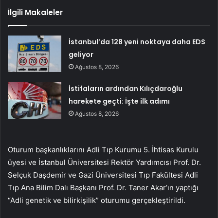
İlgili Makaleler
İstanbul’da 128 yeni noktaya daha EDS
geliyor
Ağustos 8, 2026
İstifaların ardından Kılıçdaroğlu
harekete geçti: İşte ilk adımı
Ağustos 8, 2026
Oturum başkanlıklarını Adli Tıp Kurumu 5. İhtisas Kurulu
üyesi ve İstanbul Üniversitesi Rektör Yardımcısı Prof. Dr.
Selçuk Daşdemir ve Gazi Üniversitesi Tıp Fakültesi Adli
Tıp Ana Bilim Dalı Başkanı Prof. Dr. Taner Akar’ın yaptığı
“Adli genetik ve bilirkişilik” oturumu gerçekleştirildi.