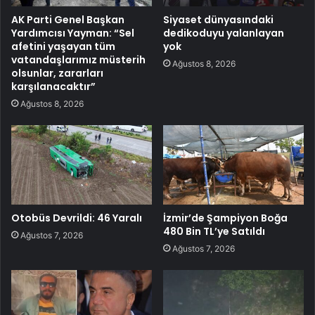
AK Parti Genel Başkan
Siyaset dünyasındaki
Yardımcısı Yayman: “Sel
dedikoduyu yalanlayan
afetini yaşayan tüm
yok
vatandaşlarımız müsterih
Ağustos 8, 2026
olsunlar, zararları
karşılanacaktır”
Ağustos 8, 2026
Otobüs Devrildi: 46 Yaralı
İzmir’de Şampiyon Boğa
480 Bin TL’ye Satıldı
Ağustos 7, 2026
Ağustos 7, 2026