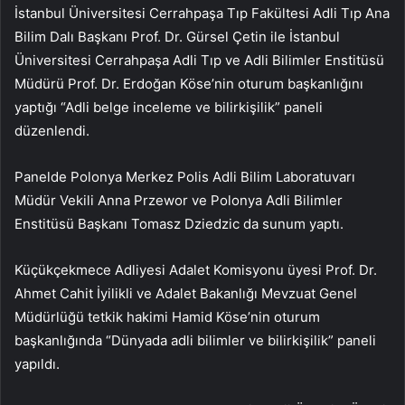
İstanbul Üniversitesi Cerrahpaşa Tıp Fakültesi Adli Tıp Ana
Bilim Dalı Başkanı Prof. Dr. Gürsel Çetin ile İstanbul
Üniversitesi Cerrahpaşa Adli Tıp ve Adli Bilimler Enstitüsü
Müdürü Prof. Dr. Erdoğan Köse’nin oturum başkanlığını
yaptığı “Adli belge inceleme ve bilirkişilik” paneli
düzenlendi.
Panelde Polonya Merkez Polis Adli Bilim Laboratuvarı
Müdür Vekili Anna Przewor ve Polonya Adli Bilimler
Enstitüsü Başkanı Tomasz Dziedzic da sunum yaptı.
Küçükçekmece Adliyesi Adalet Komisyonu üyesi Prof. Dr.
Ahmet Cahit İyilikli ve Adalet Bakanlığı Mevzuat Genel
Müdürlüğü tetkik hakimi Hamid Köse’nin oturum
başkanlığında “Dünyada adli bilimler ve bilirkişilik” paneli
yapıldı.