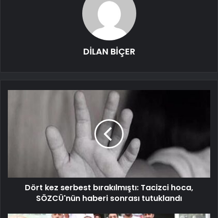
DİLAN BİÇER
Dört kez serbest bırakılmıştı: Tacizci hoca,
SÖZCÜ'nün haberi sonrası tutuklandı