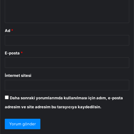
m
*
Ad
*
E-posta
*
İnternet sitesi
Daha sonraki yorumlarımda kullanılması için adım, e-posta
adresim ve site adresim bu tarayıcıya kaydedilsin.