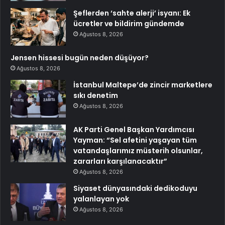
Şeflerden ‘sahte alerji’ isyanı: Ek
ücretler ve bildirim gündemde
Ağustos 8, 2026
Jensen hissesi bugün neden düşüyor?
Ağustos 8, 2026
İstanbul Maltepe’de zincir marketlere
sıkı denetim
Ağustos 8, 2026
AK Parti Genel Başkan Yardımcısı
Yayman: “Sel afetini yaşayan tüm
vatandaşlarımız müsterih olsunlar,
zararları karşılanacaktır”
Ağustos 8, 2026
Siyaset dünyasındaki dedikoduyu
yalanlayan yok
Ağustos 8, 2026