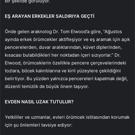
bir şekilde görülüyor.
EŞ ARAYAN ERKEKLER SALDIRIYA GEÇTİ
Önde gelen araknolog Dr. Tom Elwood’a göre, “Ağustos
ayında erkek örümcekler aktifleşiyor ve eş aramak için açık
pencerelerden, duvar aralıklarından, küvet diplerinden,
kısacası bulabildikleri her noktadan içeri sızıyorlar.” Dr.
Elwood, örümceklerin özellikle pencere çerçevelerindeki
tozlara, böcek kalıntılarına ve kirli yüzeylere çekildiğini
belirtiyor. Bu yüzden yalnızca pencereleri kapatmak değil,
düzenli temizlik de büyük önem taşıyor.
EVDEN NASIL UZAK TUTULUR?
Yetkililer ve uzmanlar, evleri örümcek istilasından korumak
için şu önlemleri tavsiye ediyor: