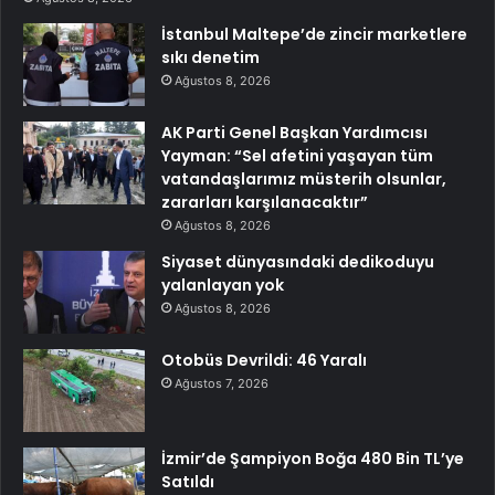
İstanbul Maltepe’de zincir marketlere
sıkı denetim
Ağustos 8, 2026
AK Parti Genel Başkan Yardımcısı
Yayman: “Sel afetini yaşayan tüm
vatandaşlarımız müsterih olsunlar,
zararları karşılanacaktır”
Ağustos 8, 2026
Siyaset dünyasındaki dedikoduyu
yalanlayan yok
Ağustos 8, 2026
Otobüs Devrildi: 46 Yaralı
Ağustos 7, 2026
İzmir’de Şampiyon Boğa 480 Bin TL’ye
Satıldı