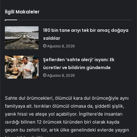
İlgili Makaleler
180 bin tane arıyı tek bir amaç doğaya
saldılar
Ağustos 8, 2026
Şeflerden ‘sahte alerji’ isyanı: Ek
ücretler ve bildirim gündemde
Ağustos 8, 2026
Sahte dul örümcekleri, ölümcül kara dul örümceğiyle aynı
familyaya ait. Isırıkları ölümcül olmasa da, şiddetli şişlik,
yanık hissi ve ateşe yol açabiliyor. İngiltere’de insanları
ısırdığı bilinen 12 örümcek türünden biri olarak kayda
geçen bu zehirli tür, artık ülke genelindeki evlerde yaygın