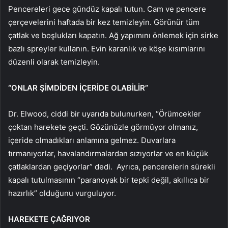
Pencereleri gece gündüz kapalı tutun. Cam ve pencere
çerçevelerini haftada bir kez temizleyin. Görünür tüm
çatlak ve boşlukları kapatın. Ağ yapımını önlemek için sirke
bazlı spreyler kullanın. Evin karanlık ve köşe kısımlarını
düzenli olarak temizleyin.
“ONLAR ŞİMDİDEN İÇERİDE OLABİLİR”
Dr. Elwood, ciddi bir uyarıda bulunurken, “Örümcekler
çoktan harekete geçti. Gözünüzle görmüyor olmanız,
içeride olmadıkları anlamına gelmez. Duvarlara
tırmanıyorlar, havalandırmalardan sızıyorlar ve en küçük
çatlaklardan geçiyorlar” dedi. Ayrıca, pencerelerin sürekli
kapalı tutulmasının “paranoyak bir tepki değil, akıllıca bir
hazırlık” olduğunu vurguluyor.
HAREKETE ÇAĞRIYOR