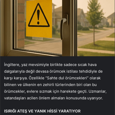
İngiltere, yaz mevsimiyle birlikte sadece sıcak hava
dalgalarıyla değil devasa örümcek istilası tehdidiyle de
karşı karşıya. Özellikle “Sahte dul örümcekleri” olarak
bilinen ve ülkenin en zehirli türlerinden biri olan bu
örümcekler, evlere sızmak için harekete geçti. Uzmanlar,
vatandaşları acilen önlem almaları konusunda uyarıyor.
ISIRIĞI ATEŞ VE YANIK HİSSİ YARATIYOR