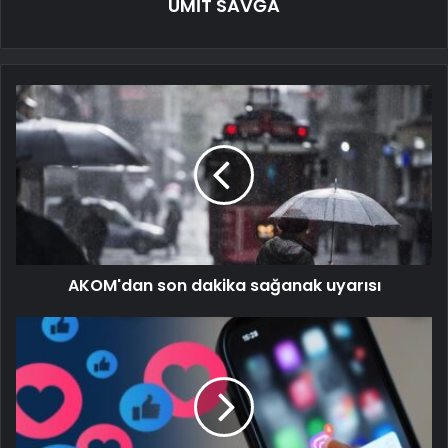
ÜMİT SAVĞA
AKOM'dan son dakika sağanak uyarısı