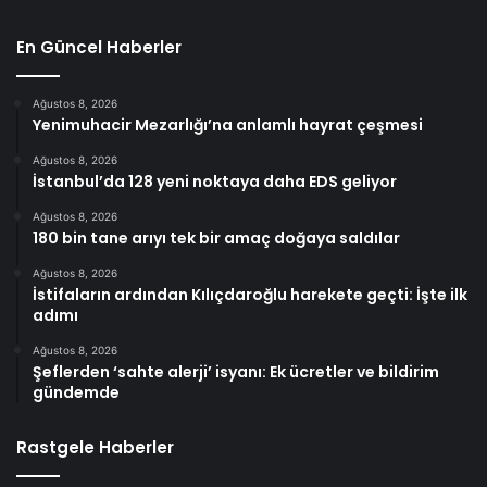
En Güncel Haberler
Ağustos 8, 2026
Yenimuhacir Mezarlığı’na anlamlı hayrat çeşmesi
Ağustos 8, 2026
İstanbul’da 128 yeni noktaya daha EDS geliyor
Ağustos 8, 2026
180 bin tane arıyı tek bir amaç doğaya saldılar
Ağustos 8, 2026
İstifaların ardından Kılıçdaroğlu harekete geçti: İşte ilk
adımı
Ağustos 8, 2026
Şeflerden ‘sahte alerji’ isyanı: Ek ücretler ve bildirim
gündemde
Rastgele Haberler