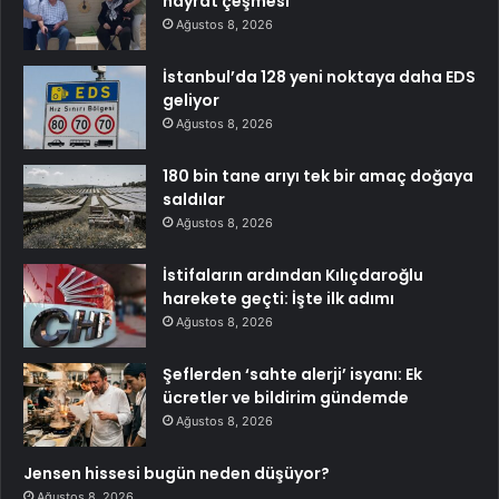
hayrat çeşmesi
Ağustos 8, 2026
İstanbul’da 128 yeni noktaya daha EDS
geliyor
Ağustos 8, 2026
180 bin tane arıyı tek bir amaç doğaya
saldılar
Ağustos 8, 2026
İstifaların ardından Kılıçdaroğlu
harekete geçti: İşte ilk adımı
Ağustos 8, 2026
Şeflerden ‘sahte alerji’ isyanı: Ek
ücretler ve bildirim gündemde
Ağustos 8, 2026
Jensen hissesi bugün neden düşüyor?
Ağustos 8, 2026