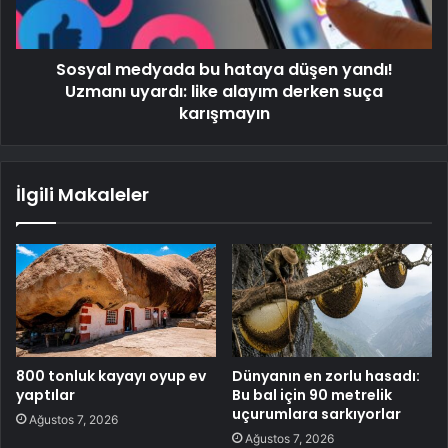
Sosyal medyada bu hataya düşen yandı!
Uzmanı uyardı: like alayım derken suça
karışmayın
İlgili Makaleler
800 tonluk kayayı oyup ev
Dünyanın en zorlu hasadı:
yaptılar
Bu bal için 90 metrelik
uçurumlara sarkıyorlar
Ağustos 7, 2026
Ağustos 7, 2026