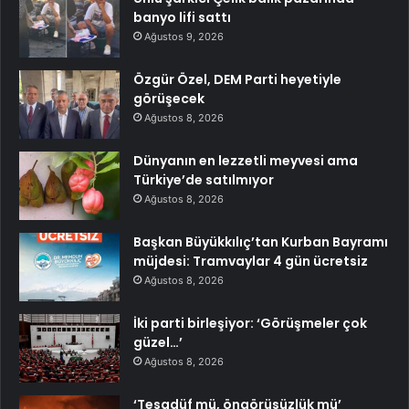
banyo lifi sattı
Ağustos 9, 2026
Özgür Özel, DEM Parti heyetiyle
görüşecek
Ağustos 8, 2026
Dünyanın en lezzetli meyvesi ama
Türkiye’de satılmıyor
Ağustos 8, 2026
Başkan Büyükkılıç’tan Kurban Bayramı
müjdesi: Tramvaylar 4 gün ücretsiz
Ağustos 8, 2026
İki parti birleşiyor: ‘Görüşmeler çok
güzel…’
Ağustos 8, 2026
‘Tesadüf mü, öngörüsüzlük mü’