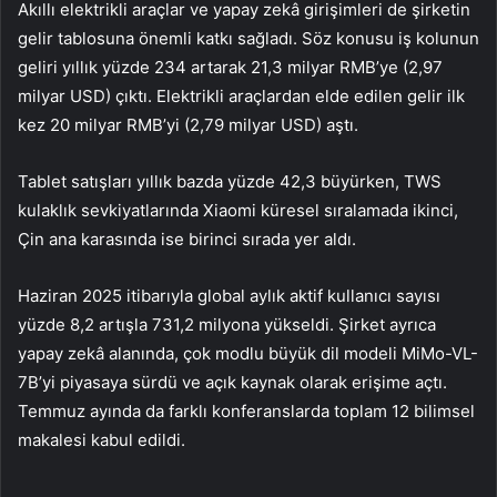
Akıllı elektrikli araçlar ve yapay zekâ girişimleri de şirketin
gelir tablosuna önemli katkı sağladı. Söz konusu iş kolunun
geliri yıllık yüzde 234 artarak 21,3 milyar RMB’ye (2,97
milyar USD) çıktı. Elektrikli araçlardan elde edilen gelir ilk
kez 20 milyar RMB’yi (2,79 milyar USD) aştı.
Tablet satışları yıllık bazda yüzde 42,3 büyürken, TWS
kulaklık sevkiyatlarında Xiaomi küresel sıralamada ikinci,
Çin ana karasında ise birinci sırada yer aldı.
Haziran 2025 itibarıyla global aylık aktif kullanıcı sayısı
yüzde 8,2 artışla 731,2 milyona yükseldi. Şirket ayrıca
yapay zekâ alanında, çok modlu büyük dil modeli MiMo-VL-
7B’yi piyasaya sürdü ve açık kaynak olarak erişime açtı.
Temmuz ayında da farklı konferanslarda toplam 12 bilimsel
makalesi kabul edildi.