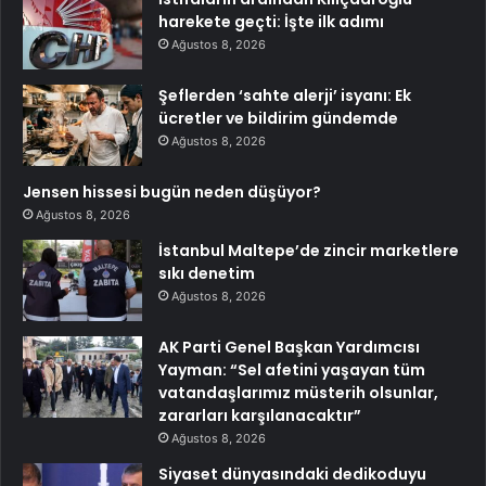
harekete geçti: İşte ilk adımı
Ağustos 8, 2026
Şeflerden ‘sahte alerji’ isyanı: Ek
ücretler ve bildirim gündemde
Ağustos 8, 2026
Jensen hissesi bugün neden düşüyor?
Ağustos 8, 2026
İstanbul Maltepe’de zincir marketlere
sıkı denetim
Ağustos 8, 2026
AK Parti Genel Başkan Yardımcısı
Yayman: “Sel afetini yaşayan tüm
vatandaşlarımız müsterih olsunlar,
zararları karşılanacaktır”
Ağustos 8, 2026
Siyaset dünyasındaki dedikoduyu