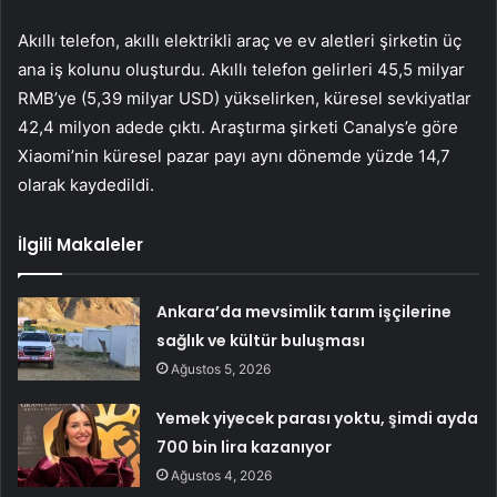
Akıllı telefon, akıllı elektrikli araç ve ev aletleri şirketin üç
ana iş kolunu oluşturdu. Akıllı telefon gelirleri 45,5 milyar
RMB’ye (5,39 milyar USD) yükselirken, küresel sevkiyatlar
42,4 milyon adede çıktı. Araştırma şirketi Canalys’e göre
Xiaomi’nin küresel pazar payı aynı dönemde yüzde 14,7
olarak kaydedildi.
İlgili Makaleler
Ankara’da mevsimlik tarım işçilerine
sağlık ve kültür buluşması
Ağustos 5, 2026
Yemek yiyecek parası yoktu, şimdi ayda
700 bin lira kazanıyor
Ağustos 4, 2026