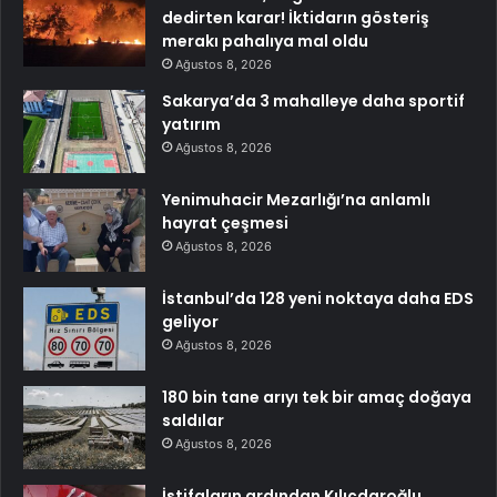
dedirten karar! İktidarın gösteriş
merakı pahalıya mal oldu
Ağustos 8, 2026
Sakarya’da 3 mahalleye daha sportif
yatırım
Ağustos 8, 2026
Yenimuhacir Mezarlığı’na anlamlı
hayrat çeşmesi
Ağustos 8, 2026
İstanbul’da 128 yeni noktaya daha EDS
geliyor
Ağustos 8, 2026
180 bin tane arıyı tek bir amaç doğaya
saldılar
Ağustos 8, 2026
İstifaların ardından Kılıçdaroğlu