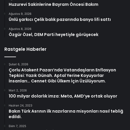
Huzurevi Sakinlerine Bayram Öncesi Bakım
Ağustos 9, 2026
Ünlü şarkıcı Çelik balık pazarında banyo lifi sattı
Ağustos 8, 2026
Özgür Özel, DEM Parti heyetiyle görüşecek
Rastgele Haberler
Şubat 6, 2026
Çorlu Atakent Pazarı’nda Vatandaşların Enflasyon
Tepkisi: Yazık Günah. Aptal Yerine Koyuyorlar
İnsanları… Cennet Gibi Ülkem İçin Üzülüyorum.
Mart 2, 2026
100 milyar dolarlık imza: Meta, AMD’ye ortak oluyor
Haziran 24, 2023
Bakın Türk Asrının ilk nazırlarına misyonları nasıl tebliğ
edildi.
Ekim 7, 2025