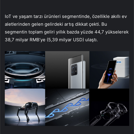
IoT ve yaşam tarzı ürünleri segmentinde, özellikle akıllı ev
aletlerinden gelen gelirdeki artış dikkat çekti. Bu
segmentin toplam geliri yıllık bazda yüzde 44,7 yükselerek
38,7 milyar RMB’ye (5,39 milyar USD) ulaştı.