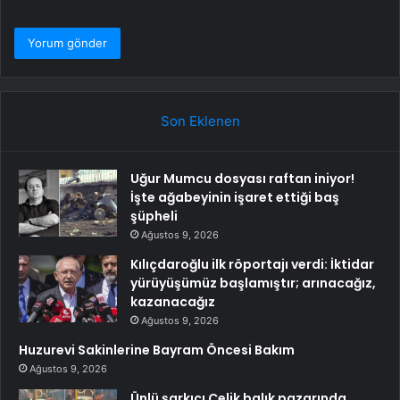
Son Eklenen
Uğur Mumcu dosyası raftan iniyor!
İşte ağabeyinin işaret ettiği baş
şüpheli
Ağustos 9, 2026
Kılıçdaroğlu ilk röportajı verdi: İktidar
yürüyüşümüz başlamıştır; arınacağız,
kazanacağız
Ağustos 9, 2026
Huzurevi Sakinlerine Bayram Öncesi Bakım
Ağustos 9, 2026
Ünlü şarkıcı Çelik balık pazarında