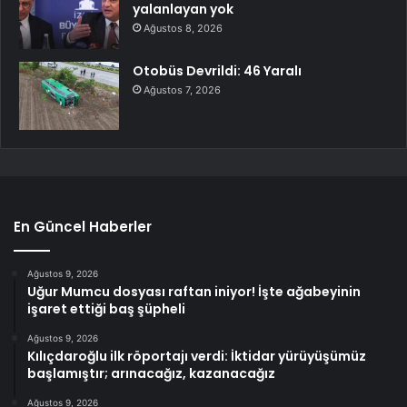
yalanlayan yok
Ağustos 8, 2026
Otobüs Devrildi: 46 Yaralı
Ağustos 7, 2026
En Güncel Haberler
Ağustos 9, 2026
Uğur Mumcu dosyası raftan iniyor! İşte ağabeyinin
işaret ettiği baş şüpheli
Ağustos 9, 2026
Kılıçdaroğlu ilk röportajı verdi: İktidar yürüyüşümüz
başlamıştır; arınacağız, kazanacağız
Ağustos 9, 2026