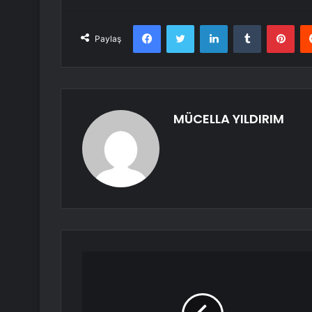
Facebook
Twitter
LinkedIn
Tumblr
Pint
Paylaş
MÜCELLA YILDIRIM