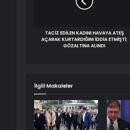
TACİZ EDİLEN KADINI HAVAYA ATEŞ
AÇARAK KURTARDIĞINI İDDİA ETMİŞTİ;
GÖZALTINA ALINDI
İlgili Makaleler