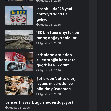
Ağustos 8, 2026
İstanbul’da 128 yeni
noktaya daha EDS
geliyor
Ağustos 8, 2026
180 bin tane arıyı tek bir
amaç doğaya saldılar
Ağustos 8, 2026
İstifaların ardından
Kılıçdaroğlu harekete
geçti: İşte ilk adımı
Ağustos 8, 2026
Şeflerden ‘sahte alerji’
isyanı: Ek ücretler ve
bildirim gündemde
Ağustos 8, 2026
Jensen hissesi bugün neden düşüyor?
Ağustos 8, 2026