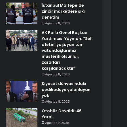
İstanbul Maltepe’de
zincir marketlere sıkı
denetim
Ağustos 8, 2026
AK Parti Genel Başkan
Yardımcısı Yayman: “Sel
afetini yaşayan tüm
vatandaşlarımız
müsterih olsunlar,
zararları
karşılanacaktır”
Ağustos 8, 2026
Siyaset dünyasındaki
dedikoduyu yalanlayan
yok
Ağustos 8, 2026
Otobüs Devrildi: 46
Yaralı
Ağustos 7, 2026