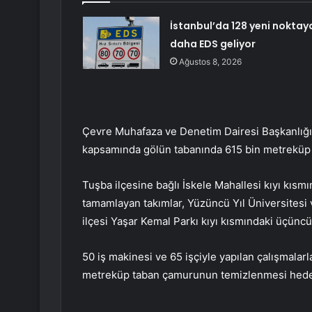
İstanbul’da 128 yeni noktay
daha EDS geliyor
Ağustos 8, 2026
Çevre Muhafaza ve Denetim Dairesi Başkanlığın
kapsamında gölün tabanında 615 bin metreküp b
Tuşba ilçesine bağlı İskele Mahallesi kıyı kısmı
tamamlayan takımlar, Yüzüncü Yıl Üniversitesi 
ilçesi Yaşar Kemal Parkı kıyı kısmındaki üçüncü
50 iş makinesi ve 65 işçiyle yapılan çalışmalar
metreküp taban çamurunun temizlenmesi hedef