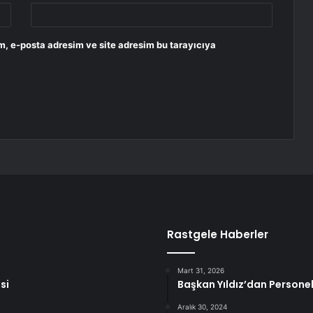
m, e-posta adresim ve site adresim bu tarayıcıya
Rastgele Haberler
Mart 31, 2026
si
Başkan Yıldız’dan Person
Aralık 30, 2024