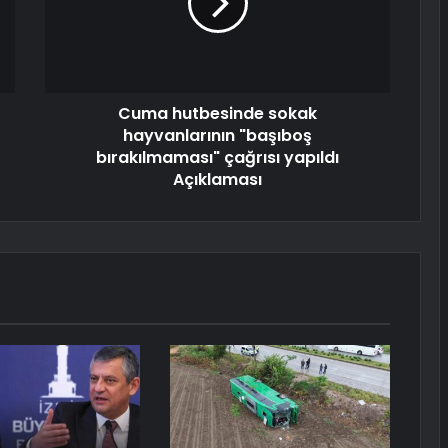
Cuma hutbesinde sokak
hayvanlarının "başıboş
bırakılmaması" çağrısı yapıldı
Açıklaması