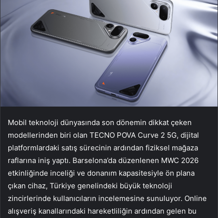
Mobil teknoloji dünyasında son dönemin dikkat çeken
modellerinden biri olan TECNO POVA Curve 2 5G, dijital
platformlardaki satış sürecinin ardından fiziksel mağaza
raflarına iniş yaptı. Barselona’da düzenlenen MWC 2026
etkinliğinde inceliği ve donanım kapasitesiyle ön plana
çıkan cihaz, Türkiye genelindeki büyük teknoloji
zincirlerinde kullanıcıların incelemesine sunuluyor. Online
alışveriş kanallarındaki hareketliliğin ardından gelen bu