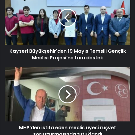
Kayseri Büyükşehir'den 19 Mayıs Temsili Gençlik
Meclisi Projesi'ne tam destek
MHP’den istifa eden meclis üyesi rüşvet
soruşturmasında tutuklandı