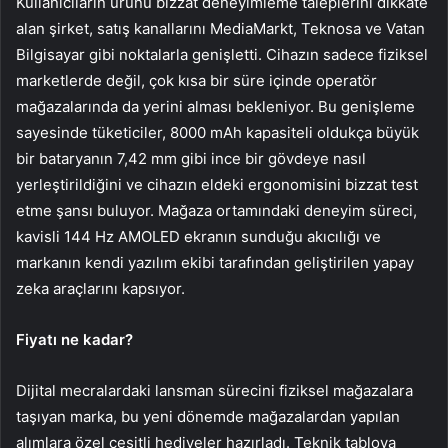
Kullanıcıların ürünü bizzat deneyimleme taleplerini dikkate
alan şirket, satış kanallarını MediaMarkt, Teknosa ve Vatan
Bilgisayar gibi noktalarla genişletti. Cihazın sadece fiziksel
marketlerde değil, çok kısa bir süre içinde operatör
mağazalarında da yerini alması bekleniyor. Bu genişleme
sayesinde tüketiciler, 8000 mAh kapasiteli oldukça büyük
bir bataryanın 7,42 mm gibi ince bir gövdeye nasıl
yerleştirildiğini ve cihazın eldeki ergonomisini bizzat test
etme şansı buluyor. Mağaza ortamındaki deneyim süreci,
kavisli 144 Hz AMOLED ekranın sunduğu akıcılığı ve
markanın kendi yazılım ekibi tarafından geliştirilen yapay
zeka araçlarını kapsıyor.
Fiyatı ne kadar?
Dijital mecralardaki lansman sürecini fiziksel mağazalara
taşıyan marka, bu yeni dönemde mağazalardan yapılan
alımlara özel çeşitli hediyeler hazırladı. Teknik tabloya