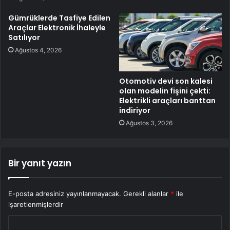
Gümrüklerde Tasfiye Edilen
Araçlar Elektronik İhaleyle
Satılıyor
Ağustos 4, 2026
Otomotiv devi son kalesi
olan modelin fişini çekti:
Elektrikli araçları banttan
indiriyor
Ağustos 3, 2026
Bir yanıt yazın
E-posta adresiniz yayınlanmayacak.
Gerekli alanlar
*
ile
işaretlenmişlerdir
Y