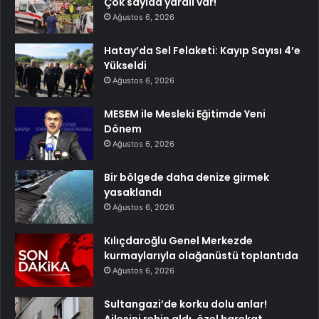
Çok sayıda yaralı var!
Ağustos 6, 2026
Hatay’da Sel Felaketi: Kayıp Sayısı 4’e
Yükseldi
Ağustos 6, 2026
MESEM ile Mesleki Eğitimde Yeni
Dönem
Ağustos 6, 2026
Bir bölgede daha denize girmek
yasaklandı
Ağustos 6, 2026
Kılıçdaroğlu Genel Merkezde
kurmaylarıyla olağanüstü toplantıda
Ağustos 6, 2026
Sultangazi’de korku dolu anlar!
Ailesini rehin aldı, özel harekat