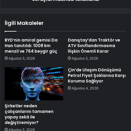
İlgili Makaleler
BYD’nin amiral gemisi Da
Danıştay’dan Traktör ve
Han tanıtıldı: 1008 km
ATV Sınıflandırmasına
menzil ve 764 beygir güç
İlişkin Önemli Karar
Ağustos 5, 2026
Ağustos 5, 2026
Çin’de Ulaşım Dönüşümü
Petrol Fiyat Şoklarına Karşı
Koruma Sağlıyor
Ağustos 4, 2026
Şirketler neden
çalışanlarını tamamen
yapay zekâ ile
değiştiremiyor?
Ağustos 5, 2026