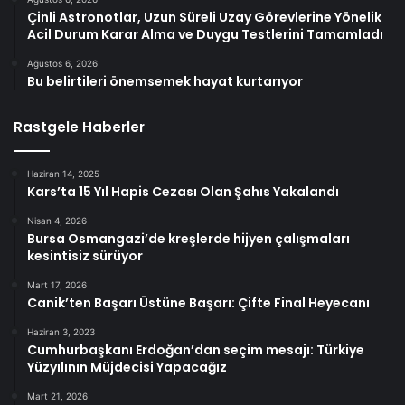
Çinli Astronotlar, Uzun Süreli Uzay Görevlerine Yönelik
Acil Durum Karar Alma ve Duygu Testlerini Tamamladı
Ağustos 6, 2026
Bu belirtileri önemsemek hayat kurtarıyor
Rastgele Haberler
Haziran 14, 2025
Kars’ta 15 Yıl Hapis Cezası Olan Şahıs Yakalandı
Nisan 4, 2026
Bursa Osmangazi’de kreşlerde hijyen çalışmaları
kesintisiz sürüyor
Mart 17, 2026
Canik’ten Başarı Üstüne Başarı: Çifte Final Heyecanı
Haziran 3, 2023
Cumhurbaşkanı Erdoğan’dan seçim mesajı: Türkiye
Yüzyılının Müjdecisi Yapacağız
Mart 21, 2026