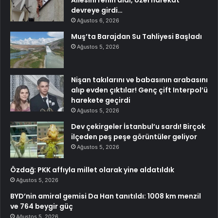
devreye girdi…
Ağustos 6, 2026
Muş’ta Barajdan Su Tahliyesi Başladı
Ağustos 5, 2026
Nişan takılarını ve babasının arabasını
alıp evden çıktılar! Genç çift Interpol’ü
harekete geçirdi
Ağustos 5, 2026
Dev çekirgeler İstanbul’u sardı! Birçok
ilçeden peş peşe görüntüler geliyor
Ağustos 5, 2026
Özdağ: PKK affıyla millet olarak yine aldatıldık
Ağustos 5, 2026
BYD’nin amiral gemisi Da Han tanıtıldı: 1008 km menzil
ve 764 beygir güç
Ağustos 5, 2026