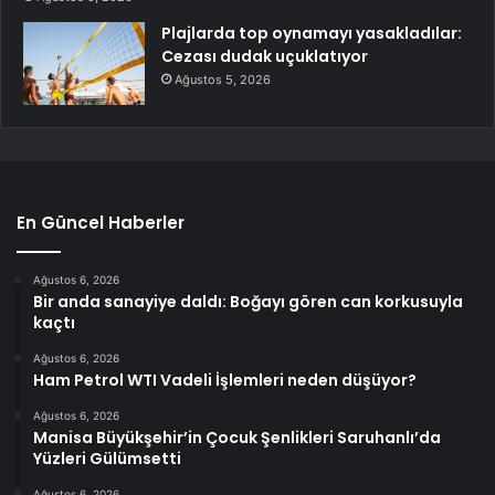
Plajlarda top oynamayı yasakladılar:
Cezası dudak uçuklatıyor
Ağustos 5, 2026
En Güncel Haberler
Ağustos 6, 2026
Bir anda sanayiye daldı: Boğayı gören can korkusuyla
kaçtı
Ağustos 6, 2026
Ham Petrol WTI Vadeli İşlemleri neden düşüyor?
Ağustos 6, 2026
Manisa Büyükşehir’in Çocuk Şenlikleri Saruhanlı’da
Yüzleri Gülümsetti
Ağustos 6, 2026