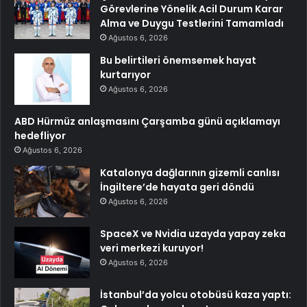
Görevlerine Yönelik Acil Durum Karar
Alma ve Duygu Testlerini Tamamladı
Ağustos 6, 2026
Bu belirtileri önemsemek hayat
kurtarıyor
Ağustos 6, 2026
ABD Hürmüz anlaşmasını Çarşamba günü açıklamayı
hedefliyor
Ağustos 6, 2026
Katalonya dağlarının gizemli canlısı
İngiltere’de hayata geri döndü
Ağustos 6, 2026
SpaceX ve Nvidia uzayda yapay zeka
veri merkezi kuruyor!
Ağustos 6, 2026
İstanbul’da yolcu otobüsü kaza yaptı: