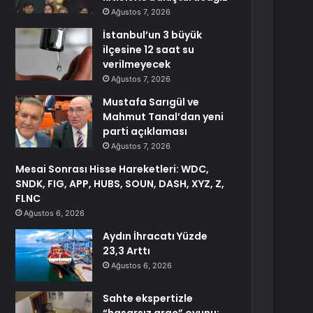
Ağustos 7, 2026
İstanbul’un 3 büyük
ilçesine 12 saat su
verilmeyecek
Ağustos 7, 2026
Mustafa Sarıgül ve
Mahmut Tanal’dan yeni
parti açıklaması
Ağustos 7, 2026
Mesai Sonrası Hisse Hareketleri: WDC,
SNDK, FIG, APP, HUBS, SOUN, DASH, XYZ, Z,
FLNC
Ağustos 6, 2026
Aydın İhracatı Yüzde
23,3 Arttı
Ağustos 6, 2026
Sahte ekspertizle