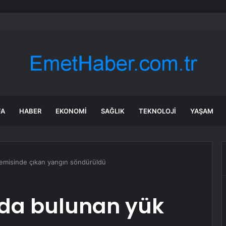
 Restoranda Yangın
FA
HABER
EKONOMI
SAĞLIK
TEKNOLOJI
YAŞAM
emisinde çıkan yangın söndürüldü
da bulunan yük