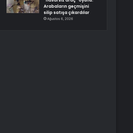
“hasarsız araç” oyunu:
Arabaların geçmişini
silip satışa çıkardılar
Ağustos 6, 2026