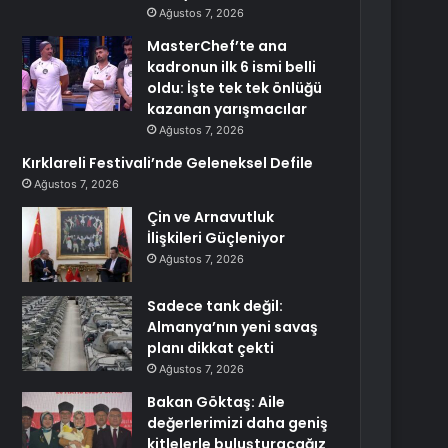
Ağustos 7, 2026
MasterChef’te ana
kadronun ilk 6 ismi belli
oldu: İşte tek tek önlüğü
kazanan yarışmacılar
Ağustos 7, 2026
Kırklareli Festivali’nde Geleneksel Defile
Ağustos 7, 2026
Çin ve Arnavutluk
İlişkileri Güçleniyor
Ağustos 7, 2026
Sadece tank değil:
Almanya’nın yeni savaş
planı dikkat çekti
Ağustos 7, 2026
Bakan Göktaş: Aile
değerlerimizi daha geniş
kitlelerle buluşturacağız