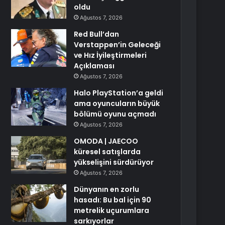
oldu
Ağustos 7, 2026
Red Bull’dan
Verstappen’in Geleceği
ve Hız İyileştirmeleri
Açıklaması
Ağustos 7, 2026
Halo PlayStation’a geldi
ama oyuncuların büyük
bölümü oyunu açmadı
Ağustos 7, 2026
OMODA | JAECOO
küresel satışlarda
yükselişini sürdürüyor
Ağustos 7, 2026
Dünyanın en zorlu
hasadı: Bu bal için 90
metrelik uçurumlara
sarkıyorlar