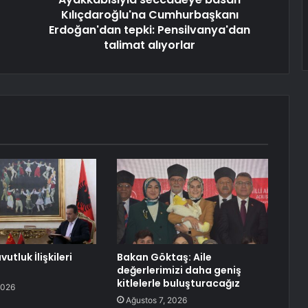
Kılıçdaroğlu'na Cumhurbaşkanı
Erdoğan'dan tepki: Pensilvanya'dan
talimat alıyorlar
utluk İlişkileri
Bakan Göktaş: Aile
değerlerimizi daha geniş
kitlelerle buluşturacağız
2026
Ağustos 7, 2026