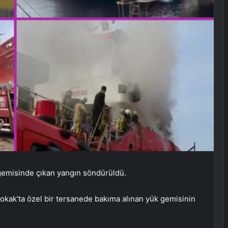
 gemisinde çıkan yangın söndürüldü.
Sokak’ta özel bir tersanede bakıma alınan yük gemisinin