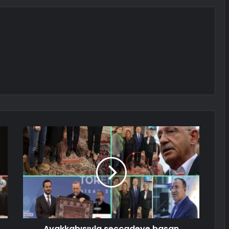
Ayakkabısıyla seccadeye basan