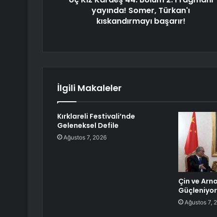
yayında! Somer, Türkan'ı
kıskandırmayı başarır!
İlgili Makaleler
Kırklareli Festivali’nde
Geleneksel Defile
Ağustos 7, 2026
Çin ve Arnav
Güçleniyor
Ağustos 7, 