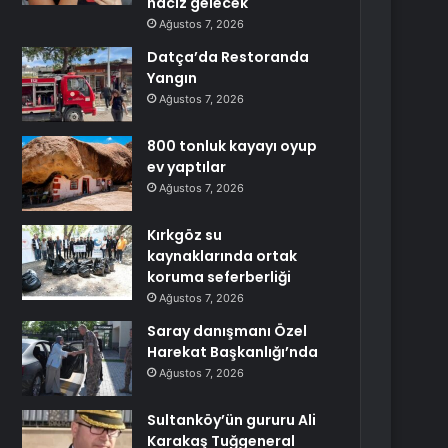
haciz gelecek
Ağustos 7, 2026
Datça’da Restoranda
Yangın
Ağustos 7, 2026
800 tonluk kayayı oyup
ev yaptılar
Ağustos 7, 2026
Kırkgöz su
kaynaklarında ortak
koruma seferberliği
Ağustos 7, 2026
Saray danışmanı Özel
Harekat Başkanlığı’nda
Ağustos 7, 2026
Sultanköy’ün gururu Ali
Karakaş Tuğgeneral