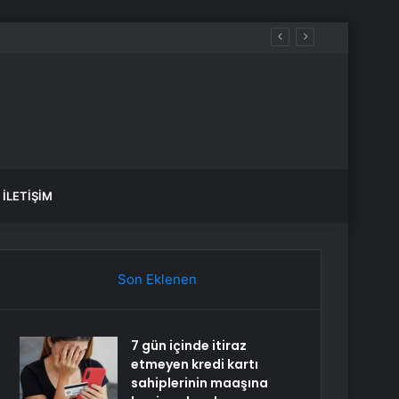
İLETIŞIM
Son Eklenen
7 gün içinde itiraz
etmeyen kredi kartı
sahiplerinin maaşına