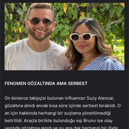
FENOMEN GÖZALTINDA AMA SERBEST
On binlerce takipçisi bulunan influencer Suzy Alencar,
gözaltına alındı ancak kısa süre içinde serbest bırakıldı. O
an için hakkında herhangi bir suçlama yöneltilmediği
belirtildi. Araçta birlikte bulunduğu eşi Bruno ise olay
yerinde gözaltına alındı ve şu ana dek herhangi bir ifade