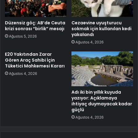
Düzensiz göç: AB’de Ceuta
Cezaevine uyuşturucu
krizi sonrası “birlik” mesajı
sokmak için kullanılan kedi
yakalandı
Ağustos 5, 2026
Ağustos 4, 2026
E20 Yakıtından Zarar
Gören Araç Sahibi İçin
Tüketici Mahkemesi Kararı
Ağustos 4, 2026
Adı iki bin yıllık kuyuda
yazıyor: Açıklamaya
ihtiyaç duymayacak kadar
güçlü
Ağustos 4, 2026