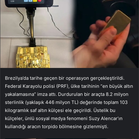
Brezilya’da tarihe geçen bir operasyon gerçekleştirildi.
Federal Karayolu polisi (PRF), ülke tarihinin “en büyük altın
yakalamasına” imza attı. Durdurulan bir araçta 8.2 milyon
sterlinlik (yaklaşık 446 milyon TL) değerinde toplam 103
kilogramlık saf altın külçesi ele geçirildi. Üstelik bu
külçeler, ünlü sosyal medya fenomeni Suzy Alencar’ın
kullandığı aracın torpido bölmesine gizlenmişti.