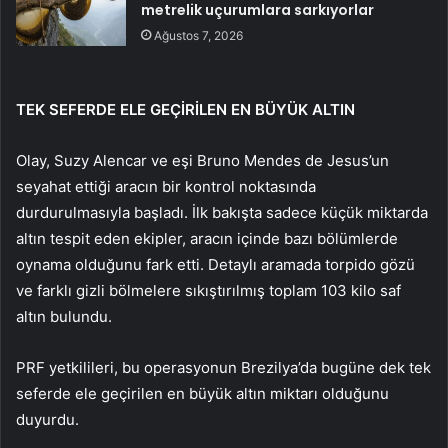
metrelik uçurumlara sarkıyorlar
Ağustos 7, 2026
TEK SEFERDE ELE GEÇİRİLEN EN BÜYÜK ALTIN
Olay, Suzy Alencar ve eşi Bruno Mendes de Jesus’un
seyahat ettiği aracın bir kontrol noktasında
durdurulmasıyla başladı. İlk bakışta sadece küçük miktarda
altın tespit eden ekipler, aracın içinde bazı bölümlerde
oynama olduğunu fark etti. Detaylı aramada torpido gözü
ve farklı gizli bölmelere sıkıştırılmış toplam 103 kilo saf
altın bulundu.
PRF yetkilileri, bu operasyonun Brezilya’da bugüne dek tek
seferde ele geçirilen en büyük altın miktarı olduğunu
duyurdu.