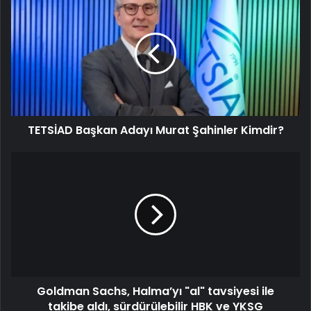
TETSİAD Başkan Adayı Murat Şahinler Kimdir?
Goldman Sachs, Halma’yı "al" tavsiyesi ile
takibe aldı, sürdürülebilir HBK ve YKSG