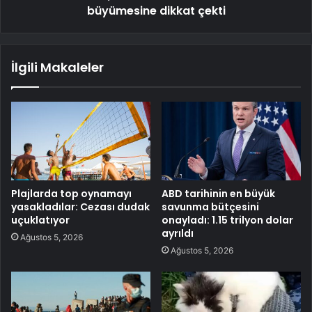
büyümesine dikkat çekti
İlgili Makaleler
Plajlarda top oynamayı
ABD tarihinin en büyük
yasakladılar: Cezası dudak
savunma bütçesini
uçuklatıyor
onayladı: 1.15 trilyon dolar
ayrıldı
Ağustos 5, 2026
Ağustos 5, 2026