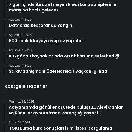
7 gün içinde itiraz etmeyen kredi kartı sahiplerinin
maaşına haciz gelecek
Ağustos 7, 2026
Datça’da Restoranda Yangın
Ağustos 7, 2026
800 tonluk kayayı oyup ev yaptılar
Ağustos 7, 2026
Kırkgöz su kaynaklarında ortak koruma seferberliği
Ağustos 7, 2026
Saray danışmanı Özel Harekat Başkanlığı’nda
Rastgele Haberler
Temmuz 23, 2026
Adıyaman’da gönüller aşurede buluştu… Alevi Canlar
ve Sünniler aynı sofrada kardeşliği yaşattı
Şubat 27, 2026
TOKİ Bursa kura sonuçları isim listesi sorgulama