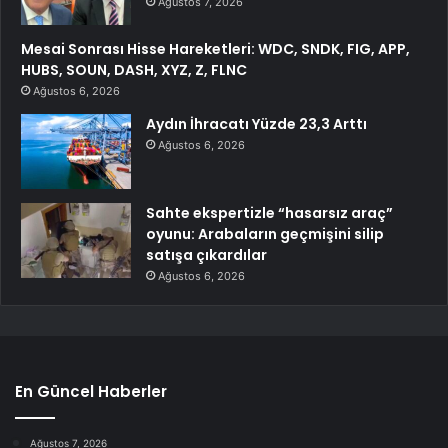
Ağustos 7, 2026
Mesai Sonrası Hisse Hareketleri: WDC, SNDK, FIG, APP,
HUBS, SOUN, DASH, XYZ, Z, FLNC
Ağustos 6, 2026
Aydın İhracatı Yüzde 23,3 Arttı
Ağustos 6, 2026
Sahte ekspertizle “hasarsız araç”
oyunu: Arabaların geçmişini silip
satışa çıkardılar
Ağustos 6, 2026
En Güncel Haberler
Ağustos 7, 2026