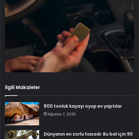
İlgili Makaleler
800 tonluk kayayı oyup ev yaptılar
Ağustos 7, 2026
Dünyanın en zorlu hasadı: Bu bal için 90