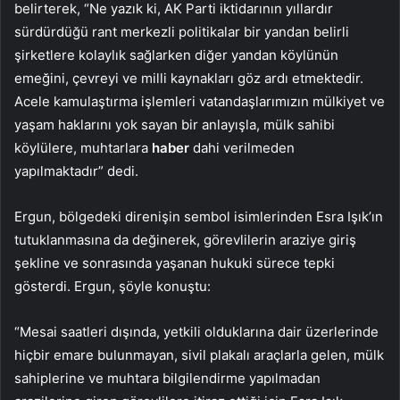
belirterek, “Ne yazık ki, AK Parti iktidarının yıllardır
sürdürdüğü rant merkezli politikalar bir yandan belirli
şirketlere kolaylık sağlarken diğer yandan köylünün
emeğini, çevreyi ve milli kaynakları göz ardı etmektedir.
Acele kamulaştırma işlemleri vatandaşlarımızın mülkiyet ve
yaşam haklarını yok sayan bir anlayışla, mülk sahibi
köylülere, muhtarlara
haber
dahi verilmeden
yapılmaktadır” dedi.
Ergun, bölgedeki direnişin sembol isimlerinden Esra Işık’ın
tutuklanmasına da değinerek, görevlilerin araziye giriş
şekline ve sonrasında yaşanan hukuki sürece tepki
gösterdi. Ergun, şöyle konuştu:
“Mesai saatleri dışında, yetkili olduklarına dair üzerlerinde
hiçbir emare bulunmayan, sivil plakalı araçlarla gelen, mülk
sahiplerine ve muhtara bilgilendirme yapılmadan