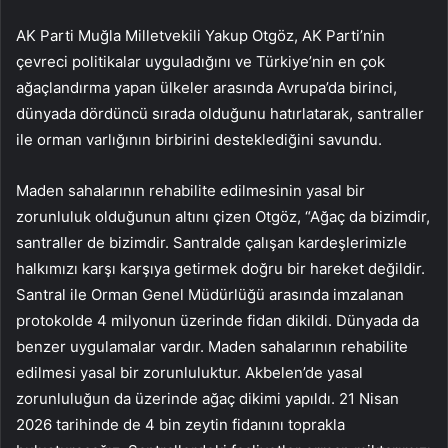
AK Parti Muğla Milletvekili Yakup Otgöz, AK Parti’nin
çevreci politikalar uyguladığını ve Türkiye’nin en çok
ağaçlandırma yapan ülkeler arasında Avrupa’da birinci,
dünyada dördüncü sırada olduğunu hatırlatarak, santraller
ile orman varlığının birbirini desteklediğini savundu.
Maden sahalarının rehabilite edilmesinin yasal bir
zorunluluk olduğunun altını çizen Otgöz, “Ağaç da bizimdir,
santraller de bizimdir. Santralde çalışan kardeşlerimizle
halkımızı karşı karşıya getirmek doğru bir hareket değildir.
Santral ile Orman Genel Müdürlüğü arasında imzalanan
protokolde 4 milyonun üzerinde fidan dikildi. Dünyada da
benzer uygulamalar vardır. Maden sahalarının rehabilite
edilmesi yasal bir zorunluluktur. Akbelen’de yasal
zorunluluğun da üzerinde ağaç dikimi yapıldı. 21 Nisan
2026 tarihinde de 4 bin zeytin fidanını toprakla