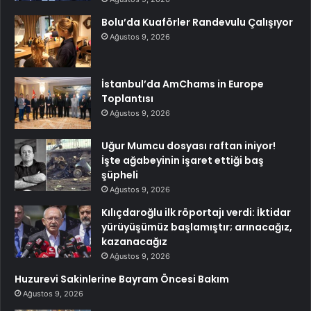
Bolu’da Kuaförler Randevulu Çalışıyor
Ağustos 9, 2026
İstanbul’da AmChams in Europe
Toplantısı
Ağustos 9, 2026
Uğur Mumcu dosyası raftan iniyor!
İşte ağabeyinin işaret ettiği baş
şüpheli
Ağustos 9, 2026
Kılıçdaroğlu ilk röportajı verdi: İktidar
yürüyüşümüz başlamıştır; arınacağız,
kazanacağız
Ağustos 9, 2026
Huzurevi Sakinlerine Bayram Öncesi Bakım
Ağustos 9, 2026