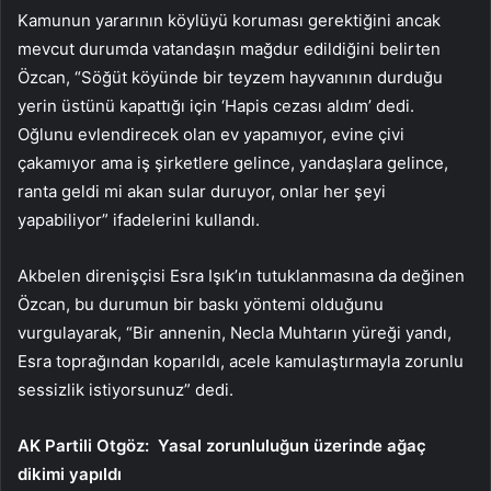
Kamunun yararının köylüyü koruması gerektiğini ancak
mevcut durumda vatandaşın mağdur edildiğini belirten
Özcan, “Söğüt köyünde bir teyzem hayvanının durduğu
yerin üstünü kapattığı için ‘Hapis cezası aldım’ dedi.
Oğlunu evlendirecek olan ev yapamıyor, evine çivi
çakamıyor ama iş şirketlere gelince, yandaşlara gelince,
ranta geldi mi akan sular duruyor, onlar her şeyi
yapabiliyor” ifadelerini kullandı.
Akbelen direnişçisi Esra Işık’ın tutuklanmasına da değinen
Özcan, bu durumun bir baskı yöntemi olduğunu
vurgulayarak, “Bir annenin, Necla Muhtarın yüreği yandı,
Esra toprağından koparıldı, acele kamulaştırmayla zorunlu
sessizlik istiyorsunuz” dedi.
AK Partili Otgöz: Yasal zorunluluğun üzerinde ağaç
dikimi yapıldı