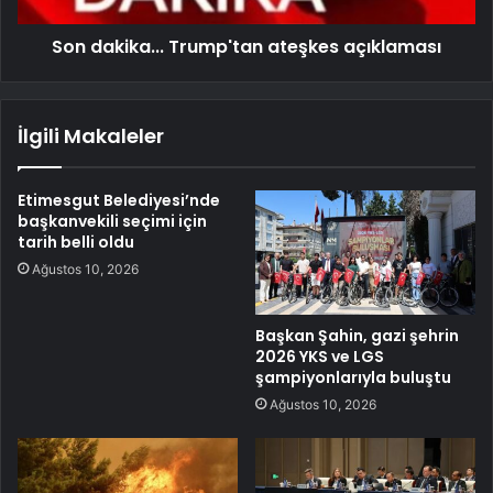
Son dakika... Trump'tan ateşkes açıklaması
İlgili Makaleler
Etimesgut Belediyesi’nde
başkanvekili seçimi için
tarih belli oldu
Ağustos 10, 2026
Başkan Şahin, gazi şehrin
2026 YKS ve LGS
şampiyonlarıyla buluştu
Ağustos 10, 2026