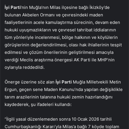
İyi Parti
‘nin Muğla’nın Milas ilçesine bağlı İkizköy’de
bulunan Akbelen Ormanı ve çevresindeki maden
faaliyetlerinin acele kamulaştırma sürecinin, devam eden
hukuki uyuşmazlıkların ve çevresel tahribat iddialarının
tüm yönleriyle incelenmesi, bölge halkının ve köylülerin
görüşlerinin değerlendirilmesi, olası hak ihlallerinin tespit
edilmesi ve çözüm önerilerinin geliştirilmesi amacıyla
verdiği Meclis araştırma önergesi AK Parti ile MHP’nin
oylarıyla reddedildi.
Önerge üzerine söz alan
İyi Parti
Muğla Milletvekili Metin
Ergun, geçen sene Maden Kanunu’nda yapılan değişiklikle
tarım arazilerinin talanına hukuki zemin hazırlandığını
kaydederek, şu ifadeleri kullandı:
“İlgili yasal düzenlemeden sonra 10 Ocak 2026 tarihli
Cumhurbaşkanlığı Kararı’yla Milas’a bağlı 7 köyde toplam