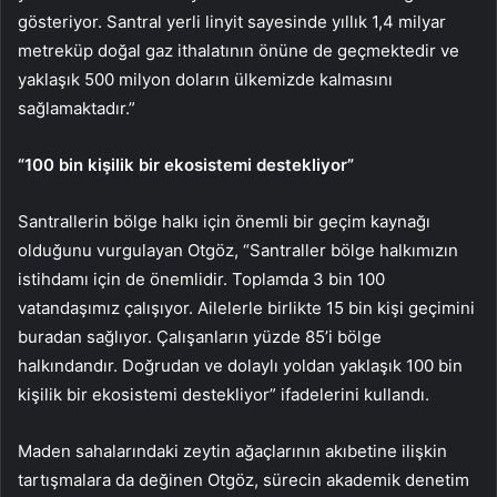
gösteriyor. Santral yerli linyit sayesinde yıllık 1,4 milyar
metreküp doğal gaz ithalatının önüne de geçmektedir ve
yaklaşık 500 milyon doların ülkemizde kalmasını
sağlamaktadır.”
“100 bin kişilik bir ekosistemi destekliyor”
Santrallerin bölge halkı için önemli bir geçim kaynağı
olduğunu vurgulayan Otgöz, “Santraller bölge halkımızın
istihdamı için de önemlidir. Toplamda 3 bin 100
vatandaşımız çalışıyor. Ailelerle birlikte 15 bin kişi geçimini
buradan sağlıyor. Çalışanların yüzde 85’i bölge
halkındandır. Doğrudan ve dolaylı yoldan yaklaşık 100 bin
kişilik bir ekosistemi destekliyor” ifadelerini kullandı.
Maden sahalarındaki zeytin ağaçlarının akıbetine ilişkin
tartışmalara da değinen Otgöz, sürecin akademik denetim