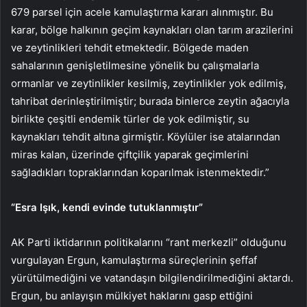
679 parsel için acele kamulaştırma kararı alınmıştır. Bu
karar, bölge halkının geçim kaynakları olan tarım arazilerini
ve zeytinlikleri tehdit etmektedir. Bölgede maden
sahalarının genişletilmesine yönelik bu çalışmalarla
ormanlar ve zeytinlikler kesilmiş, zeytinlikler yok edilmiş,
tahribat derinleştirilmiştir; burada binlerce zeytin ağacıyla
birlikte çeşitli endemik türler de yok edilmiştir, su
kaynakları tehdit altına girmiştir. Köylüler ise atalarından
miras kalan, üzerinde çiftçilik yaparak geçimlerini
sağladıkları topraklarından koparılmak istenmektedir.”
“Esra Işık, kendi evinde tutuklanmıştır”
AK Parti iktidarının politikalarını “rant merkezli” olduğunu
vurgulayan Ergun, kamulaştırma süreçlerinin şeffaf
yürütülmediğini ve vatandaşın bilgilendirilmediğini aktardı.
Ergun, bu anlayışın mülkiyet haklarını gasp ettiğini