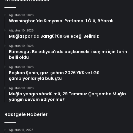
Ağustos 10, 2026
Washington’da Kimyasal Patlama: 1 Ölü, 9 Yaralı
Ağustos 10, 2026
Muğlaspor’da Sarıgül’ün Geleceği Belirsiz
Ağustos 10, 2026
Etimesgut Belediyesi’nde başkanvekili seçimi için tarih
belli oldu
Ağustos 10, 2026
Başkan Şahin, gazi şehrin 2026 YKS ve LGS
şampiyonlarıyla buluştu
Ağustos 10, 2026
Muğla yangın söndü mü, 29 Temmuz Çarşamba Muğla
yangın devam ediyor mu?
Rastgele Haberler
Ağustos 11, 2025