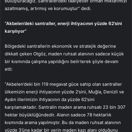
buluşturacağız. Santrallerdeki faaliyetler orman miktarımızı
azaltmamış, artırmış ve korumuştur” dedi.
“Akbelen’deki santraller, enerji ihtiyacının yüzde 62’sini
karşılıyor”
Bölgedeki santrallerin ekonomik ve stratejik değerine
dikkati çeken Otgöz, maden ruhsat alanının sadece küçük
bir kısmında çalışma yapıldığını belirterek şöyle devam
etti:
“Akbelen’deki bin 119 megavat güce sahip olan santraller
ülkemizin enerji ihtiyacının yüzde 2’sini, Muğla, Denizli ve
Aydın illerimizin ihtiyacının da yüzde 62’sini
karşılamaktadır. Santralin maden arama ruhsatı 23 bin 307
hektar büyüklüğündedir. Alanın sadece 78 hektarlık
kısmında arama yapılmıştır. Bu da maden ruhsat alanının
yüzde 3’üne kadar bir yerin maden kazı alanı olduğunu