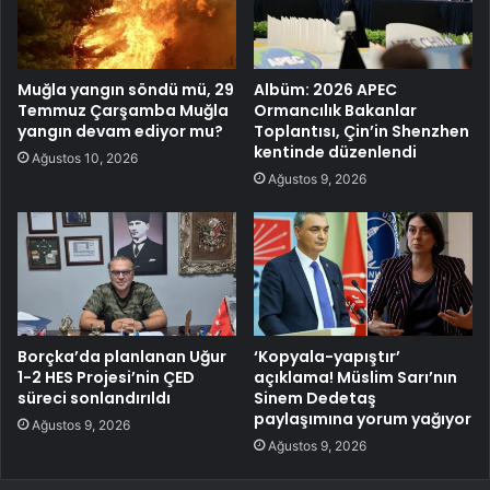
Muğla yangın söndü mü, 29
Albüm: 2026 APEC
Temmuz Çarşamba Muğla
Ormancılık Bakanlar
yangın devam ediyor mu?
Toplantısı, Çin’in Shenzhen
kentinde düzenlendi
Ağustos 10, 2026
Ağustos 9, 2026
Borçka’da planlanan Uğur
‘Kopyala-yapıştır’
1-2 HES Projesi’nin ÇED
açıklama! Müslim Sarı’nın
süreci sonlandırıldı
Sinem Dedetaş
paylaşımına yorum yağıyor
Ağustos 9, 2026
Ağustos 9, 2026