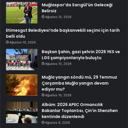
Muğlaspor’da Sarıgül’ün Geleceği
Belirsiz
Ağustos 10, 2026
Etimesgut Belediyesi’nde başkanvekili seçimi için tarih
belli oldu
Ağustos 10, 2026
Başkan Şahin, gazi şehrin 2026 YKS ve
LGS şampiyonlarıyla buluştu
Ağustos 10, 2026
Muğla yangın söndü mü, 29 Temmuz
Çarşamba Muğla yangın devam
ediyor mu?
Ağustos 10, 2026
Albüm: 2026 APEC Ormancılık
Bakanlar Toplantısı, Çin’in Shenzhen
kentinde düzenlendi
Ağustos 9, 2026