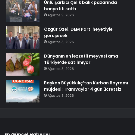
Ünlü şarkıcı Çelik balık pazarında
banyo lifi sattı
Ağustos 9, 2026
Özgür Özel, DEM Parti heyetiyle
görüşecek
Ağustos 8, 2026
Dünyanın en lezzetli meyvesi ama
Türkiye’de satılmıyor
Ağustos 8, 2026
Başkan Büyükkılıç’tan Kurban Bayramı
müjdesi: Tramvaylar 4 gün ücretsiz
Ağustos 8, 2026
En Güncel Haberler