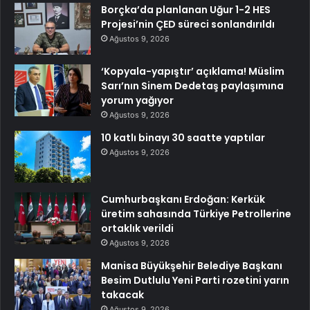
Borçka’da planlanan Uğur 1-2 HES
Projesi’nin ÇED süreci sonlandırıldı
Ağustos 9, 2026
‘Kopyala-yapıştır’ açıklama! Müslim
Sarı’nın Sinem Dedetaş paylaşımına
yorum yağıyor
Ağustos 9, 2026
10 katlı binayı 30 saatte yaptılar
Ağustos 9, 2026
Cumhurbaşkanı Erdoğan: Kerkük
üretim sahasında Türkiye Petrollerine
ortaklık verildi
Ağustos 9, 2026
Manisa Büyükşehir Belediye Başkanı
Besim Dutlulu Yeni Parti rozetini yarın
takacak
Ağustos 9, 2026