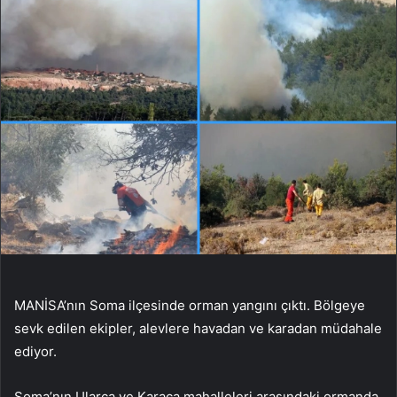
MANİSA’nın Soma ilçesinde orman yangını çıktı. Bölgeye
sevk edilen ekipler, alevlere havadan ve karadan müdahale
ediyor.
Soma’nın Ularca ve Karaca mahalleleri arasındaki ormanda