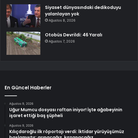
Siyaset dünyasındaki dedikoduyu
yalanlayan yok
Ağustos 8, 2026
Otobüs Devrildi: 46 Yaralı
Ağustos 7, 2026
En Güncel Haberler
Ağustos 9, 2026
Uğur Mumcu dosyası raftan iniyor! İşte ağabeyinin
işaret ettiği baş şüpheli
Ağustos 9, 2026
Kılıçdaroğlu ilk röportajı verdi: İktidar yürüyüşümüz
başlamıştır; arınacağız, kazanacağız