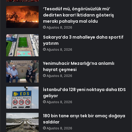
‘Tesadüf mü, öngörüsüzlük mü’
dedirten karar! İktidarın gösteriş
merakı pahalıya mal oldu
Ağustos 8, 2026
Sakarya’da 3 mahalleye daha sportif
yatırım
Ağustos 8, 2026
Yenimuhacir Mezarlığı’na anlamlı
hayrat çeşmesi
Ağustos 8, 2026
İstanbul’da 128 yeni noktaya daha EDS
geliyor
Ağustos 8, 2026
180 bin tane arıyı tek bir amaç doğaya
saldılar
Ağustos 8, 2026