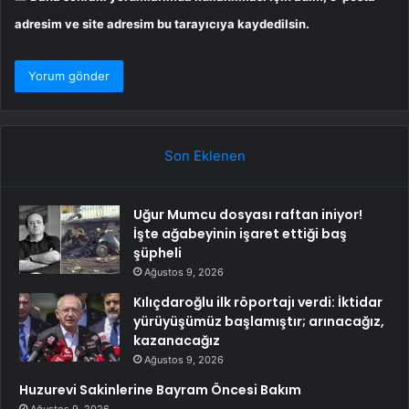
adresim ve site adresim bu tarayıcıya kaydedilsin.
Son Eklenen
Uğur Mumcu dosyası raftan iniyor!
İşte ağabeyinin işaret ettiği baş
şüpheli
Ağustos 9, 2026
Kılıçdaroğlu ilk röportajı verdi: İktidar
yürüyüşümüz başlamıştır; arınacağız,
kazanacağız
Ağustos 9, 2026
Huzurevi Sakinlerine Bayram Öncesi Bakım