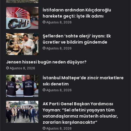
İstifaların ardından Kılıçdaroğlu
harekete geçti: İşte ilk adımı
Ağustos 8, 2026
Şeflerden ‘sahte alerji’ isyanı: Ek
ücretler ve bildirim gündemde
Ağustos 8, 2026
Jensen hissesi bugün neden düşüyor?
Ağustos 8, 2026
İstanbul Maltepe’de zincir marketlere
sıkı denetim
Ağustos 8, 2026
AK Parti Genel Başkan Yardımcısı
Yayman: “Sel afetini yaşayan tüm
vatandaşlarımız müsterih olsunlar,
zararları karşılanacaktır”
Ağustos 8, 2026