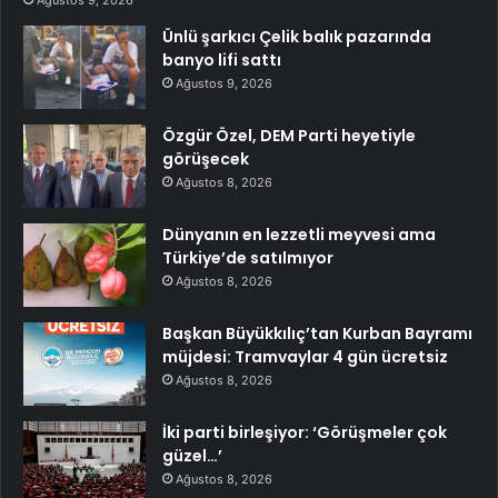
Ağustos 9, 2026
Ünlü şarkıcı Çelik balık pazarında
banyo lifi sattı
Ağustos 9, 2026
Özgür Özel, DEM Parti heyetiyle
görüşecek
Ağustos 8, 2026
Dünyanın en lezzetli meyvesi ama
Türkiye’de satılmıyor
Ağustos 8, 2026
Başkan Büyükkılıç’tan Kurban Bayramı
müjdesi: Tramvaylar 4 gün ücretsiz
Ağustos 8, 2026
İki parti birleşiyor: ‘Görüşmeler çok
güzel…’
Ağustos 8, 2026