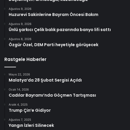
Ağustos 9, 2026
Huzurevi Sakinlerine Bayram Öncesi Bakım
Ağustos 9, 2026
Ünlü şarkıcı Çelik balık pazarında banyo lifi sattı
Ağustos 8, 2026
Özgür Özel, DEM Parti heyetiyle görüşecek
Rastgele Haberler
Mayıs 22, 2026
Malatya’da 28 Şubat Sergisi Açıldı
Ocak 14, 2026
Cadılar Bayramı’nda Göçmen Tartışması
Aralık 4, 2025
Trump Çin’e Gidiyor
Ağustos 7, 2025
Yangın İzleri Silinecek