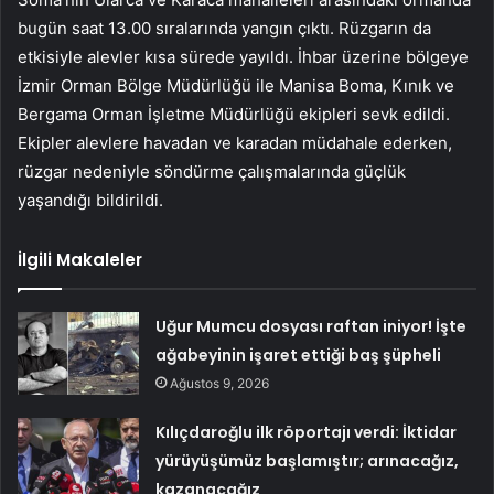
bugün saat 13.00 sıralarında yangın çıktı. Rüzgarın da
etkisiyle alevler kısa sürede yayıldı. İhbar üzerine bölgeye
İzmir Orman Bölge Müdürlüğü ile Manisa Boma, Kınık ve
Bergama Orman İşletme Müdürlüğü ekipleri sevk edildi.
Ekipler alevlere havadan ve karadan müdahale ederken,
rüzgar nedeniyle söndürme çalışmalarında güçlük
yaşandığı bildirildi.
İlgili Makaleler
Uğur Mumcu dosyası raftan iniyor! İşte
ağabeyinin işaret ettiği baş şüpheli
Ağustos 9, 2026
Kılıçdaroğlu ilk röportajı verdi: İktidar
yürüyüşümüz başlamıştır; arınacağız,
kazanacağız