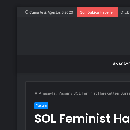
Otobü
Cumartesi, Ağustos 8 2026
Son Dakika Haberleri
ANASAY
Anasayfa
/
Yaşam
/
SOL Feminist Hareket’ten Bursa
Yaşam
SOL Feminist Ha