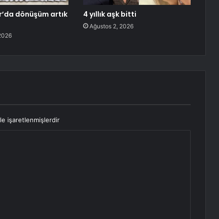
r’da dönüşüm artık
4 yıllık aşk bitti
Ağustos 2, 2026
2026
le işaretlenmişlerdir