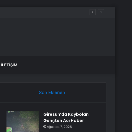
İLETIŞIM
Son Eklenen
Giresun’da Kaybolan
Gençten Acı Haber
Ağustos 7, 2026