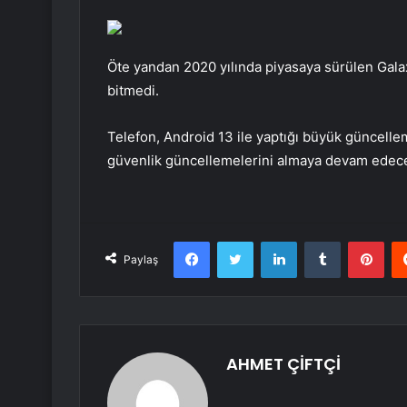
Öte yandan 2020 yılında piyasaya sürülen Galax
bitmedi.
Telefon, Android 13 ile yaptığı büyük güncelle
güvenlik güncellemelerini almaya devam edec
Facebook
Twitter
LinkedIn
Tumblr
Pint
Paylaş
AHMET ÇİFTÇİ