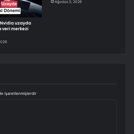
Ağustos 5, 2026
Nvidia uzayda
 veri merkezi
2026
le işaretlenmişlerdir