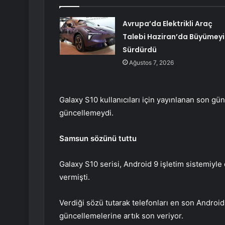
Avrupa’da Elektrikli Araç
Talebi Haziran’da Büyümeyi
Sürdürdü
Ağustos 7, 2026
Galaxy S10 kullanıcıları için yayınlanan son g
güncellemeydi.
Samsun sözünü tuttu
Galaxy S10 serisi, Android 9 işletim sistemiyle
vermişti.
Verdiği sözü tutarak telefonları en son Androi
güncellemelerine artık son veriyor.