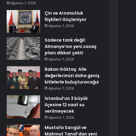
Ağustos 7, 2026
Çin ve Arnavutluk
İlişkileri Güçleniyor
Ağustos 7, 2026
Sadece tank değil:
Almanya’nın yeni savaş
planı dikkat çekti
Ağustos 7, 2026
Bakan Göktaş: Aile
değerlerimizi daha geniş
kitlelerle buluşturacağız
Ağustos 7, 2026
İstanbul’un 3 büyük
ilçesine 12 saat su
verilmeyecek
Ağustos 7, 2026
Mustafa Sarıgül ve
Mahmut Tanal’dan yeni