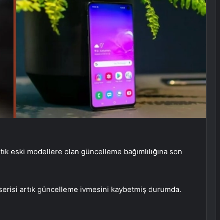
rtık eski modellere olan güncelleme bağımlılığına son
 serisi artık güncelleme ivmesini kaybetmiş durumda.