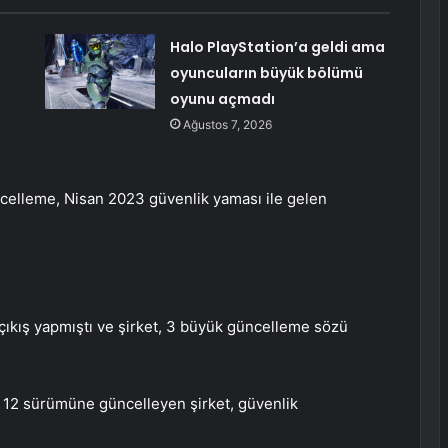
Halo PlayStation’a geldi ama
oyuncuların büyük bölümü
oyunu açmadı
Ağustos 7, 2026
üncelleme, Nisan 2023 güvenlik yaması ile gelen
 çıkış yapmıştı ve şirket, 3 büyük güncelleme sözü
d 12 sürümüne güncelleyen şirket, güvenlik