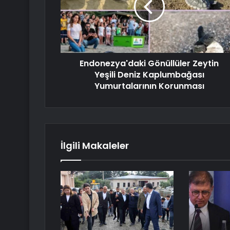
Endonezya'daki Gönüllüler Zeytin
Yeşili Deniz Kaplumbağası
Yumurtalarının Korunması
İlgili Makaleler