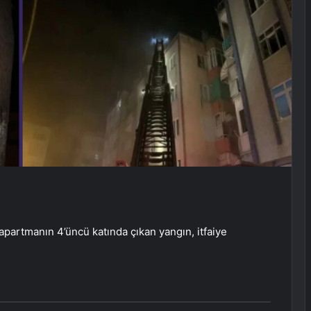
artmanın 4’üncü katında çıkan yangın, itfaiye