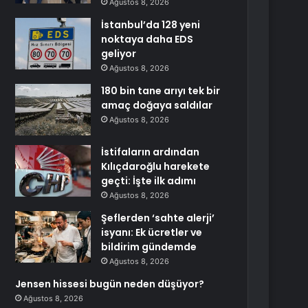
Ağustos 8, 2026
İstanbul’da 128 yeni
noktaya daha EDS
geliyor
Ağustos 8, 2026
180 bin tane arıyı tek bir
amaç doğaya saldılar
Ağustos 8, 2026
İstifaların ardından
Kılıçdaroğlu harekete
geçti: İşte ilk adımı
Ağustos 8, 2026
Şeflerden ‘sahte alerji’
isyanı: Ek ücretler ve
bildirim gündemde
Ağustos 8, 2026
Jensen hissesi bugün neden düşüyor?
Ağustos 8, 2026