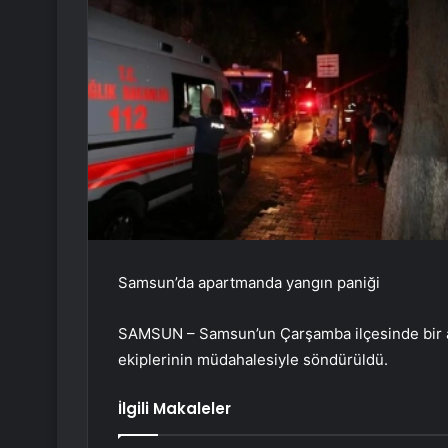
Samsun’da apartmanda yangın paniği
SAMSUN – Samsun’un Çarşamba ilçesinde bir ap
ekiplerinin müdahalesiyle söndürüldü.
İlgili Makaleler