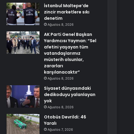
İstanbul Maltepe’de
zincir marketlere sıkı
denetim
Ağustos 8, 2026
AK Parti Genel Başkan
Yardımcısı Yayman: “Sel
afetini yaşayan tüm
vatandaşlarımız
müsterih olsunlar,
zararları
karşılanacaktır”
Ağustos 8, 2026
Siyaset dünyasındaki
dedikoduyu yalanlayan
yok
Ağustos 8, 2026
Otobüs Devrildi: 46
Yaralı
Ağustos 7, 2026