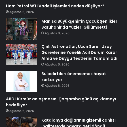
Ham Petrol WTI Vadeli İşlemleri neden düşüyor?
Ağustos 6, 2026
Manisa Büyükşehir’in Çocuk Şenlikleri
Saruhanlı’da Yüzleri Gülümsetti
Ağustos 6, 2026
Çinli Astronotlar, Uzun Süreli Uzay
Görevlerine Yönelik Acil Durum Karar
Alma ve Duygu Testlerini Tamamladı
Ağustos 6, 2026
Bu belirtileri önemsemek hayat
kurtarıyor
Ağustos 6, 2026
ABD Hürmüz anlaşmasını Çarşamba günü açıklamayı
hedefliyor
Ağustos 6, 2026
Katalonya dağlarının gizemli canlısı
İngiltere’de hayata geri döndü