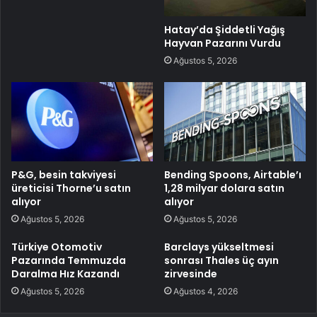
Hatay’da Şiddetli Yağış
Hayvan Pazarını Vurdu
Ağustos 5, 2026
P&G, besin takviyesi
Bending Spoons, Airtable’ı
üreticisi Thorne’u satın
1,28 milyar dolara satın
alıyor
alıyor
Ağustos 5, 2026
Ağustos 5, 2026
Türkiye Otomotiv
Barclays yükseltmesi
Pazarında Temmuzda
sonrası Thales üç ayın
Daralma Hız Kazandı
zirvesinde
Ağustos 5, 2026
Ağustos 4, 2026