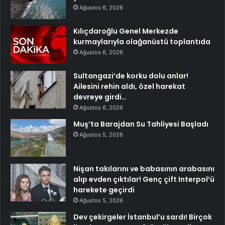
Ağustos 6, 2026
Kılıçdaroğlu Genel Merkezde
kurmaylarıyla olağanüstü toplantıda
Ağustos 6, 2026
Sultangazi’de korku dolu anlar!
Ailesini rehin aldı, özel harekat
devreye girdi…
Ağustos 6, 2026
Muş’ta Barajdan Su Tahliyesi Başladı
Ağustos 5, 2026
Nişan takılarını ve babasının arabasını
alıp evden çıktılar! Genç çift Interpol’ü
harekete geçirdi
Ağustos 5, 2026
Dev çekirgeler İstanbul’u sardı! Birçok