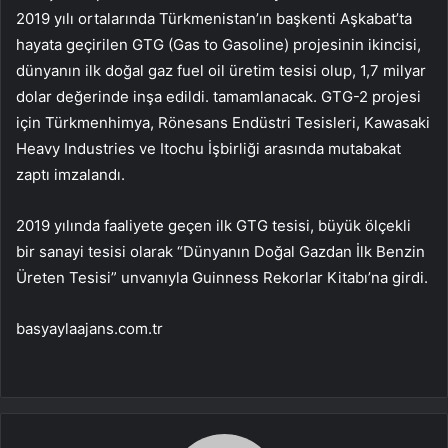
2019 yılı ortalarında Türkmenistan’ın başkenti Aşkabat’ta
hayata geçirilen GTG (Gas to Gasoline) projesinin ikincisi,
dünyanın ilk doğal gaz fuel oil üretim tesisi olup, 1,7 milyar
dolar değerinde inşa edildi. tamamlanacak. GTG-2 projesi
için Türkmenhimya, Rönesans Endüstri Tesisleri, Kawasaki
Heavy Industries ve Itochu İşbirliği arasında mutabakat
zaptı imzalandı.
2019 yılında faaliyete geçen ilk GTG tesisi, büyük ölçekli
bir sanayi tesisi olarak “Dünyanın Doğal Gazdan İlk Benzin
Üreten Tesisi” unvanıyla Guinness Rekorlar Kitabı’na girdi.
basyaylaajans.com.tr