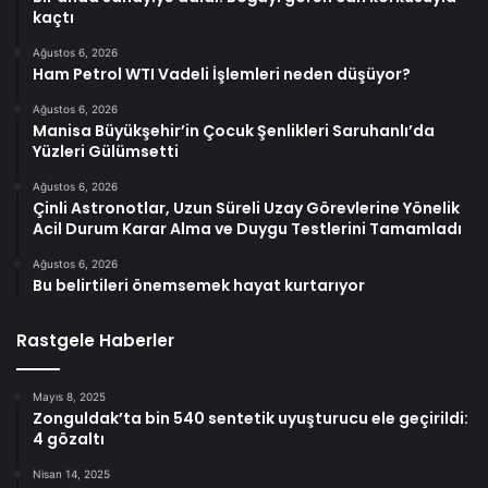
kaçtı
Ağustos 6, 2026
Ham Petrol WTI Vadeli İşlemleri neden düşüyor?
Ağustos 6, 2026
Manisa Büyükşehir’in Çocuk Şenlikleri Saruhanlı’da
Yüzleri Gülümsetti
Ağustos 6, 2026
Çinli Astronotlar, Uzun Süreli Uzay Görevlerine Yönelik
Acil Durum Karar Alma ve Duygu Testlerini Tamamladı
Ağustos 6, 2026
Bu belirtileri önemsemek hayat kurtarıyor
Rastgele Haberler
Mayıs 8, 2025
Zonguldak’ta bin 540 sentetik uyuşturucu ele geçirildi:
4 gözaltı
Nisan 14, 2025