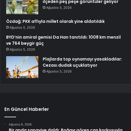
ilçeden peş peşe görüntüler geliyor
Ağustos 5, 2026
Özdağ: PKK affıyla millet olarak yine aldatıldık
Ağustos 5, 2026
BYD’nin amiral gemisi Da Han tanıtıldı: 1008 km menzil
ve 764 beygir güç
Ağustos 5, 2026
Plajlarda top oynamayı yasakladılar:
Cezası dudak uçuklatıyor
Ağustos 5, 2026
En Güncel Haberler
Ağustos 6, 2026
Bir anda sanayiye daldı: Boğayı gören can korkusuyla