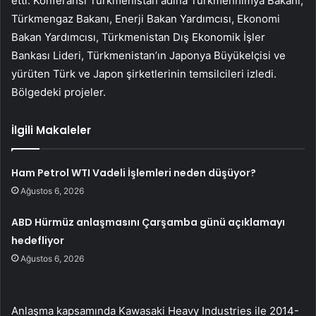
etti. Konferansı Türkmenistan adına Türkmenhimya Bakanı,
Türkmengaz Bakanı, Enerji Bakan Yardımcısı, Ekonomi
Bakan Yardımcısı, Türkmenistan Dış Ekonomik İşler
Bankası Lideri, Türkmenistan’ın Japonya Büyükelçisi ve
yürüten Türk ve Japon şirketlerinin temsilcileri izledi.
Bölgedeki projeler.
İlgili Makaleler
Ham Petrol WTI Vadeli İşlemleri neden düşüyor?
Ağustos 6, 2026
ABD Hürmüz anlaşmasını Çarşamba günü açıklamayı
hedefliyor
Ağustos 6, 2026
Anlaşma kapsamında Kawasaki Heavy Industries ile 2014-