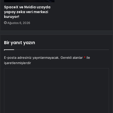
SpaceX ve Nvidia uzayda
yapay zeka veri merkezi
kuruyor!
Ağustos 6, 2026
Bir yanıt yazın
E-posta adresiniz yayınlanmayacak.
Gerekli alanlar
*
ile
işaretlenmişlerdir
Y
o
r
u
m
*