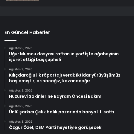
En Güncel Haberler
Ağustos 9, 2026
Uğur Mumcu dosyası raftan iniyor! İşte ağabeyinin
işaret ettiği baş şüpheli
Ağustos 9, 2026
Kılıçdaroğlu ilk röportajı verdi: İktidar yürüyüşümüz
başlamıştır; arınacağız, kazanacağız
Ağustos 9, 2026
Huzurevi Sakinlerine Bayram Öncesi Bakım
Ağustos 9, 2026
Ünlü şarkıcı Çelik balık pazarında banyo lifi sattı
Ağustos 8, 2026
Özgür Özel, DEM Parti heyetiyle görüşecek