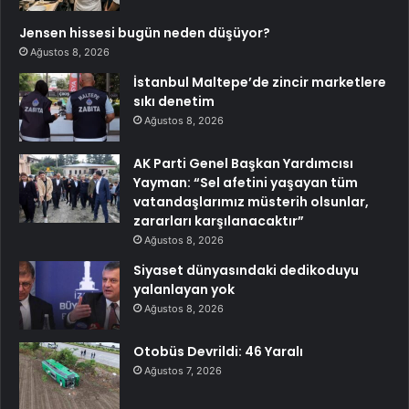
Jensen hissesi bugün neden düşüyor?
Ağustos 8, 2026
İstanbul Maltepe’de zincir marketlere
sıkı denetim
Ağustos 8, 2026
AK Parti Genel Başkan Yardımcısı
Yayman: “Sel afetini yaşayan tüm
vatandaşlarımız müsterih olsunlar,
zararları karşılanacaktır”
Ağustos 8, 2026
Siyaset dünyasındaki dedikoduyu
yalanlayan yok
Ağustos 8, 2026
Otobüs Devrildi: 46 Yaralı
Ağustos 7, 2026