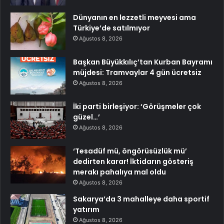
Dünyanın en lezzetli meyvesi ama
Türkiye’de satılmıyor
Ağustos 8, 2026
Başkan Büyükkılıç’tan Kurban Bayramı
müjdesi: Tramvaylar 4 gün ücretsiz
Ağustos 8, 2026
İki parti birleşiyor: ‘Görüşmeler çok
güzel…’
Ağustos 8, 2026
‘Tesadüf mü, öngörüsüzlük mü’
dedirten karar! İktidarın gösteriş
merakı pahalıya mal oldu
Ağustos 8, 2026
Sakarya’da 3 mahalleye daha sportif
yatırım
Ağustos 8, 2026