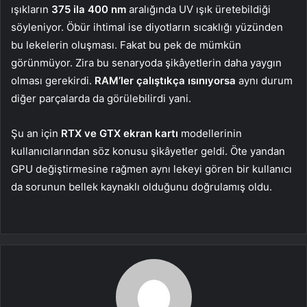
ışıkların
375 ila 400 nm
aralığında UV ışık üretebildiği
söyleniyor. Öbür ihtimal ise diyotların sıcaklığı yüzünden
bu lekelerin oluşması. Fakat bu pek de mümkün
görünmüyor. Zira bu senaryoda şikâyetlerin daha yaygın
olması gerekirdi.
RAM’ler çalıştıkça ısınıyorsa
aynı durum
diğer parçalarda da görülebilirdi yani.
Şu an için
RTX ve GTX ekran kartı
modellerinin
kullanıcılarından söz konusu şikâyetler geldi. Öte yandan
GPU değiştirmesine rağmen aynı lekeyi gören bir kullanıcı
da sorunun bellek kaynaklı olduğunu doğrulamış oldu.