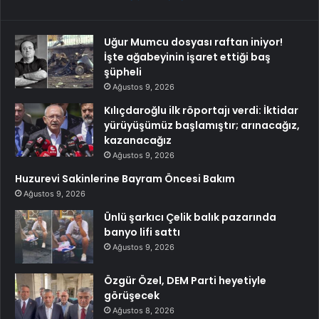
Uğur Mumcu dosyası raftan iniyor!
İşte ağabeyinin işaret ettiği baş
şüpheli
Ağustos 9, 2026
Kılıçdaroğlu ilk röportajı verdi: İktidar
yürüyüşümüz başlamıştır; arınacağız,
kazanacağız
Ağustos 9, 2026
Huzurevi Sakinlerine Bayram Öncesi Bakım
Ağustos 9, 2026
Ünlü şarkıcı Çelik balık pazarında
banyo lifi sattı
Ağustos 9, 2026
Özgür Özel, DEM Parti heyetiyle
görüşecek
Ağustos 8, 2026