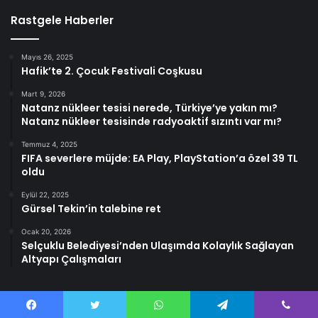
Rastgele Haberler
Mayıs 26, 2025
Hafik’te 2. Çocuk Festivali Coşkusu
Mart 9, 2026
Natanz nükleer tesisi nerede, Türkiye’ye yakın mı?
Natanz nükleer tesisinde radyoaktif sızıntı var mı?
Temmuz 4, 2025
FIFA severlere müjde: EA Play, PlayStation’a özel 39 TL
oldu
Eylül 22, 2025
Gürsel Tekin’in talebine ret
Ocak 20, 2026
Selçuklu Belediyesi’nden Ulaşımda Kolaylık Sağlayan
Altyapı Çalışmaları