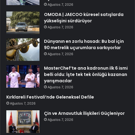
Ağustos 7, 2026
OMODA | JAECOO küresel satışlarda
yükselişini sürdürüyor
Ağustos 7, 2026
Dünyanın en zorlu hasadı: Bu bal için
90 metrelik uçurumlara sarkıyorlar
Ağustos 7, 2026
MasterChef’te ana kadronun ilk 6 ismi
belli oldu: İşte tek tek önlüğü kazanan
yarışmacılar
Ağustos 7, 2026
Kırklareli Festivali’nde Geleneksel Defile
Ağustos 7, 2026
Çin ve Arnavutluk İlişkileri Güçleniyor
Ağustos 7, 2026