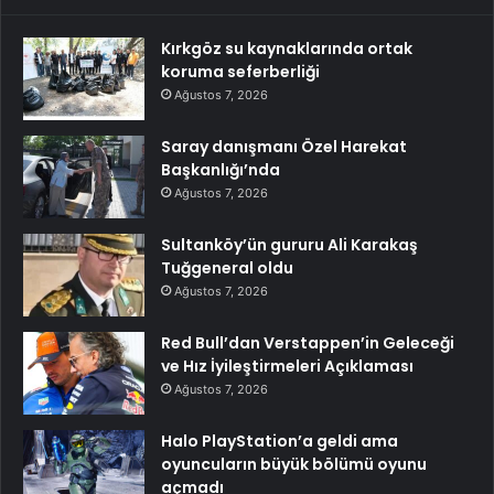
Kırkgöz su kaynaklarında ortak
koruma seferberliği
Ağustos 7, 2026
Saray danışmanı Özel Harekat
Başkanlığı’nda
Ağustos 7, 2026
Sultanköy’ün gururu Ali Karakaş
Tuğgeneral oldu
Ağustos 7, 2026
Red Bull’dan Verstappen’in Geleceği
ve Hız İyileştirmeleri Açıklaması
Ağustos 7, 2026
Halo PlayStation’a geldi ama
oyuncuların büyük bölümü oyunu
açmadı