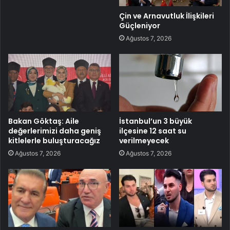
Çin ve Arnavutluk İlişkileri
Güçleniyor
Ağustos 7, 2026
Bakan Göktaş: Aile
İstanbul’un 3 büyük
değerlerimizi daha geniş
ilçesine 12 saat su
kitlelerle buluşturacağız
verilmeyecek
Ağustos 7, 2026
Ağustos 7, 2026