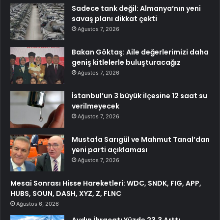
Sadece tank değil: Almanya’nın yeni
savaş planı dikkat çekti
Ağustos 7, 2026
Bakan Göktaş: Aile değerlerimizi daha
geniş kitlelerle buluşturacağız
Ağustos 7, 2026
İstanbul’un 3 büyük ilçesine 12 saat su
verilmeyecek
Ağustos 7, 2026
Mustafa Sarıgül ve Mahmut Tanal’dan
yeni parti açıklaması
Ağustos 7, 2026
Mesai Sonrası Hisse Hareketleri: WDC, SNDK, FIG, APP,
HUBS, SOUN, DASH, XYZ, Z, FLNC
Ağustos 6, 2026