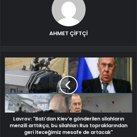
AHMET ÇİFTÇİ
Lavrov: "Batı'dan Kiev'e gönderilen silahların
menzili arttıkça, bu silahları Rus topraklarından
geri iteceğimiz mesafe de artacak"