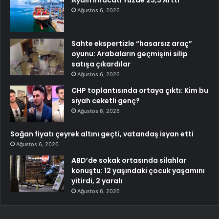
Aydın İhracatı Yüzde 23,3 Arttı
Ağustos 6, 2026
Sahte ekspertizle “hasarsız araç”
oyunu: Arabaların geçmişini silip
satışa çıkardılar
Ağustos 6, 2026
CHP toplantısında ortaya çıktı: Kim bu
siyah ceketli genç?
Ağustos 6, 2026
Soğan fiyatı çeyrek altını geçti, vatandaş isyan etti
Ağustos 6, 2026
ABD’de sokak ortasında silahlar
konuştu: 12 yaşındaki çocuk yaşamını
yitirdi, 2 yaralı
Ağustos 6, 2026