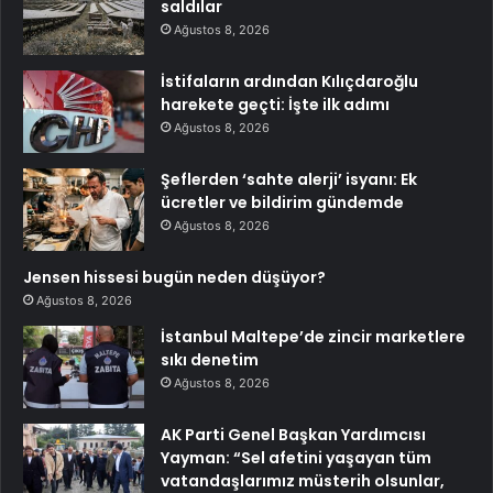
saldılar
Ağustos 8, 2026
İstifaların ardından Kılıçdaroğlu
harekete geçti: İşte ilk adımı
Ağustos 8, 2026
Şeflerden ‘sahte alerji’ isyanı: Ek
ücretler ve bildirim gündemde
Ağustos 8, 2026
Jensen hissesi bugün neden düşüyor?
Ağustos 8, 2026
İstanbul Maltepe’de zincir marketlere
sıkı denetim
Ağustos 8, 2026
AK Parti Genel Başkan Yardımcısı
Yayman: “Sel afetini yaşayan tüm
vatandaşlarımız müsterih olsunlar,