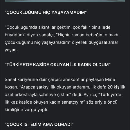
“ÇOCUKLUĞUMU HİÇ YAŞAYAMADIM”
“Çocukluğumda sıkıntılar çektim, çok fakir bir ailede
büyüdüm” diyen sanatçı, “Hiçbir zaman bebeğim olmadı.
Çocukluğumu hiç yaşayamadım” diyerek duygusal anlar
yaşadı.
“TÜRKİYE’DE KASİDE OKUYAN İLK KADIN OLDUM”
Sanat kariyerine dair çarpıcı anekdotlar paylaşan Mine
Koşan, “Arapça şarkıyı ilk okuyanlardanım, ilk defa 20 kişilik
özel orkestrayla sahneye çıktım” dedi. Ayrıca, “Türkiye’de
ilk kez kaside okuyan kadın sanatçıyım” sözleriyle öncü
kimliğine vurgu yaptı.
“ÇOCUK İSTEDİM AMA OLMADI”