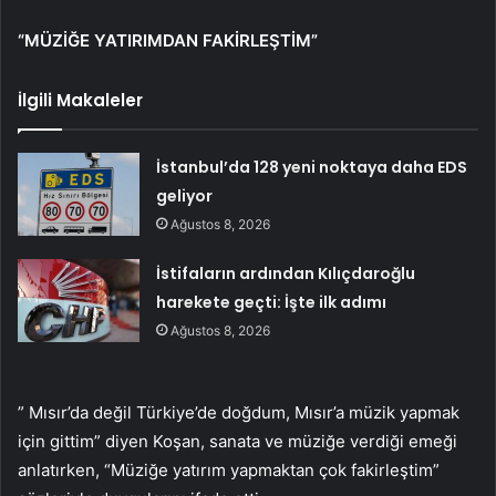
“MÜZİĞE YATIRIMDAN FAKİRLEŞTİM”
İlgili Makaleler
İstanbul’da 128 yeni noktaya daha EDS
geliyor
Ağustos 8, 2026
İstifaların ardından Kılıçdaroğlu
harekete geçti: İşte ilk adımı
Ağustos 8, 2026
” Mısır’da değil Türkiye’de doğdum, Mısır’a müzik yapmak
için gittim” diyen Koşan, sanata ve müziğe verdiği emeği
anlatırken, “Müziğe yatırım yapmaktan çok fakirleştim”