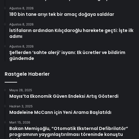
Ağustos 8, 2026
180 bin tane arıyı tek bir amaç doğaya saldılar
Ağustos 8, 2026
İstifaların ardından Kılıçdaroğlu harekete geçti: İşte ilk
adımı
Ağustos 8, 2026
Şeflerden ‘sahte alerji’ isyanı: Ek ücretler ve bildirim
gündemde
Rastgele Haberler
Mayıs 28, 2025
Mayıs’ta Ekonomik Güven Endeksi Artış Gösterdi
Haziran 3, 2025
Madeleine McCann için Yeni Arama Başlatıldı
Mart 15, 2026
Bakan Memişoğlu, “Otomatik Eksternal Defibrilatör”
programının yaygınlaştırılması töreninde konuştu