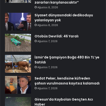
zararları karşılanacaktır”
Ağustos 8, 2026
Siyaset dünyasındaki dedikoduyu
yalanlayan yok
Ağustos 8, 2026
Otobüs Devrildi: 46 Yaralı
Ağustos 7, 2026
İzmir’de Şampiyon Boğa 480 Bin TL’ye
Satıldı
Ağustos 7, 2026
Sedat Peker, kendisine küfreden
şahsın vurulmasına kayıtsız kalamadı
Ağustos 7, 2026
Giresun’da Kaybolan Gençten Acı
Haber