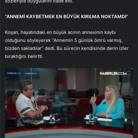
sözleriyle duygularını ifade etti.
“ANNEMİ KAYBETMEK EN BÜYÜK KIRILMA NOKTAMDI”
Koşan, hayatındaki en büyük acının annesinin kaybı
olduğunu söyleyerek “Annemin 5 günlük ömrü varmış,
bizden sakladılar” dedi. Bu sürecin kendisinde derin izler
bıraktığını belirtti.