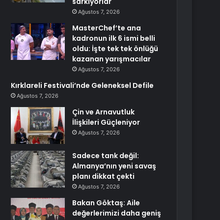
sarkıyorlar
Ağustos 7, 2026
MasterChef’te ana
kadronun ilk 6 ismi belli
oldu: İşte tek tek önlüğü
kazanan yarışmacılar
Ağustos 7, 2026
Kırklareli Festivali’nde Geleneksel Defile
Ağustos 7, 2026
Çin ve Arnavutluk
İlişkileri Güçleniyor
Ağustos 7, 2026
Sadece tank değil:
Almanya’nın yeni savaş
planı dikkat çekti
Ağustos 7, 2026
Bakan Göktaş: Aile
değerlerimizi daha geniş