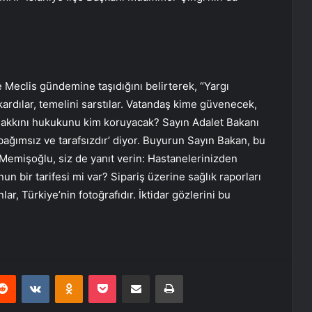
 Meclis gündemine taşıdığını belirterek, “Yargı
ıkardılar, temelini sarstılar. Vatandaş kime güvenecek,
hakkını hukukunu kim koruyacak? Sayın Adalet Bakanı
 bağımsız ve tarafsızdır’ diyor. Buyurun Sayın Bakan, bu
 Memişoğlu, siz de yanıt verin: Hastanelerinizden
un bir tarifesi mi var? Sipariş üzerine sağlık raporları
ar, Türkiye’nin fotoğrafıdır. İktidar gözlerini bu
erest
Reddit
VKontakte
Odnoklassniki
Pocket
E-Posta ile paylaş
Yazdır