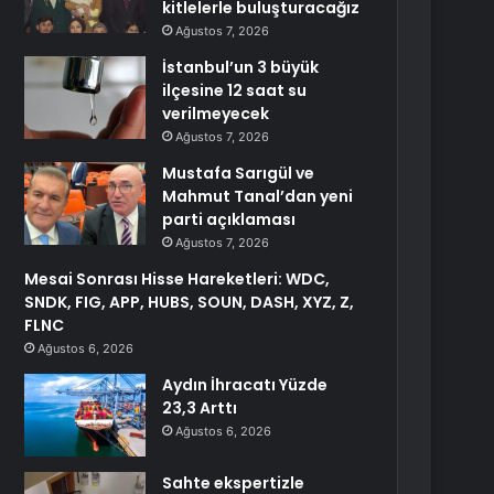
kitlelerle buluşturacağız
Ağustos 7, 2026
İstanbul’un 3 büyük
ilçesine 12 saat su
verilmeyecek
Ağustos 7, 2026
Mustafa Sarıgül ve
Mahmut Tanal’dan yeni
parti açıklaması
Ağustos 7, 2026
Mesai Sonrası Hisse Hareketleri: WDC,
SNDK, FIG, APP, HUBS, SOUN, DASH, XYZ, Z,
FLNC
Ağustos 6, 2026
Aydın İhracatı Yüzde
23,3 Arttı
Ağustos 6, 2026
Sahte ekspertizle