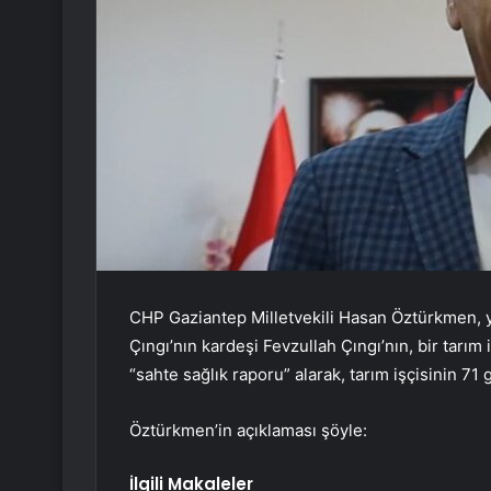
CHP Gaziantep Milletvekili Hasan Öztürkmen, 
Çıngı’nın kardeşi Fevzullah Çıngı’nın, bir tarım 
“sahte sağlık raporu” alarak, tarım işçisinin 7
Öztürkmen’in açıklaması şöyle:
İlgili Makaleler