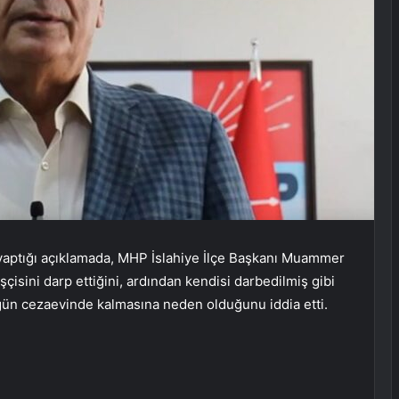
yaptığı açıklamada, MHP İslahiye İlçe Başkanı Muammer
işçisini darp ettiğini, ardından kendisi darbedilmiş gibi
1 gün cezaevinde kalmasına neden olduğunu iddia etti.