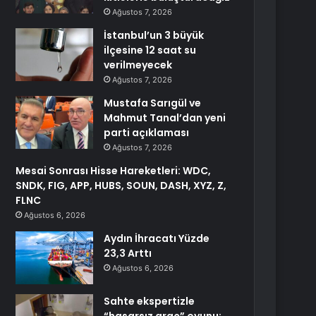
Ağustos 7, 2026
İstanbul’un 3 büyük
ilçesine 12 saat su
verilmeyecek
Ağustos 7, 2026
Mustafa Sarıgül ve
Mahmut Tanal’dan yeni
parti açıklaması
Ağustos 7, 2026
Mesai Sonrası Hisse Hareketleri: WDC,
SNDK, FIG, APP, HUBS, SOUN, DASH, XYZ, Z,
FLNC
Ağustos 6, 2026
Aydın İhracatı Yüzde
23,3 Arttı
Ağustos 6, 2026
Sahte ekspertizle