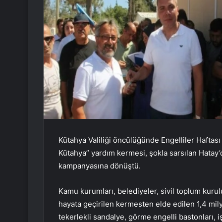
Kütahya Valiliği öncülüğünde Engelliler Haftas
Kütahya” yardım kermesi, şokla sarsılan Hatay’d
kampanyasına dönüştü.
Kamu kurumları, belediyeler, sivil toplum kurulu
hayata geçirilen kermesten elde edilen 1,4 milyo
tekerlekli sandalye, görme engelli bastonları, i