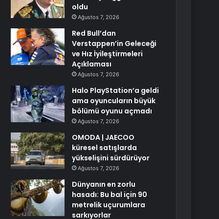
oldu
Ağustos 7, 2026
Red Bull’dan
Verstappen’in Geleceği
ve Hız İyileştirmeleri
Açıklaması
Ağustos 7, 2026
Halo PlayStation’a geldi
ama oyuncuların büyük
bölümü oyunu açmadı
Ağustos 7, 2026
OMODA | JAECOO
küresel satışlarda
yükselişini sürdürüyor
Ağustos 7, 2026
Dünyanın en zorlu
hasadı: Bu bal için 90
metrelik uçurumlara
sarkıyorlar