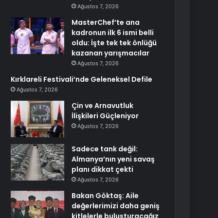
Ağustos 7, 2026
MasterChef’te ana
kadronun ilk 6 ismi belli
oldu: İşte tek tek önlüğü
kazanan yarışmacılar
Ağustos 7, 2026
Kırklareli Festivali’nde Geleneksel Defile
Ağustos 7, 2026
Çin ve Arnavutluk
İlişkileri Güçleniyor
Ağustos 7, 2026
Sadece tank değil:
Almanya’nın yeni savaş
planı dikkat çekti
Ağustos 7, 2026
Bakan Göktaş: Aile
değerlerimizi daha geniş
kitlelerle buluşturacağız