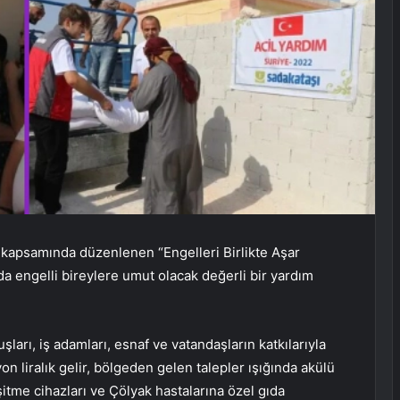
ı kapsamında düzenlenen “Engelleri Birlikte Aşar
a engelli bireylere umut olacak değerli bir yardım
şları, iş adamları, esnaf ve vatandaşların katkılarıyla
n liralık gelir, bölgeden gelen talepler ışığında akülü
şitme cihazları ve Çölyak hastalarına özel gıda