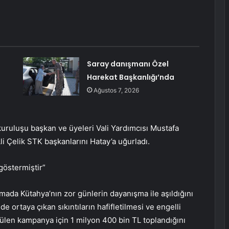
Saray danışmanı Özel
Harekat Başkanlığı’nda
Ağustos 7, 2026
kuruluşu başkan ve üyeleri Vali Yardımcısı Mustafa
li Çelik STK başkanlarını Hatay’a uğurladı.
göstermiştir”
mada Kütahya’nın zor günlerin dayanışma ile aşıldığını
 ortaya çıkan sıkıntıların hafifletilmesi ve engelli
tülen kampanya için 1 milyon 400 bin TL toplandığını