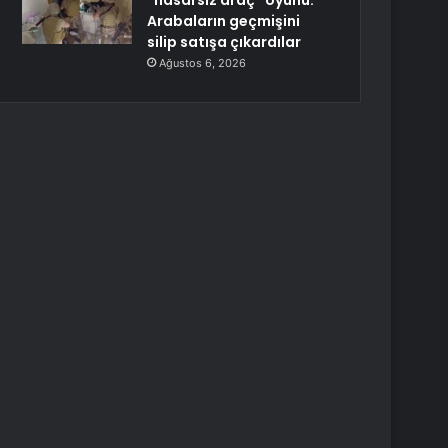
“hasarsız araç” oyunu:
Arabaların geçmişini
silip satışa çıkardılar
Ağustos 6, 2026