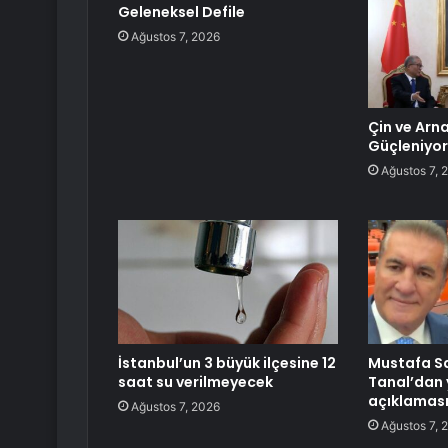
Geleneksel Defile
Ağustos 7, 2026
Çin ve Arnav
Güçleniyor
Ağustos 7, 
İstanbul’un 3 büyük ilçesine 12
Mustafa S
saat su verilmeyecek
Tanal’dan 
açıklamas
Ağustos 7, 2026
Ağustos 7, 