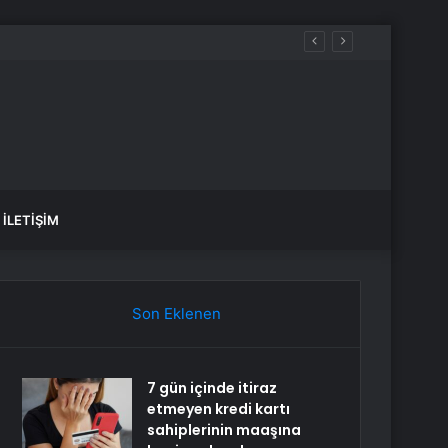
İLETIŞIM
Son Eklenen
7 gün içinde itiraz
etmeyen kredi kartı
sahiplerinin maaşına