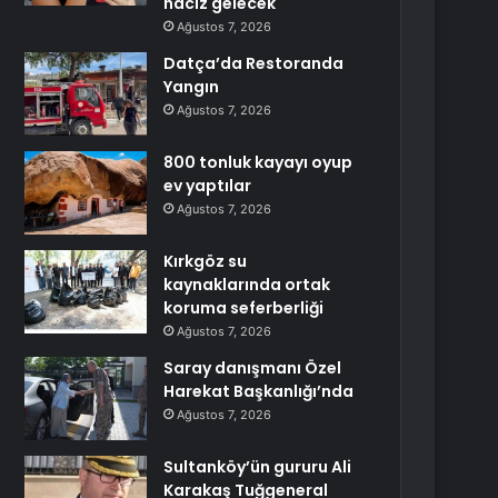
haciz gelecek
Ağustos 7, 2026
Datça’da Restoranda
Yangın
Ağustos 7, 2026
800 tonluk kayayı oyup
ev yaptılar
Ağustos 7, 2026
Kırkgöz su
kaynaklarında ortak
koruma seferberliği
Ağustos 7, 2026
Saray danışmanı Özel
Harekat Başkanlığı’nda
Ağustos 7, 2026
Sultanköy’ün gururu Ali
Karakaş Tuğgeneral