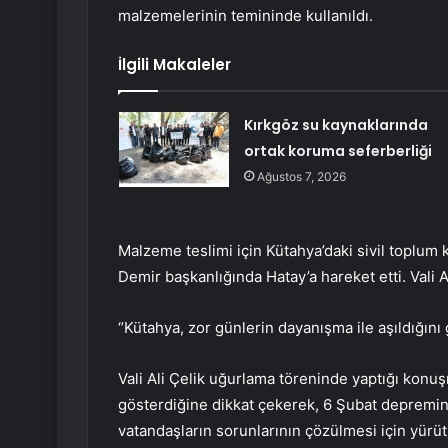
malzemelerinin temininde kullanıldı.
İlgili Makaleler
Kırkgöz su kaynaklarında
ortak koruma seferberliği
Ağustos 7, 2026
Malzeme teslimi için Kütahya’daki sivil toplum 
Demir başkanlığında Hatay’a hareket etti. Vali A
“Kütahya, zor günlerin dayanışma ile aşıldığını 
Vali Ali Çelik uğurlama töreninde yaptığı konuş
gösterdiğine dikkat çekerek, 6 Şubat depreminde
vatandaşların sorunlarının çözülmesi için yürü