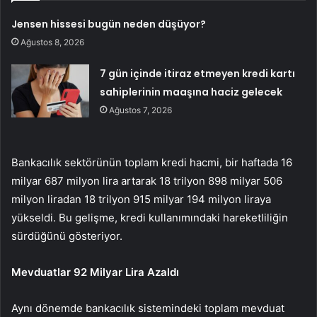
Jensen hissesi bugün neden düşüyor?
Ağustos 8, 2026
7 gün içinde itiraz etmeyen kredi kartı
sahiplerinin maaşına haciz gelecek
Ağustos 7, 2026
Bankacılık sektörünün toplam kredi hacmi, bir haftada 16
milyar 687 milyon lira artarak 18 trilyon 898 milyar 506
milyon liradan 18 trilyon 915 milyar 194 milyon liraya
yükseldi. Bu gelişme, kredi kullanımındaki hareketliliğin
sürdüğünü gösteriyor.
Mevduatlar 92 Milyar Lira Azaldı
Aynı dönemde bankacılık sistemindeki toplam mevduat