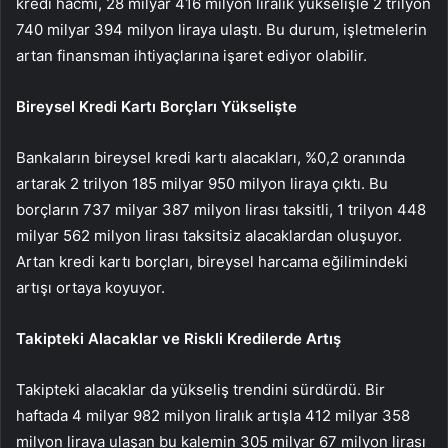
kredi hacmi, 28 milyar 416 milyon liralık yükselişle 2 trilyon
740 milyar 394 milyon liraya ulaştı. Bu durum, işletmelerin
artan finansman ihtiyaçlarına işaret ediyor olabilir.
Bireysel Kredi Kartı Borçları Yükselişte
Bankaların bireysel kredi kartı alacakları, %0,2 oranında
artarak 2 trilyon 185 milyar 950 milyon liraya çıktı. Bu
borçların 737 milyar 387 milyon lirası taksitli, 1 trilyon 448
milyar 562 milyon lirası taksitsiz alacaklardan oluşuyor.
Artan kredi kartı borçları, bireysel harcama eğilimindeki
artışı ortaya koyuyor.
Takipteki Alacaklar ve Riskli Kredilerde Artış
Takipteki alacaklar da yükseliş trendini sürdürdü. Bir
haftada 4 milyar 982 milyon liralık artışla 412 milyar 358
milyon liraya ulaşan bu kalemin 305 milyar 67 milyon lirası