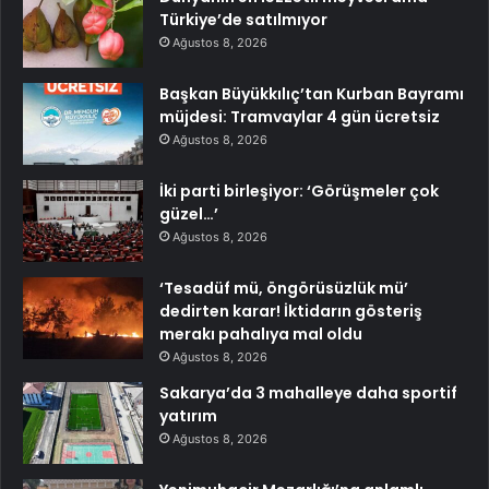
Türkiye’de satılmıyor
Ağustos 8, 2026
Başkan Büyükkılıç’tan Kurban Bayramı
müjdesi: Tramvaylar 4 gün ücretsiz
Ağustos 8, 2026
İki parti birleşiyor: ‘Görüşmeler çok
güzel…’
Ağustos 8, 2026
‘Tesadüf mü, öngörüsüzlük mü’
dedirten karar! İktidarın gösteriş
merakı pahalıya mal oldu
Ağustos 8, 2026
Sakarya’da 3 mahalleye daha sportif
yatırım
Ağustos 8, 2026