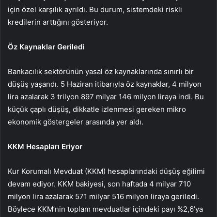
için özel karşılık ayrıldı. Bu durum, sistemdeki riskli
kredilerin arttığını gösteriyor.
Öz Kaynaklar Geriledi
Bankacılık sektörünün yasal öz kaynaklarında sınırlı bir
düşüş yaşandı. 5 Haziran itibarıyla öz kaynaklar, 4 milyon
lira azalarak 3 trilyon 897 milyar 146 milyon liraya indi. Bu
küçük çaplı düşüş, dikkatle izlenmesi gereken mikro
ekonomik göstergeler arasında yer aldı.
KKM Hesapları Eriyor
Kur Korumalı Mevduat (KKM) hesaplarındaki düşüş eğilimi
devam ediyor. KKM bakiyesi, son haftada 4 milyar 710
milyon lira azalarak 571 milyar 516 milyon liraya geriledi.
Böylece KKM’nin toplam mevduatlar içindeki payı %2,6’ya