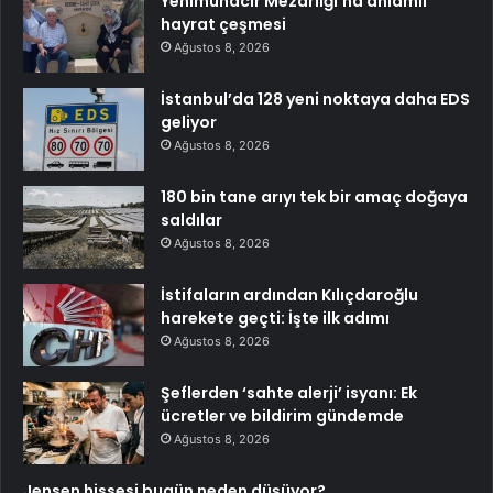
Yenimuhacir Mezarlığı’na anlamlı
hayrat çeşmesi
Ağustos 8, 2026
İstanbul’da 128 yeni noktaya daha EDS
geliyor
Ağustos 8, 2026
180 bin tane arıyı tek bir amaç doğaya
saldılar
Ağustos 8, 2026
İstifaların ardından Kılıçdaroğlu
harekete geçti: İşte ilk adımı
Ağustos 8, 2026
Şeflerden ‘sahte alerji’ isyanı: Ek
ücretler ve bildirim gündemde
Ağustos 8, 2026
Jensen hissesi bugün neden düşüyor?