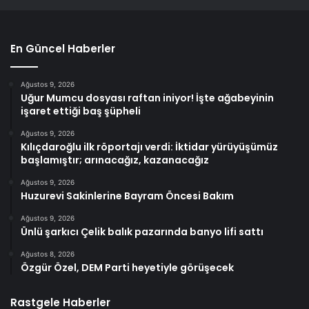
En Güncel Haberler
Ağustos 9, 2026
Uğur Mumcu dosyası raftan iniyor! İşte ağabeyinin
işaret ettiği baş şüpheli
Ağustos 9, 2026
Kılıçdaroğlu ilk röportajı verdi: İktidar yürüyüşümüz
başlamıştır; arınacağız, kazanacağız
Ağustos 9, 2026
Huzurevi Sakinlerine Bayram Öncesi Bakım
Ağustos 9, 2026
Ünlü şarkıcı Çelik balık pazarında banyo lifi sattı
Ağustos 8, 2026
Özgür Özel, DEM Parti heyetiyle görüşecek
Rastgele Haberler