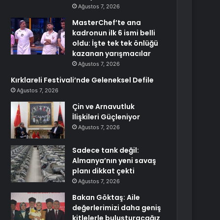
Ağustos 7, 2026
MasterChef’te ana
kadronun ilk 6 ismi belli
oldu: İşte tek tek önlüğü
kazanan yarışmacılar
Ağustos 7, 2026
Kırklareli Festivali’nde Geleneksel Defile
Ağustos 7, 2026
Çin ve Arnavutluk
İlişkileri Güçleniyor
Ağustos 7, 2026
Sadece tank değil:
Almanya’nın yeni savaş
planı dikkat çekti
Ağustos 7, 2026
Bakan Göktaş: Aile
değerlerimizi daha geniş
kitlelerle buluşturacağız