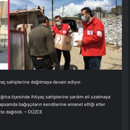
tiyaç sahiplerine dağıtmaya devam ediyor.
ığılca ilçesinde ihtiyaç sahiplerine yardım eli uzatmaya
apsamda bağışçıların kendilerine emanet ettiği etler
kte dağıtıldı. – DÜZCE