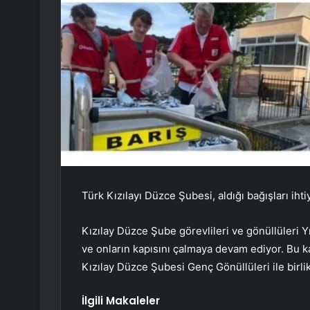
Türk Kızılayı Düzce Şubesi, aldığı bağışları ih
Kızılay Düzce Şube görevlileri ve gönüllüleri Y
ve onların kapısını çalmaya devam ediyor. Bu k
Kızılay Düzce Şubesi Genç Gönüllüleri ile birli
İlgili Makaleler