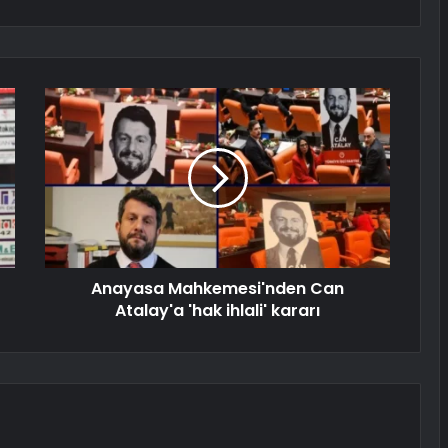
Anayasa Mahkemesi'nden Can
Atalay'a 'hak ihlali' kararı