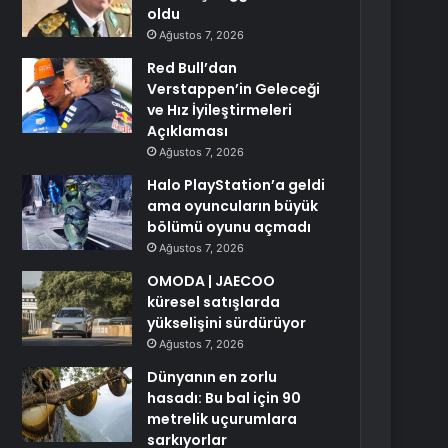
oldu
Ağustos 7, 2026
Red Bull’dan
Verstappen’in Geleceği
ve Hız İyileştirmeleri
Açıklaması
Ağustos 7, 2026
Halo PlayStation’a geldi
ama oyuncuların büyük
bölümü oyunu açmadı
Ağustos 7, 2026
OMODA | JAECOO
küresel satışlarda
yükselişini sürdürüyor
Ağustos 7, 2026
Dünyanın en zorlu
hasadı: Bu bal için 90
metrelik uçurumlara
sarkıyorlar