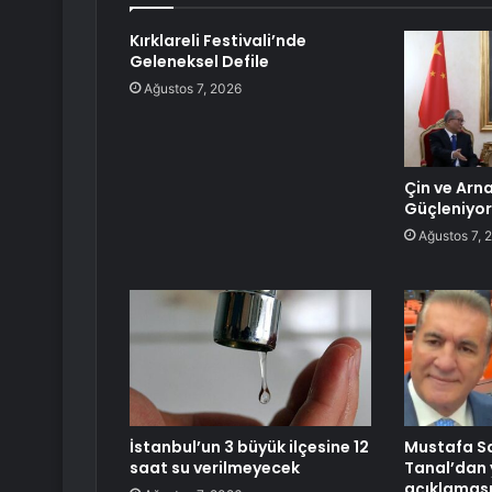
Kırklareli Festivali’nde
Geleneksel Defile
Ağustos 7, 2026
Çin ve Arnav
Güçleniyor
Ağustos 7, 
İstanbul’un 3 büyük ilçesine 12
Mustafa S
saat su verilmeyecek
Tanal’dan 
açıklamas