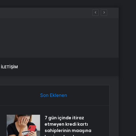
İLETIŞIM
Son Eklenen
7 gün içinde itiraz
etmeyen kredi kartı
sahiplerinin maaşına