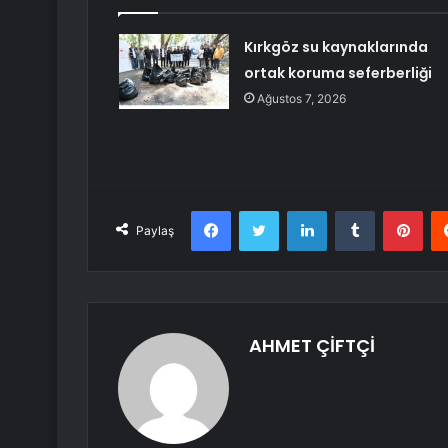
Kırkgöz su kaynaklarında
ortak koruma seferberliği
Ağustos 7, 2026
Facebook
Twitter
LinkedIn
Tumblr
Pint
Paylaş
AHMET ÇİFTÇİ