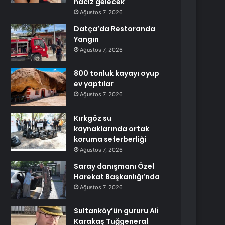
haciz gelecek
Ağustos 7, 2026
Datça’da Restoranda
Yangın
Ağustos 7, 2026
800 tonluk kayayı oyup
ev yaptılar
Ağustos 7, 2026
Kırkgöz su
kaynaklarında ortak
koruma seferberliği
Ağustos 7, 2026
Saray danışmanı Özel
Harekat Başkanlığı’nda
Ağustos 7, 2026
Sultanköy’ün gururu Ali
Karakaş Tuğgeneral