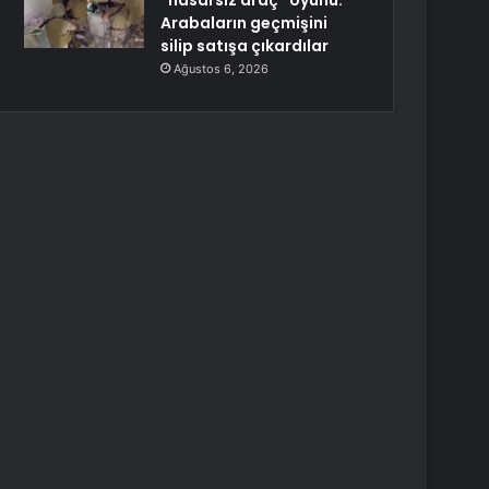
“hasarsız araç” oyunu:
Arabaların geçmişini
silip satışa çıkardılar
Ağustos 6, 2026