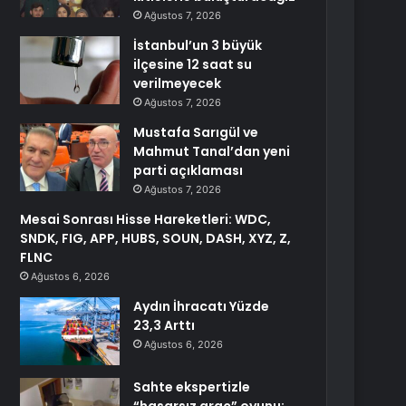
Ağustos 7, 2026
İstanbul’un 3 büyük
ilçesine 12 saat su
verilmeyecek
Ağustos 7, 2026
Mustafa Sarıgül ve
Mahmut Tanal’dan yeni
parti açıklaması
Ağustos 7, 2026
Mesai Sonrası Hisse Hareketleri: WDC,
SNDK, FIG, APP, HUBS, SOUN, DASH, XYZ, Z,
FLNC
Ağustos 6, 2026
Aydın İhracatı Yüzde
23,3 Arttı
Ağustos 6, 2026
Sahte ekspertizle