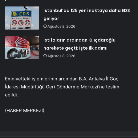
İstanbul’da 128 yeni noktaya daha EDS
geliyor
Ağustos 8, 2026
İstifaların ardından Kılıçdaroğlu
harekete geçti: İşte ilk adımı
Ağustos 8, 2026
Emniyetteki işlemlerinin ardından B.A, Antalya İl Göç
İdaresi Müdürlüğü Geri Gönderme Merkezi’ne teslim
edildi.
(HABER MERKEZİ)