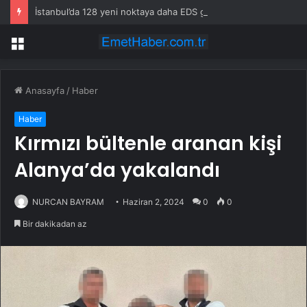
İstanbul’da 128 yeni noktaya daha EDS geliyor
Menü
Anasayfa
/
Haber
Haber
Kırmızı bültenle aranan kişi
Alanya’da yakalandı
NURCAN BAYRAM
Haziran 2, 2024
0
0
Bir dakikadan az