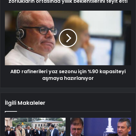
zorlukların ortasında yıllık beklentilerini teyit etti
ABD rafinerileri yaz sezonu için %90 kapasiteyi
aşmaya hazırlanıyor
İlgili Makaleler