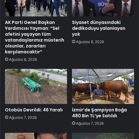
AK Parti Genel Başkan
Siyaset dünyasındaki
Yardımcısı Yayman: “Sel
dedikoduyu yalanlayan
afetini yaşayan tüm
yok
vatandaşlarımız müsterih
Ağustos 8, 2026
olsunlar, zararları
karşılanacaktır”
Ağustos 8, 2026
Otobüs Devrildi: 46 Yaralı
İzmir’de Şampiyon Boğa
480 Bin TL’ye Satıldı
Ağustos 7, 2026
Ağustos 7, 2026