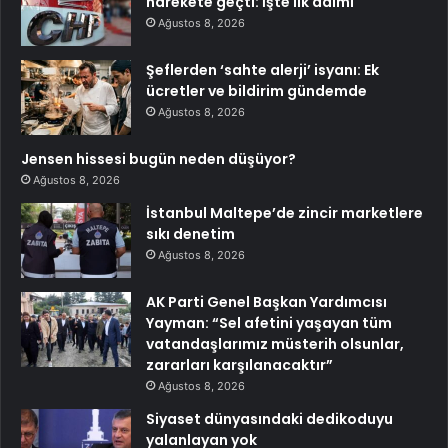
harekete geçti: İşte ilk adımı
Ağustos 8, 2026
Şeflerden ‘sahte alerji’ isyanı: Ek
ücretler ve bildirim gündemde
Ağustos 8, 2026
Jensen hissesi bugün neden düşüyor?
Ağustos 8, 2026
İstanbul Maltepe’de zincir marketlere
sıkı denetim
Ağustos 8, 2026
AK Parti Genel Başkan Yardımcısı
Yayman: “Sel afetini yaşayan tüm
vatandaşlarımız müsterih olsunlar,
zararları karşılanacaktır”
Ağustos 8, 2026
Siyaset dünyasındaki dedikoduyu
yalanlayan yok