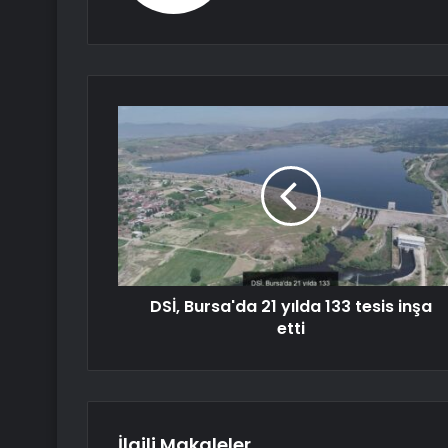
DSİ, Bursa'da 21 yılda 133 tesis inşa
etti
İlgili Makaleler