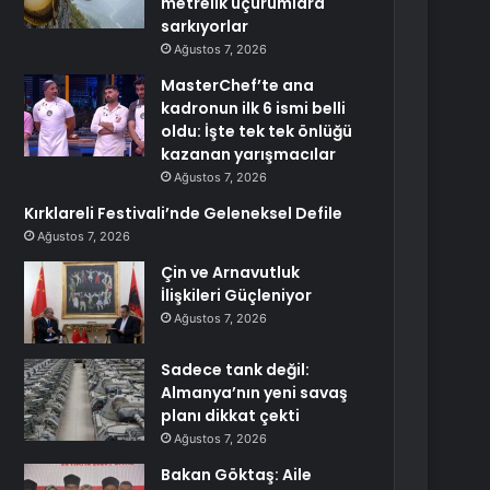
metrelik uçurumlara
sarkıyorlar
Ağustos 7, 2026
MasterChef’te ana
kadronun ilk 6 ismi belli
oldu: İşte tek tek önlüğü
kazanan yarışmacılar
Ağustos 7, 2026
Kırklareli Festivali’nde Geleneksel Defile
Ağustos 7, 2026
Çin ve Arnavutluk
İlişkileri Güçleniyor
Ağustos 7, 2026
Sadece tank değil:
Almanya’nın yeni savaş
planı dikkat çekti
Ağustos 7, 2026
Bakan Göktaş: Aile