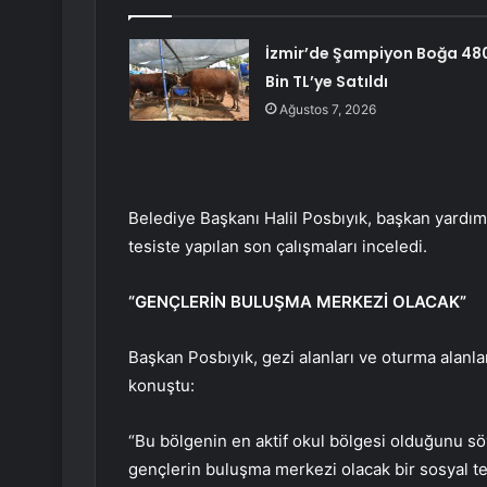
İzmir’de Şampiyon Boğa 48
Bin TL’ye Satıldı
Ağustos 7, 2026
Belediye Başkanı Halil Posbıyık, başkan yardımcı
tesiste yapılan son çalışmaları inceledi.
“GENÇLERİN BULUŞMA MERKEZİ OLACAK”
Başkan Posbıyık, gezi alanları ve oturma alanları
konuştu:
“Bu bölgenin en aktif okul bölgesi olduğunu söy
gençlerin buluşma merkezi olacak bir sosyal t