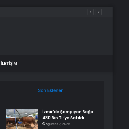
İLETIŞIM
Son Eklenen
İzmir’de Şampiyon Boğa
480 Bin TL’ye Satıldı
Ağustos 7, 2026