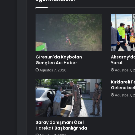
Giresun’da Kaybolan
Aksaray’da
Gençten Acı Haber
Yaralı
Ağustos 7, 2026
Ağustos 7, 
Kırklareli 
Geleneksel
Ağustos 7, 
Saray danışmanı Özel
Harekat Başkanlığı’nda