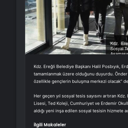
Kdz. Ereğli Belediye Başkanı Halil Posbıyık, Erd
tamamlanmak üzere olduğunu duyurdu. Önder Po
özellikle gençlerin buluşma merkezi olacak” de
Her geçen yıl sosyal tesis sayısını artıran Kdz
Lisesi, Ted Koleji, Cumhuriyet ve Erdemir Okull
aldığı yeni inşa edilen sosyal tesisin hizmete a
İlgili Makaleler