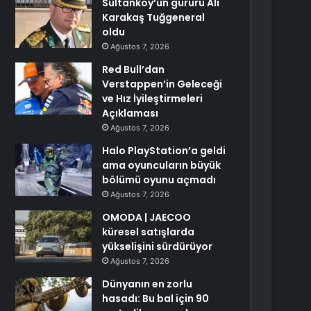
Sultanköy’ün gururu Ali
Karakaş Tuğgeneral
oldu
Ağustos 7, 2026
Red Bull’dan
Verstappen’in Geleceği
ve Hız İyileştirmeleri
Açıklaması
Ağustos 7, 2026
Halo PlayStation’a geldi
ama oyuncuların büyük
bölümü oyunu açmadı
Ağustos 7, 2026
OMODA | JAECOO
küresel satışlarda
yükselişini sürdürüyor
Ağustos 7, 2026
Dünyanın en zorlu
hasadı: Bu bal için 90