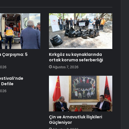
 Çarpışma: 5
Kırkgöz su kaynaklarında
ortak koruma seferberliği
2026
Ağustos 7, 2026
Festivali’nde
 Defile
2026
Çin ve Arnavutluk İlişkileri
Güçleniyor