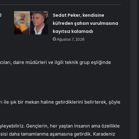
0
Sedat Peker, kendisine
küfreden şahsın vurulmasına
kayıtsız kalamadı
Ağustos 7, 2026
ları, daire müdürleri ve ilgili teknik grup eşliğinde
 ile şık bir mekan haline getirdiklerini belirterek, şöyle
leyebiliriz. Gençlerin, her yaştan insanın ama özellikle
esisi daha tamamlanma aşamasına getirdik. Karadeniz