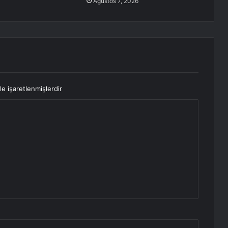
Ağustos 7, 2026
le işaretlenmişlerdir