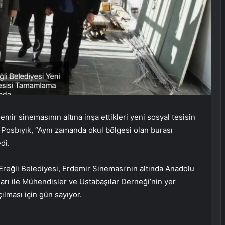
emir sinemasının altına inşa ettikleri yeni sosyal tesisin
sbıyık, “Aynı zamanda okul bölgesi olan burası
di.
. Ereğli Belediyesi, Erdemir Sineması’nın altında Anadolu
arı ile Mühendisler ve Ustabaşılar Derneği’nin yer
çılması için gün sayıyor.