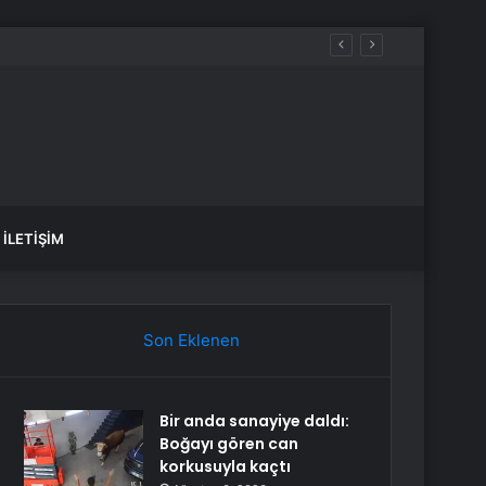
İLETIŞIM
Son Eklenen
Bir anda sanayiye daldı:
Boğayı gören can
korkusuyla kaçtı