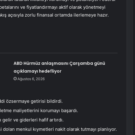
etalarını ve fiyatlandırmayı aktif olarak yönetmeyi
akış açısıyla zorlu finansal ortamda ilerlemeye hazır.
ABD Hürmüz anlaşmasını Çarşamba günü
açıklamayı hedefliyor
Ağustos 6, 2026
i özsermaye getirisi bildirdi.
şletme maliyetlerini korumayı başardı.
gelir ve giderleri hafif artırdı.
i dolan menkul kıymetleri nakit olarak tutmayı planlıyor.