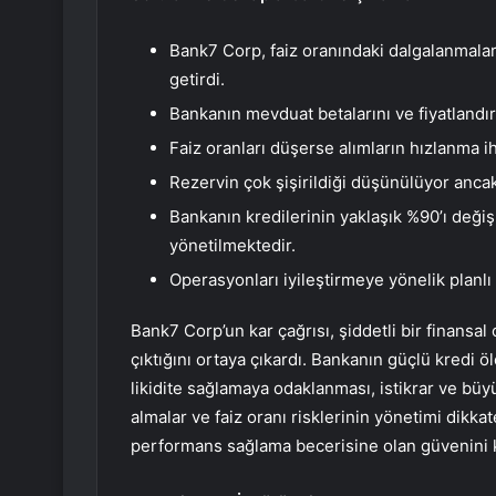
Bank7 Corp, faiz oranındaki dalgalanmalar
getirdi.
Bankanın mevduat betalarını ve fiyatlandır
Faiz oranları düşerse alımların hızlanma ih
Rezervin çok şişirildiği düşünülüyor anc
Bankanın kredilerinin yaklaşık %90’ı değiş
yönetilmektedir.
Operasyonları iyileştirmeye yönelik planlı
Bank7 Corp’un kar çağrısı, şiddetli bir finansal
çıktığını ortaya çıkardı. Bankanın güçlü kredi ö
likidite sağlamaya odaklanması, istikrar ve büy
almalar ve faiz oranı risklerinin yönetimi dikk
performans sağlama becerisine olan güvenini 