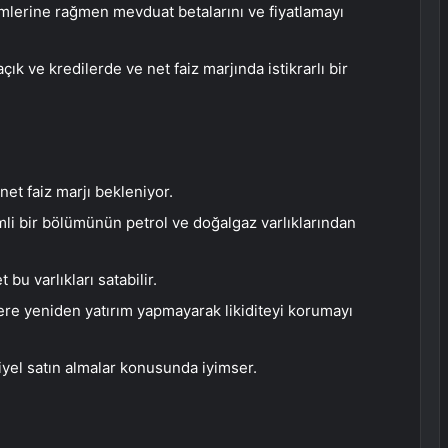
rimlerine rağmen mevduat betalarını ve fiyatlamayı
k ve kredilerde ve net faiz marjında ​​istikrarlı bir
net faiz marjı bekleniyor.
mli bir bölümünün petrol ve doğalgaz varlıklarından
bu varlıkları satabilir.
re yeniden yatırım yapmayarak likiditeyi korumayı
yel satın almalar konusunda iyimser.