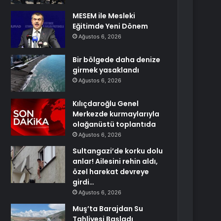
MESEM ile Mesleki
Eğitimde Yeni Dönem
Ağustos 6, 2026
Bir bölgede daha denize
girmek yasaklandı
Ağustos 6, 2026
Kılıçdaroğlu Genel
Merkezde kurmaylarıyla
olağanüstü toplantıda
Ağustos 6, 2026
Sultangazi’de korku dolu
anlar! Ailesini rehin aldı,
özel harekat devreye
girdi…
Ağustos 6, 2026
Muş’ta Barajdan Su
Tahliyesi Başladı