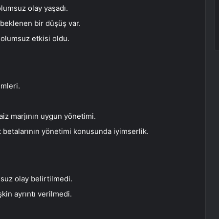
 olumsuz olay yaşadı.
 beklenen bir düşüş var.
 olumsuz etkisi oldu.
mleri.
aiz marjının uygun yönetimi.
t betalarının yönetimi konusunda iyimserlik.
suz olay belirtilmedi.
in ayrıntı verilmedi.