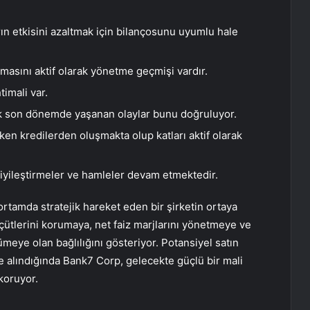
ın etkisini azaltmak için bilançosunu uyumlu hale
masını aktif olarak yönetme geçmişi vardır.
timali var.
ak son dönemde yaşanan olaylar bunu doğruluyor.
ken kredilerden oluşmakta olup katları aktif olarak
 iyileştirmeler ve hamleler devam etmektedir.
 ortamda stratejik hareket eden bir şirketin ortaya
lçütlerini korumaya, net faiz marjlarını yönetmeye ve
ümeye olan bağlılığını gösteriyor. Potansiyel satın
ate alındığında Bank7 Corp, gelecekte güçlü bir mali
koruyor.