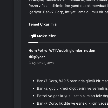
Rezerv faiz indirimlerine yanıt olarak mevduat b
içeriyor. Bank7 Corp, ihtiyatlı ama olumlu bir b
Temel Çıkarımlar
İlgili Makaleler
Ham Petrol WTI Vadeli İşlemleri neden
düşüyor?
Ağustos 6, 2026
Bank7 Corp, %19,5 oranında güçlü bir madd
Banka, güçlü kredi ölçütlerini ve verimli i
Petrol ve gaz kuyusu satın alımları faiz dışı 
Bank7 Corp, likidite ve esneklik için vades