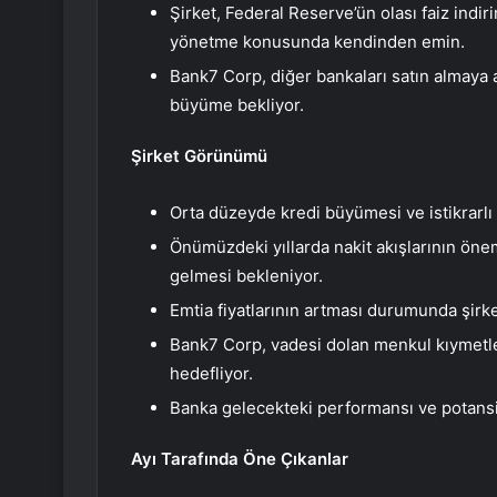
Şirket, Federal Reserve’ün olası faiz indi
yönetme konusunda kendinden emin.
Bank7 Corp, diğer bankaları satın almaya açı
büyüme bekliyor.
Şirket Görünümü
Orta düzeyde kredi büyümesi ve istikrarlı 
Önümüzdeki yıllarda nakit akışlarının öne
gelmesi bekleniyor.
Emtia fiyatlarının artması durumunda şirket 
Bank7 Corp, vadesi dolan menkul kıymetle
hedefliyor.
Banka gelecekteki performansı ve potansi
Ayı Tarafında Öne Çıkanlar