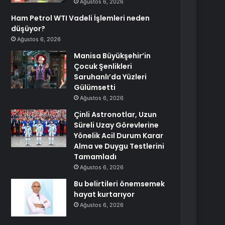
Ağustos 6, 2026
Ham Petrol WTI Vadeli İşlemleri neden
düşüyor?
Ağustos 6, 2026
Manisa Büyükşehir’in
Çocuk Şenlikleri
Saruhanlı’da Yüzleri
Gülümsetti
Ağustos 6, 2026
Çinli Astronotlar, Uzun
Süreli Uzay Görevlerine
Yönelik Acil Durum Karar
Alma ve Duygu Testlerini
Tamamladı
Ağustos 6, 2026
Bu belirtileri önemsemek
hayat kurtarıyor
Ağustos 6, 2026