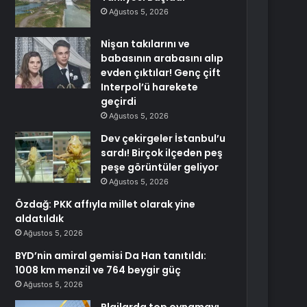
Ağustos 5, 2026
Nişan takılarını ve
babasının arabasını alıp
evden çıktılar! Genç çift
Interpol’ü harekete
geçirdi
Ağustos 5, 2026
Dev çekirgeler İstanbul’u
sardı! Birçok ilçeden peş
peşe görüntüler geliyor
Ağustos 5, 2026
Özdağ: PKK affıyla millet olarak yine
aldatıldık
Ağustos 5, 2026
BYD’nin amiral gemisi Da Han tanıtıldı:
1008 km menzil ve 764 beygir güç
Ağustos 5, 2026