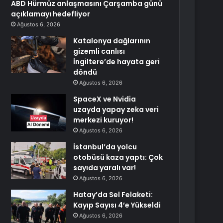
ABD Hürmüz anlaşmasını Çarşamba günü
açıklamayı hedefliyor
Ağustos 6, 2026
Katalonya dağlarının
gizemli canlısı
İngiltere’de hayata geri
döndü
Ağustos 6, 2026
SpaceX ve Nvidia
uzayda yapay zeka veri
merkezi kuruyor!
Ağustos 6, 2026
İstanbul’da yolcu
otobüsü kaza yaptı: Çok
sayıda yaralı var!
Ağustos 6, 2026
Hatay’da Sel Felaketi:
Kayıp Sayısı 4’e Yükseldi
Ağustos 6, 2026