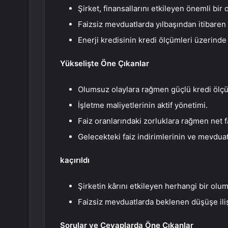
Şirket, finansallarını etkileyen önemli bir
Faizsiz mevduatlarda yılbaşından itibaren
Enerji kredisinin kredi ölçümleri üzerinde
Yükselişte Öne Çıkanlar
Olumsuz olaylara rağmen güçlü kredi ölçü
İşletme maliyetlerinin aktif yönetimi.
Faiz oranlarındaki zorluklara rağmen net f
Gelecekteki faiz indirimlerinin ve mevdua
kaçırıldı
Şirketin kârını etkileyen herhangi bir olum
Faizsiz mevduatlarda beklenen düşüşe ilişk
Sorular ve Cevaplarda Öne Çıkanlar