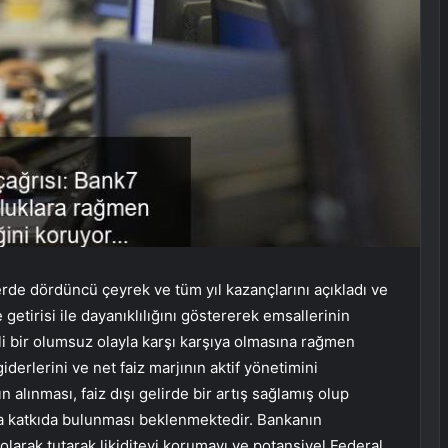
de dördüncü çeyrek ve tüm yıl kazançlarını açıkladı ve
etirisi ile dayanıklılığını göstererek emsallerinin
 bir olumsuz olayla karşı karşıya olmasına rağmen
giderlerini ve net faiz marjının aktif yönetimini
 alınması, faiz dışı gelirde bir artış sağlamış olup
ra katkıda bulunması beklenmektedir. Bankanın
 olarak tutarak likiditeyi korumayı ve potansiyel Federal