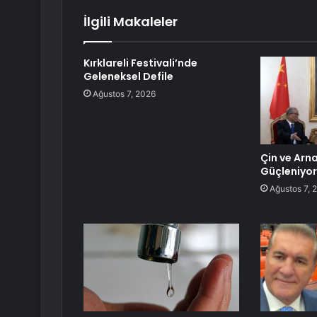
İlgili Makaleler
Kırklareli Festivali’nde
Geleneksel Defile
Ağustos 7, 2026
Çin ve Arnav
Güçleniyor
Ağustos 7, 