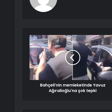
Bahçeli’nin memleketinde Yavuz
Ağıralioğlu'na şok tepki