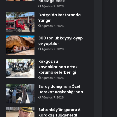
haciz gelecek
Ağustos 7, 2026
Datça’da Restoranda
Yangın
Ağustos 7, 2026
800 tonluk kayayı oyup
ev yaptılar
Ağustos 7, 2026
Kırkgöz su
kaynaklarında ortak
koruma seferberliği
Ağustos 7, 2026
Saray danışmanı Özel
Harekat Başkanlığı’nda
Ağustos 7, 2026
Sultanköy’ün gururu Ali
Karakaş Tuğgeneral