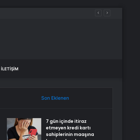
İLETIŞIM
Son Eklenen
7 gün içinde itiraz
etmeyen kredi kartı
sahiplerinin maaşına