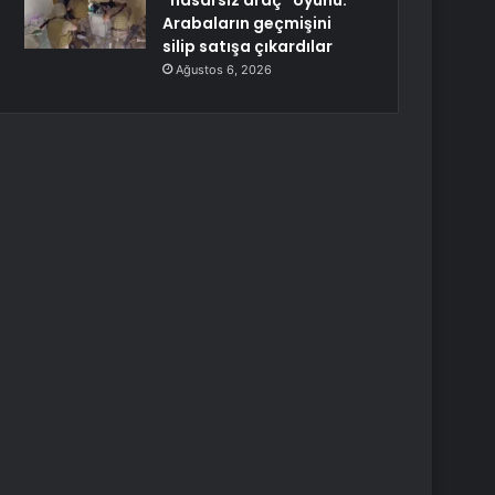
“hasarsız araç” oyunu:
Arabaların geçmişini
silip satışa çıkardılar
Ağustos 6, 2026