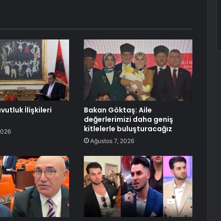
utluk İlişkileri
Bakan Göktaş: Aile
değerlerimizi daha geniş
kitlelerle buluşturacağız
2026
Ağustos 7, 2026