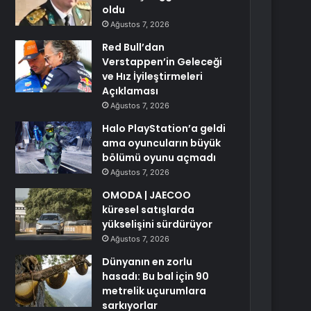
oldu
Ağustos 7, 2026
Red Bull’dan
Verstappen’in Geleceği
ve Hız İyileştirmeleri
Açıklaması
Ağustos 7, 2026
Halo PlayStation’a geldi
ama oyuncuların büyük
bölümü oyunu açmadı
Ağustos 7, 2026
OMODA | JAECOO
küresel satışlarda
yükselişini sürdürüyor
Ağustos 7, 2026
Dünyanın en zorlu
hasadı: Bu bal için 90
metrelik uçurumlara
sarkıyorlar