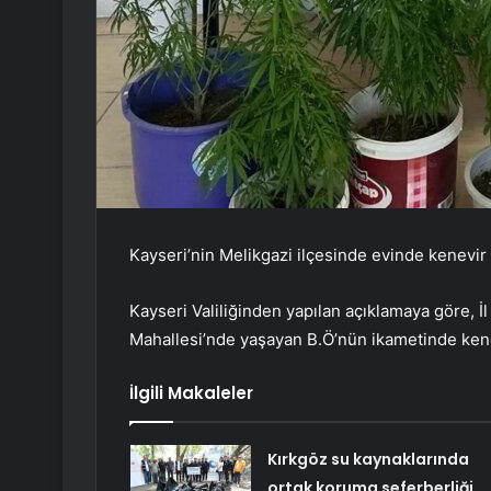
Kayseri’nin Melikgazi ilçesinde evinde kenevir y
Kayseri Valiliğinden yapılan açıklamaya göre, İ
Mahallesi’nde yaşayan B.Ö’nün ikametinde kenevi
İlgili Makaleler
Kırkgöz su kaynaklarında
ortak koruma seferberliği