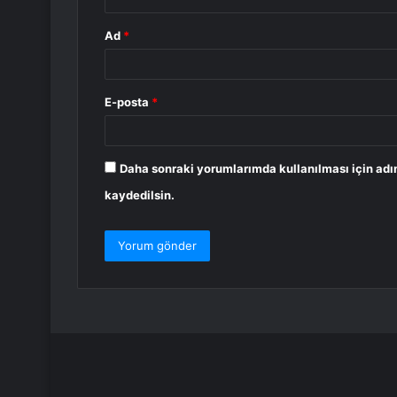
Ad
*
E-posta
*
Daha sonraki yorumlarımda kullanılması için adı
kaydedilsin.