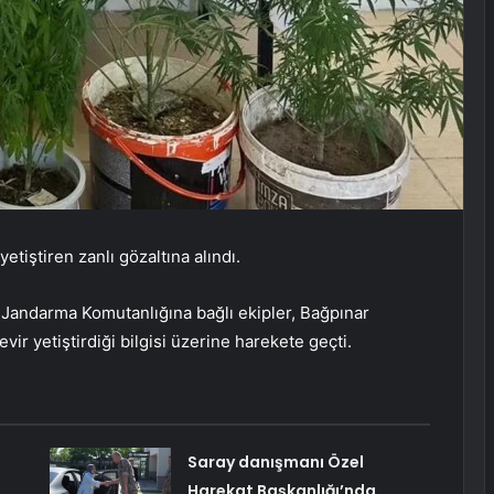
etiştiren zanlı gözaltına alındı.
l Jandarma Komutanlığına bağlı ekipler, Bağpınar
r yetiştirdiği bilgisi üzerine harekete geçti.
Saray danışmanı Özel
Harekat Başkanlığı’nda