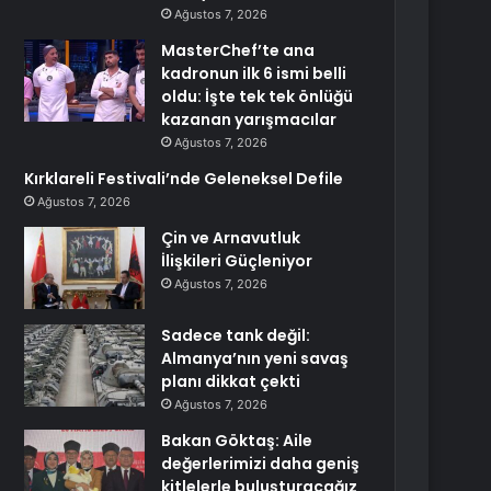
Ağustos 7, 2026
MasterChef’te ana
kadronun ilk 6 ismi belli
oldu: İşte tek tek önlüğü
kazanan yarışmacılar
Ağustos 7, 2026
Kırklareli Festivali’nde Geleneksel Defile
Ağustos 7, 2026
Çin ve Arnavutluk
İlişkileri Güçleniyor
Ağustos 7, 2026
Sadece tank değil:
Almanya’nın yeni savaş
planı dikkat çekti
Ağustos 7, 2026
Bakan Göktaş: Aile
değerlerimizi daha geniş
kitlelerle buluşturacağız