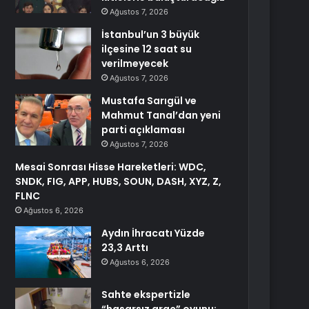
Ağustos 7, 2026
İstanbul’un 3 büyük
ilçesine 12 saat su
verilmeyecek
Ağustos 7, 2026
Mustafa Sarıgül ve
Mahmut Tanal’dan yeni
parti açıklaması
Ağustos 7, 2026
Mesai Sonrası Hisse Hareketleri: WDC,
SNDK, FIG, APP, HUBS, SOUN, DASH, XYZ, Z,
FLNC
Ağustos 6, 2026
Aydın İhracatı Yüzde
23,3 Arttı
Ağustos 6, 2026
Sahte ekspertizle