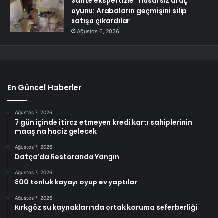
Sahte ekspertizle “hasarsız araç”
oyunu: Arabaların geçmişini silip
satışa çıkardılar
Ağustos 6, 2026
En Güncel Haberler
Ağustos 7, 2026
7 gün içinde itiraz etmeyen kredi kartı sahiplerinin
maaşına haciz gelecek
Ağustos 7, 2026
Datça’da Restoranda Yangın
Ağustos 7, 2026
800 tonluk kayayı oyup ev yaptılar
Ağustos 7, 2026
Kırkgöz su kaynaklarında ortak koruma seferberliği