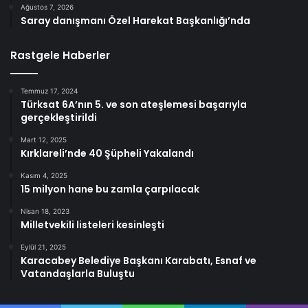
Ağustos 7, 2026
Saray danışmanı Özel Harekat Başkanlığı’nda
Rastgele Haberler
Temmuz 17, 2024
Türksat 6A’nın 5. ve son ateşlemesi başarıyla
gerçekleştirildi
Mart 12, 2025
Kırklareli’nde 40 Şüpheli Yakalandı
Kasım 4, 2025
15 milyon hane bu zamla çarpılacak
Nisan 18, 2023
Milletvekili listeleri kesinleşti
Eylül 21, 2025
Karacabey Belediye Başkanı Karabatı, Esnaf ve
Vatandaşlarla Buluştu