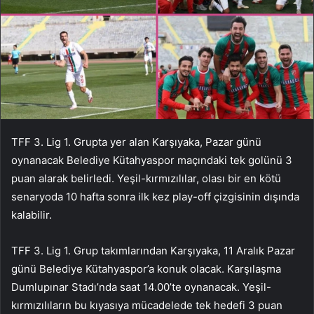
TFF 3. Lig 1. Grupta yer alan Karşıyaka, Pazar günü
oynanacak Belediye Kütahyaspor maçındaki tek golünü 3
puan alarak belirledi. Yeşil-kırmızılılar, olası bir en kötü
senaryoda 10 hafta sonra ilk kez play-off çizgisinin dışında
kalabilir.
TFF 3. Lig 1. Grup takımlarından Karşıyaka, 11 Aralık Pazar
günü Belediye Kütahyaspor’a konuk olacak. Karşılaşma
Dumlupınar Stadı’nda saat 14.00’te oynanacak. Yeşil-
kırmızılıların bu kıyasıya mücadelede tek hedefi 3 puan