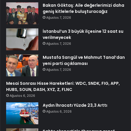
Bakan Göktaş: Aile değerlerimizi daha
geniş kitlelerle buluşturacağız
Ağustos 7, 2026
İstanbul’un 3 büyük ilçesine 12 saat su
verilmeyecek
Ağustos 7, 2026
Mustafa Sarıgül ve Mahmut Tanal’dan
yeni parti açıklaması
Ağustos 7, 2026
Mesai Sonrası Hisse Hareketleri: WDC, SNDK, FIG, APP,
HUBS, SOUN, DASH, XYZ, Z, FLNC
Ağustos 6, 2026
Aydın İhracatı Yüzde 23,3 Arttı
Ağustos 6, 2026