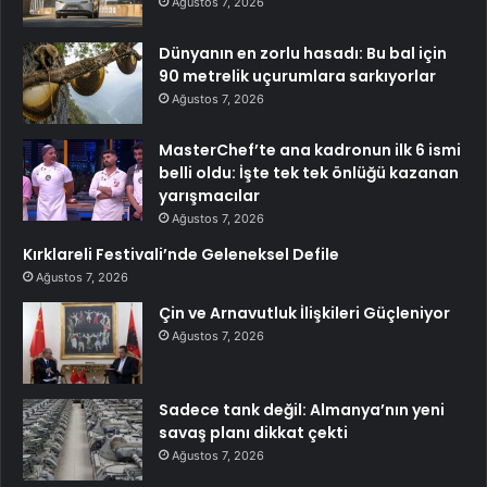
Ağustos 7, 2026
Dünyanın en zorlu hasadı: Bu bal için
90 metrelik uçurumlara sarkıyorlar
Ağustos 7, 2026
MasterChef’te ana kadronun ilk 6 ismi
belli oldu: İşte tek tek önlüğü kazanan
yarışmacılar
Ağustos 7, 2026
Kırklareli Festivali’nde Geleneksel Defile
Ağustos 7, 2026
Çin ve Arnavutluk İlişkileri Güçleniyor
Ağustos 7, 2026
Sadece tank değil: Almanya’nın yeni
savaş planı dikkat çekti
Ağustos 7, 2026