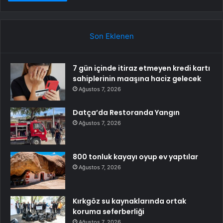
Son Eklenen
7 gün içinde itiraz etmeyen kredi kartı
sahiplerinin maaşına haciz gelecek
Ağustos 7, 2026
Datça’da Restoranda Yangın
Ağustos 7, 2026
800 tonluk kayayı oyup ev yaptılar
Ağustos 7, 2026
Kırkgöz su kaynaklarında ortak
koruma seferberliği
Ağustos 7, 2026