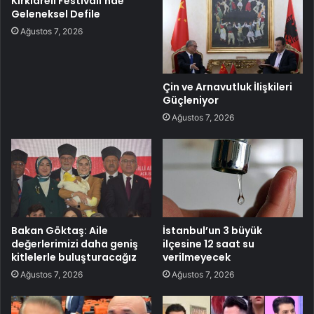
Kırklareli Festivali’nde
Geleneksel Defile
Ağustos 7, 2026
Çin ve Arnavutluk İlişkileri
Güçleniyor
Ağustos 7, 2026
Bakan Göktaş: Aile
İstanbul’un 3 büyük
değerlerimizi daha geniş
ilçesine 12 saat su
kitlelerle buluşturacağız
verilmeyecek
Ağustos 7, 2026
Ağustos 7, 2026