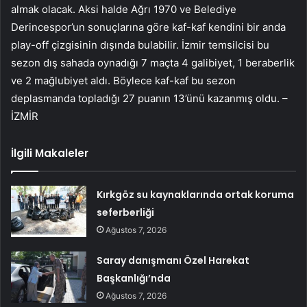
almak olacak. Aksi halde Ağrı 1970 ve Belediye
Derincespor’un sonuçlarına göre kaf-kaf kendini bir anda
play-off çizgisinin dışında bulabilir. İzmir temsilcisi bu
sezon dış sahada oynadığı 7 maçta 4 galibiyet, 1 beraberlik
ve 2 mağlubiyet aldı. Böylece kaf-kaf bu sezon
deplasmanda topladığı 27 puanın 13’ünü kazanmış oldu. –
İZMİR
İlgili Makaleler
Kırkgöz su kaynaklarında ortak koruma
seferberliği
Ağustos 7, 2026
Saray danışmanı Özel Harekat
Başkanlığı’nda
Ağustos 7, 2026