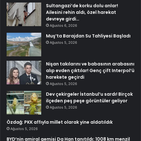
Sultangazi’de korku dolu anlar!
Ailesini rehin aldı, özel harekat
devreye girdi…
Ağustos 6, 2026
Muş’ta Barajdan Su Tahliyesi Başladı
Ağustos 5, 2026
Nişan takılarını ve babasının arabasını
alıp evden çıktılar! Genç çift Interpol’ü
harekete geçirdi
Ağustos 5, 2026
Dev çekirgeler İstanbul’u sardı! Birçok
ilçeden peş peşe görüntüler geliyor
Ağustos 5, 2026
Özdağ: PKK affıyla millet olarak yine aldatıldık
Ağustos 5, 2026
BYD’nin amiral gemisi Da Han tanıtıldı: 1008 km menzil