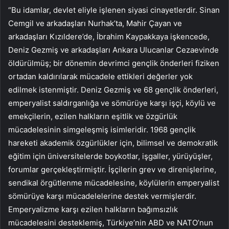
“Bu idamlar, devlet eliyle işlenen siyasi cinayetlerdir. Sinan
Cemgil ve arkadaşları Nurhak’ta, Mahir Çayan ve
arkadaşları Kızıldere’de, İbrahim Kaypakkaya işkencede,
Deniz Gezmiş ve arkadaşları Ankara Ulucanlar Cezaevinde
öldürülmüş; bir dönemin devrimci gençlik önderleri fiziken
ortadan kaldırılarak mücadele ettikleri değerler yok
edilmek istenmiştir. Deniz Gezmiş ve 68 gençlik önderleri,
emperyalist saldırganlığa ve sömürüye karşı işçi, köylü ve
emekçilerin, ezilen halkların eşitlik ve özgürlük
mücadelesinin simgeleşmiş isimleridir. 1968 gençlik
hareketi akademik özgürlükler için, bilimsel ve demokratik
eğitim için üniversitelerde boykotlar, işgaller, yürüyüşler,
forumlar gerçekleştirmiştir. İşçilerin grev ve direnişlerine,
sendikal örgütlenme mücadelesine, köylülerin emperyalist
sömürüye karşı mücadelelerine destek vermişlerdir.
Emperyalizme karşı ezilen halkların bağımsızlık
mücadelesini desteklemiş, Türkiye’nin ABD ve NATO’nun