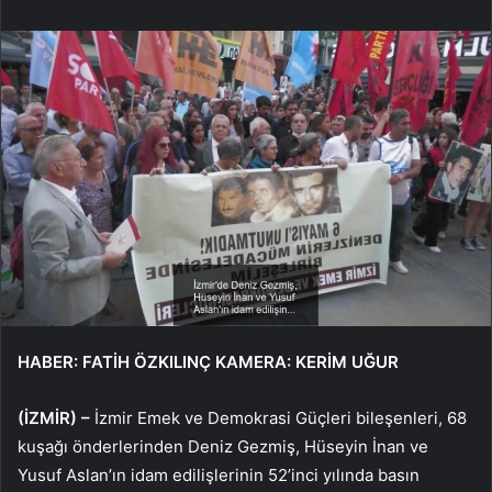
HABER: FATİH ÖZKILINÇ KAMERA: KERİM UĞUR
(İZMİR) –
İzmir Emek ve Demokrasi Güçleri bileşenleri, 68
kuşağı önderlerinden Deniz Gezmiş, Hüseyin İnan ve
Yusuf Aslan’ın idam edilişlerinin 52’inci yılında basın