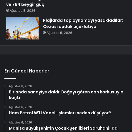
ve 764 beygir güç
Ağustos 5, 2026
Plajlarda top oynamayı yasakladılar:
Cezası dudak uçuklatıyor
Ağustos 5, 2026
En Güncel Haberler
Ağustos 6, 2026
Bir anda sanayiye daldı: Boğayı gören can korkusuyla
kaçtı
Ağustos 6, 2026
Ham Petrol WTI Vadeli İşlemleri neden düşüyor?
Ağustos 6, 2026
Manisa Büyükşehir’in Çocuk Şenlikleri Saruhanlı’da