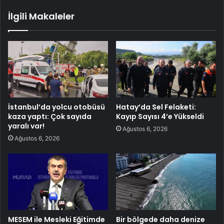
İlgili Makaleler
İstanbul’da yolcu otobüsü
Hatay’da Sel Felaketi:
kaza yaptı: Çok sayıda
Kayıp Sayısı 4’e Yükseldi
yaralı var!
Ağustos 6, 2026
Ağustos 6, 2026
MESEM ile Mesleki Eğitimde
Bir bölgede daha denize