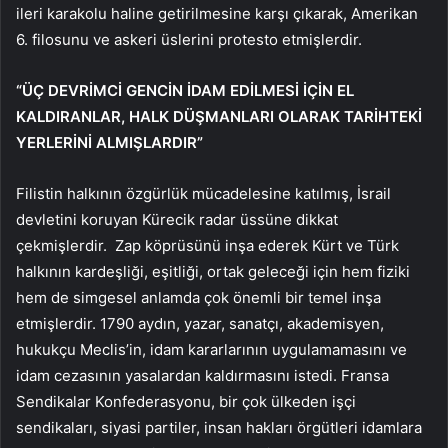
ileri karakolu haline getirilmesine karşı çıkarak, Amerikan
6. filosunu ve askeri üslerini protesto etmişlerdir.
“ÜÇ DEVRİMCİ GENCİN İDAM EDİLMESİ İÇİN EL
KALDIRANLAR, HALK DÜŞMANLARI OLARAK TARİHTEKİ
YERLERİNİ ALMIŞLARDIR”
Filistin halkının özgürlük mücadelesine katılmış, İsrail
devletini koruyan Kürecik radar üssüne dikkat
çekmişlerdir. Zap köprüsünü inşa ederek Kürt ve Türk
halkının kardeşliği, eşitliği, ortak geleceği için hem fiziki
hem de simgesel anlamda çok önemli bir temel inşa
etmişlerdir. 1790 aydın, yazar, sanatçı, akademisyen,
hukukçu Meclis’in, idam kararlarının uygulamamasını ve
idam cezasının yasalardan kaldırmasını istedi. Fransa
Sendikalar Konfederasyonu, bir çok ülkeden işçi
sendikaları, siyasi partiler, insan hakları örgütleri idamlara