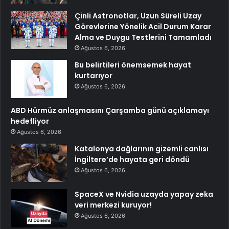
Çinli Astronotlar, Uzun Süreli Uzay
Görevlerine Yönelik Acil Durum Karar
Alma ve Duygu Testlerini Tamamladı
Ağustos 6, 2026
Bu belirtileri önemsemek hayat
kurtarıyor
Ağustos 6, 2026
ABD Hürmüz anlaşmasını Çarşamba günü açıklamayı
hedefliyor
Ağustos 6, 2026
Katalonya dağlarının gizemli canlısı
İngiltere’de hayata geri döndü
Ağustos 6, 2026
SpaceX ve Nvidia uzayda yapay zeka
veri merkezi kuruyor!
Ağustos 6, 2026