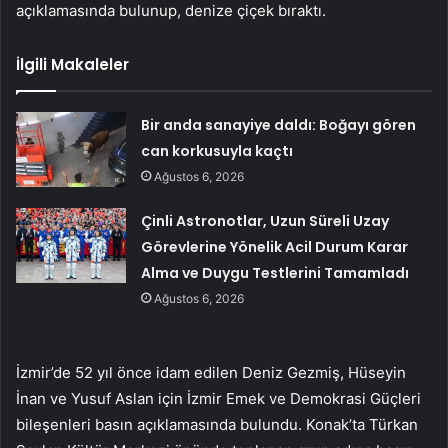
açıklamasında bulunup, denize çiçek bıraktı.
İlgili Makaleler
Bir anda sanayiye daldı: Boğayı gören
can korkusuyla kaçtı
Ağustos 6, 2026
Çinli Astronotlar, Uzun Süreli Uzay
Görevlerine Yönelik Acil Durum Karar
Alma ve Duygu Testlerini Tamamladı
Ağustos 6, 2026
İzmir’de 52 yıl önce idam edilen Deniz Gezmiş, Hüseyin
İnan ve Yusuf Aslan için İzmir Emek ve Demokrasi Güçleri
bileşenleri basın açıklamasında bulundu. Konak’ta Türkan