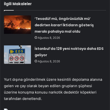
İlgili Makaleler
‘Tesadüf mü, öngörüsüzlük mü’
dedirten karar! İktidarın gösteriş
merakı pahalıya mal oldu
Ağustos 8, 2026
İstanbul’da 128 yeni noktaya daha EDS
geliyor
Ağustos 8, 2026
Yurt dışına gönderilmek üzere kesintili depolama alanına
gelen ve çay olarak beyan edilen grupların şüphesi
üzerine konuşma konusu narkotik dedektör köpekleri
tarafından denetlendi.