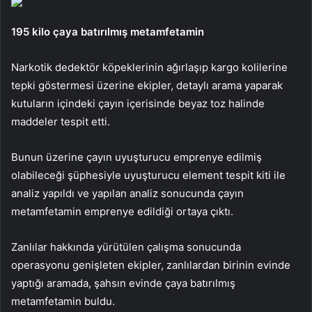
195 kilo çaya batırılmış metamfetamin
Narkotik dedektör köpeklerinin ağırlaşıp kargo kolilerine
tepki göstermesi üzerine ekipler, detaylı arama yaparak
kutuların içindeki çayın içerisinde beyaz toz halinde
maddeler tespit etti.
Bunun üzerine çayın uyuşturucu emprenye edilmiş
olabileceği şüphesiyle uyuşturucu element tespit kiti ile
analiz yapıldı ve yapılan analiz sonucunda çayın
metamfetamin emprenye edildiği ortaya çıktı.
Zanlılar hakkında yürütülen çalışma sonucunda
operasyonu genişleten ekipler, zanlılardan birinin evinde
yaptığı aramada, şahsın evinde çaya batırılmış
metamfetamin buldu.