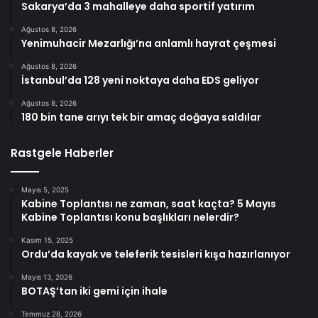
Sakarya’da 3 mahalleye daha sportif yatırım
Ağustos 8, 2026
Yenimuhacir Mezarlığı’na anlamlı hayrat çeşmesi
Ağustos 8, 2026
İstanbul’da 128 yeni noktaya daha EDS geliyor
Ağustos 8, 2026
180 bin tane arıyı tek bir amaç doğaya saldılar
Rastgele Haberler
Mayıs 5, 2025
Kabine Toplantısı ne zaman, saat kaçta? 5 Mayıs
Kabine Toplantısı konu başlıkları nelerdir?
Kasım 15, 2025
Ordu’da kayak ve teleferik tesisleri kışa hazırlanıyor
Mayıs 13, 2026
BOTAŞ’tan iki gemi için ihale
Temmuz 28, 2026