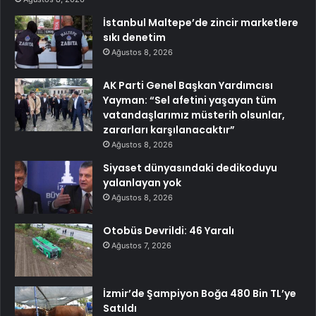
İstanbul Maltepe’de zincir marketlere
sıkı denetim
Ağustos 8, 2026
AK Parti Genel Başkan Yardımcısı
Yayman: “Sel afetini yaşayan tüm
vatandaşlarımız müsterih olsunlar,
zararları karşılanacaktır”
Ağustos 8, 2026
Siyaset dünyasındaki dedikoduyu
yalanlayan yok
Ağustos 8, 2026
Otobüs Devrildi: 46 Yaralı
Ağustos 7, 2026
İzmir’de Şampiyon Boğa 480 Bin TL’ye
Satıldı