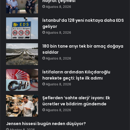
hayrat çeşmesi
Ağustos 8, 2026
İstanbul’da 128 yeni noktaya daha EDS
geliyor
Ağustos 8, 2026
180 bin tane arıyı tek bir amaç doğaya
saldılar
Ağustos 8, 2026
İstifaların ardından Kılıçdaroğlu
harekete geçti: İşte ilk adımı
Ağustos 8, 2026
Şeflerden ‘sahte alerji’ isyanı: Ek
ücretler ve bildirim gündemde
Ağustos 8, 2026
Jensen hissesi bugün neden düşüyor?
Ağustos 8, 2026