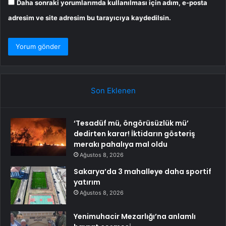
Daha sonraki yorumlarımda kullanılması için adım, e-posta
adresim ve site adresim bu tarayıcıya kaydedilsin.
Son Eklenen
‘Tesadüf mü, öngörüsüzlük mü’
dedirten karar! İktidarın gösteriş
merakı pahalıya mal oldu
Ağustos 8, 2026
Sakarya’da 3 mahalleye daha sportif
yatırım
Ağustos 8, 2026
Yenimuhacir Mezarlığı’na anlamlı