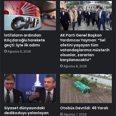
İstifaların ardından
AK Parti Genel Başkan
Kılıçdaroğlu harekete
Yardımcısı Yayman: “Sel
geçti: İşte ilk adımı
afetini yaşayan tüm
vatandaşlarımız müsterih
Ağustos 8, 2026
olsunlar, zararları
karşılanacaktır”
Ağustos 8, 2026
Siyaset dünyasındaki
Otobüs Devrildi: 46 Yaralı
dedikoduyu yalanlayan
Ağustos 7, 2026