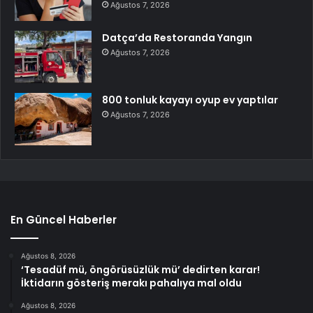
Ağustos 7, 2026
Datça’da Restoranda Yangın
Ağustos 7, 2026
800 tonluk kayayı oyup ev yaptılar
Ağustos 7, 2026
En Güncel Haberler
Ağustos 8, 2026
‘Tesadüf mü, öngörüsüzlük mü’ dedirten karar!
İktidarın gösteriş merakı pahalıya mal oldu
Ağustos 8, 2026