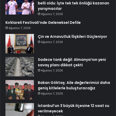
belli oldu: İşte tek tek önlüğü kazanan
yarışmacılar
Ağustos 7, 2026
Kırklareli Festivali’nde Geleneksel Defile
Ağustos 7, 2026
Çin ve Arnavutluk İlişkileri Güçleniyor
Ağustos 7, 2026
Sadece tank değil: Almanya’nın yeni
savaş planı dikkat çekti
Ağustos 7, 2026
Bakan Göktaş: Aile değerlerimizi daha
geniş kitlelerle buluşturacağız
Ağustos 7, 2026
İstanbul’un 3 büyük ilçesine 12 saat su
verilmeyecek