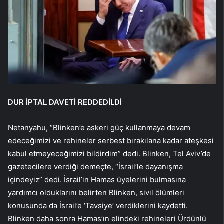
DUR İPTAL DAVETİ REDDEDİLDİ
Netanyahu, “Blinken’e askeri güç kullanmaya devam
edeceğimizi ve rehineler serbest bırakılana kadar ateşkesi
kabul etmeyeceğimizi bildirdim” dedi. Blinken, Tel Aviv’de
gazetecilere verdiği demeçte, “İsrail’le dayanışma
içindeyiz” dedi. İsrail’in Hamas üyelerini bulmasına
yardımcı olduklarını belirten Blinken, sivil ölümleri
konusunda da İsrail’e ‘Tavsiye’ verdiklerini kaydetti.
Blinken daha sonra Hamas’ın elindeki rehineleri Ürdünlü