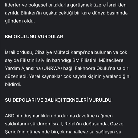
liderler ve bölgesel ortaklarla görüşmek üzere İsrail’den
ayrıldı. Blinken’in uçakta çektiği bir kare dünya basınında
gündem oldu.
BM OKULUNU VURDULAR
İsrail ordusu, Cibaliye Mülteci Kampı’nda bulunan ve çok
sayıda Filistinli sivilin barındığı BM Filistinli Mültecilere
Yardım Ajansı’na (UNRWA) bağlı Fakhoora Okulu’na saldırı
düzenledi. Yerel kaynaklar çok sayıda kişinin yaralandığını
bildirdi.
SU DEPOLARI VE BALIKÇI TEKNELERİ VURULDU
ABD’nin düşmanlıkları durdurma davetine rağmen
saldırılarını sürdüren İsrail, Refah’ın doğusunda, Gazze
Şeridi’nin güneyinde birçok mahalleye su sağlayan su