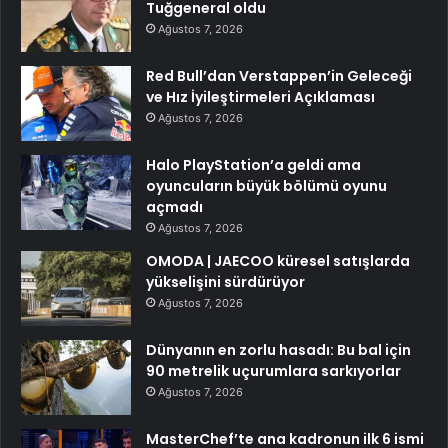
Tuğgeneral oldu
Ağustos 7, 2026
Red Bull’dan Verstappen’in Geleceği
ve Hız İyileştirmeleri Açıklaması
Ağustos 7, 2026
Halo PlayStation’a geldi ama
oyuncuların büyük bölümü oyunu
açmadı
Ağustos 7, 2026
OMODA | JAECOO küresel satışlarda
yükselişini sürdürüyor
Ağustos 7, 2026
Dünyanın en zorlu hasadı: Bu bal için
90 metrelik uçurumlara sarkıyorlar
Ağustos 7, 2026
MasterChef’te ana kadronun ilk 6 ismi