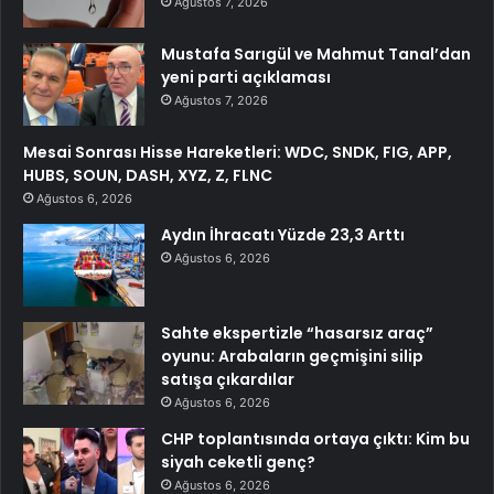
Ağustos 7, 2026
Mustafa Sarıgül ve Mahmut Tanal’dan
yeni parti açıklaması
Ağustos 7, 2026
Mesai Sonrası Hisse Hareketleri: WDC, SNDK, FIG, APP,
HUBS, SOUN, DASH, XYZ, Z, FLNC
Ağustos 6, 2026
Aydın İhracatı Yüzde 23,3 Arttı
Ağustos 6, 2026
Sahte ekspertizle “hasarsız araç”
oyunu: Arabaların geçmişini silip
satışa çıkardılar
Ağustos 6, 2026
CHP toplantısında ortaya çıktı: Kim bu
siyah ceketli genç?
Ağustos 6, 2026