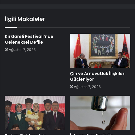
İlgili Makaleler
Kırklareli Festivali’nde
Geleneksel Defile
Ağustos 7, 2026
Çin ve Arnavutluk İlişkileri
Güçleniyor
Ağustos 7, 2026