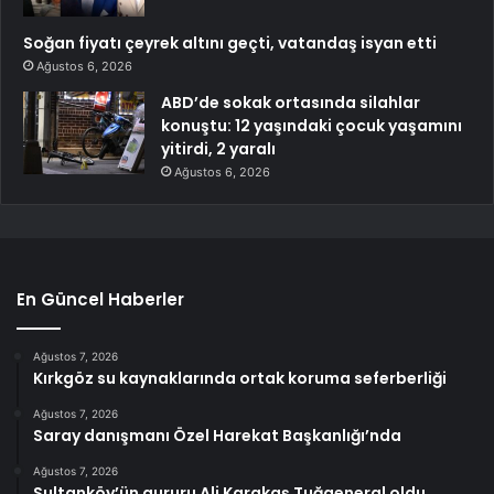
Soğan fiyatı çeyrek altını geçti, vatandaş isyan etti
Ağustos 6, 2026
ABD’de sokak ortasında silahlar
konuştu: 12 yaşındaki çocuk yaşamını
yitirdi, 2 yaralı
Ağustos 6, 2026
En Güncel Haberler
Ağustos 7, 2026
Kırkgöz su kaynaklarında ortak koruma seferberliği
Ağustos 7, 2026
Saray danışmanı Özel Harekat Başkanlığı’nda
Ağustos 7, 2026
Sultanköy’ün gururu Ali Karakaş Tuğgeneral oldu