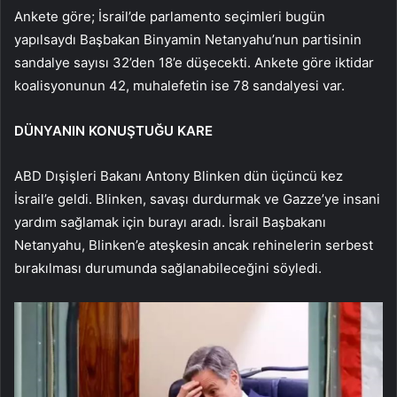
Ankete göre; İsrail’de parlamento seçimleri bugün
yapılsaydı Başbakan Binyamin Netanyahu’nun partisinin
sandalye sayısı 32’den 18’e düşecekti. Ankete göre iktidar
koalisyonunun 42, muhalefetin ise 78 sandalyesi var.
DÜNYANIN KONUŞTUĞU KARE
ABD Dışişleri Bakanı Antony Blinken dün üçüncü kez
İsrail’e geldi. Blinken, savaşı durdurmak ve Gazze’ye insani
yardım sağlamak için burayı aradı. İsrail Başbakanı
Netanyahu, Blinken’e ateşkesin ancak rehinelerin serbest
bırakılması durumunda sağlanabileceğini söyledi.