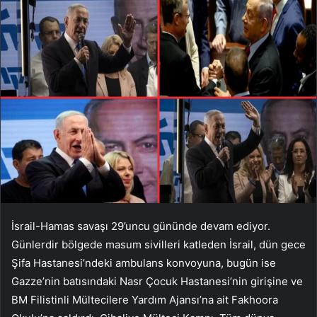
İsrail-Hamas savaşı 29’uncu gününde devam ediyor.
Günlerdir bölgede masum sivilleri katleden İsrail, dün gece
Şifa Hastanesi’ndeki ambulans konvoyuna, bugün ise
Gazze’nin batısındaki Nasr Çocuk Hastanesi’nin girişine ve
BM Filistinli Mültecilere Yardım Ajansı’na ait Fakhoora