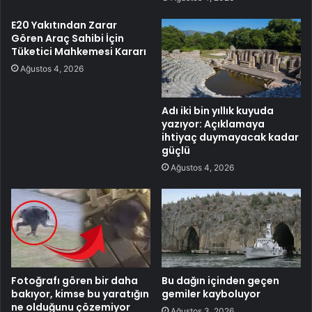
E20 Yakıtından Zarar
Gören Araç Sahibi İçin
Tüketici Mahkemesi Kararı
Ağustos 4, 2026
Adı iki bin yıllık kuyuda
yazıyor: Açıklamaya
ihtiyaç duymayacak kadar
güçlü
Ağustos 4, 2026
Fotoğrafı gören bir daha
Bu dağın içinden geçen
bakıyor, kimse bu yaratığın
gemiler kayboluyor
ne olduğunu çözemiyor
Ağustos 3, 2026