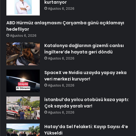
kurtarıyor
Ağustos 6, 2026
ABD Hürmüz anlaşmasını Çarşamba günü açıklamayı
hedefliyor
Ağustos 6, 2026
Katalonya dağlarının gizemli canlısı
İngiltere’de hayata geri döndü
Ağustos 6, 2026
SpaceX ve Nvidia uzayda yapay zeka
veri merkezi kuruyor!
Ağustos 6, 2026
İstanbul’da yolcu otobüsü kaza yaptı:
Çok sayıda yaralı var!
Ağustos 6, 2026
Hatay’da Sel Felaketi: Kayıp Sayısı 4’e
Yükseldi