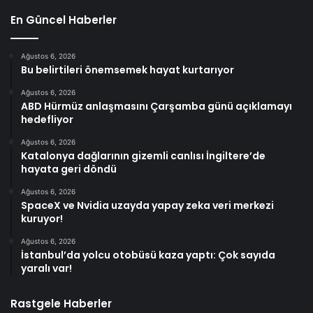
En Güncel Haberler
Ağustos 6, 2026
Bu belirtileri önemsemek hayat kurtarıyor
Ağustos 6, 2026
ABD Hürmüz anlaşmasını Çarşamba günü açıklamayı
hedefliyor
Ağustos 6, 2026
Katalonya dağlarının gizemli canlısı İngiltere’de
hayata geri döndü
Ağustos 6, 2026
SpaceX ve Nvidia uzayda yapay zeka veri merkezi
kuruyor!
Ağustos 6, 2026
İstanbul’da yolcu otobüsü kaza yaptı: Çok sayıda
yaralı var!
Rastgele Haberler