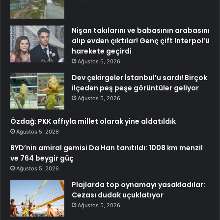
Nişan takılarını ve babasının arabasını
alıp evden çıktılar! Genç çift Interpol’ü
harekete geçirdi
Ağustos 5, 2026
Dev çekirgeler İstanbul’u sardı! Birçok
ilçeden peş peşe görüntüler geliyor
Ağustos 5, 2026
Özdağ: PKK affıyla millet olarak yine aldatıldık
Ağustos 5, 2026
BYD’nin amiral gemisi Da Han tanıtıldı: 1008 km menzil
ve 764 beygir güç
Ağustos 5, 2026
Plajlarda top oynamayı yasakladılar:
Cezası dudak uçuklatıyor
Ağustos 5, 2026