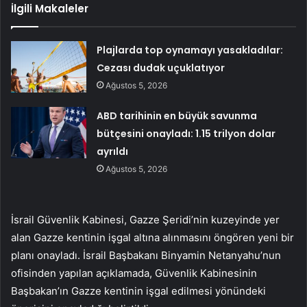
İlgili Makaleler
Plajlarda top oynamayı yasakladılar:
Cezası dudak uçuklatıyor
Ağustos 5, 2026
ABD tarihinin en büyük savunma
bütçesini onayladı: 1.15 trilyon dolar
ayrıldı
Ağustos 5, 2026
İsrail Güvenlik Kabinesi, Gazze Şeridi’nin kuzeyinde yer
alan Gazze kentinin işgal altına alınmasını öngören yeni bir
planı onayladı. İsrail Başbakanı Binyamin Netanyahu’nun
ofisinden yapılan açıklamada, Güvenlik Kabinesinin
Başbakan’ın Gazze kentinin işgal edilmesi yönündeki