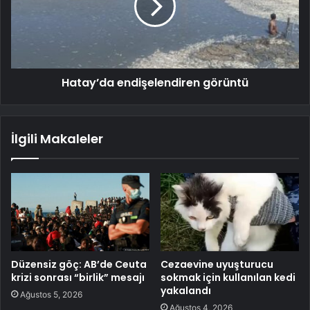
Hatay’da endişelendiren görüntü
İlgili Makaleler
Düzensiz göç: AB’de Ceuta
Cezaevine uyuşturucu
krizi sonrası “birlik” mesajı
sokmak için kullanılan kedi
yakalandı
Ağustos 5, 2026
Ağustos 4, 2026