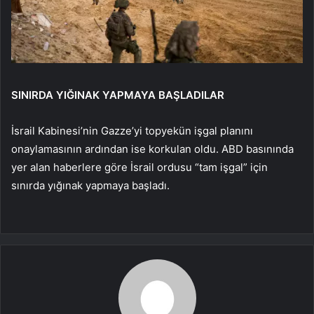
SINIRDA YIĞINAK YAPMAYA BAŞLADILAR
İsrail Kabinesi’nin Gazze’yi topyekün işgal planını
onaylamasının ardından ise korkulan oldu. ABD basınında
yer alan haberlere göre İsrail ordusu “tam işgal” için
sınırda yığınak yapmaya başladı.