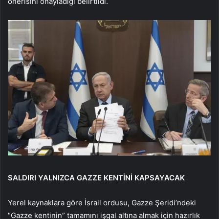
önerisini onayladığı belirtildi.
SALDIRI YALNIZCA GAZZE KENTİNİ KAPSAYACAK
Yerel kaynaklara göre İsrail ordusu, Gazze Şeridi’ndeki
“Gazze kentinin” tamamını işgal altına almak için hazırlık