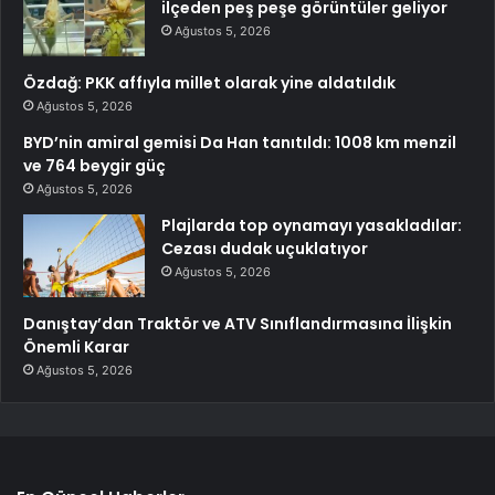
ilçeden peş peşe görüntüler geliyor
Ağustos 5, 2026
Özdağ: PKK affıyla millet olarak yine aldatıldık
Ağustos 5, 2026
BYD’nin amiral gemisi Da Han tanıtıldı: 1008 km menzil
ve 764 beygir güç
Ağustos 5, 2026
Plajlarda top oynamayı yasakladılar:
Cezası dudak uçuklatıyor
Ağustos 5, 2026
Danıştay’dan Traktör ve ATV Sınıflandırmasına İlişkin
Önemli Karar
Ağustos 5, 2026