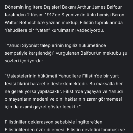
Dönemin İngiltere Dışişleri Bakanı Arthur James Balfour
tarafından 2 Kasım 1917’de Siyonizm’in ünlü hamisi Baron
Walter Rothschild’e yazılan mektup, Filistin topraklarında
Yahudilere bir “vatan” kurulmasını vadediyordu.
“Yahudi Siyonist taleplerinin İngiliz hükümetince
sempatiyle karşılandığı” vurgulanan Balfour’un mektubu şu
sözleri içeriyordu:
“Majestelerinin hükümeti Yahudilere Filistin’de bir yurt
tesisi fikrini hararetle desteklemektedir. Bu maksatla her
ne gerekiyorsa yapılacaktır. Filistin’de yaşayan ve Yahudi
olmayanların medeni ve dini haklarının zarar görmemesi
için de azami gayret gösterilecektir.”
Filistinliler deklarasyon sebebiyle İngiltere’den
Filistinlilerden özür dilemesi, Filistin devletini tanıması ve