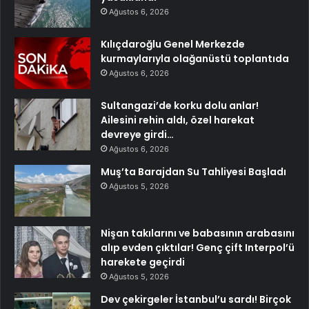
Ağustos 6, 2026
Kılıçdaroğlu Genel Merkezde
kurmaylarıyla olağanüstü toplantıda
Ağustos 6, 2026
Sultangazi’de korku dolu anlar!
Ailesini rehin aldı, özel harekat
devreye girdi…
Ağustos 6, 2026
Muş’ta Barajdan Su Tahliyesi Başladı
Ağustos 5, 2026
Nişan takılarını ve babasının arabasını
alıp evden çıktılar! Genç çift Interpol’ü
harekete geçirdi
Ağustos 5, 2026
Dev çekirgeler İstanbul’u sardı! Birçok