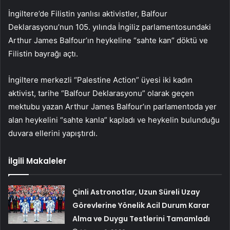
İngiltere’de Filistin yanlısı aktivistler, Balfour
Deklarasyonu’nun 105. yılında İngiliz parlamentosundaki
Arthur James Balfour’ın heykeline “sahte kan” döktü ve
Filistin bayrağı açtı.
İngiltere merkezli “Palestine Action” üyesi iki kadın
aktivist, tarihe “Balfour Deklarasyonu” olarak geçen
mektubu yazan Arthur James Balfour’ın parlamentoda yer
alan heykelini “sahte kanla” kapladı ve heykelin bulunduğu
duvara ellerini yapıştırdı.
İlgili Makaleler
Çinli Astronotlar, Uzun Süreli Uzay
Görevlerine Yönelik Acil Durum Karar
Alma ve Duygu Testlerini Tamamladı