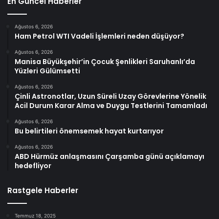
En Güncel Haberler
Ağustos 6, 2026
Ham Petrol WTI Vadeli İşlemleri neden düşüyor?
Ağustos 6, 2026
Manisa Büyükşehir’in Çocuk Şenlikleri Saruhanlı’da
Yüzleri Gülümsetti
Ağustos 6, 2026
Çinli Astronotlar, Uzun Süreli Uzay Görevlerine Yönelik
Acil Durum Karar Alma ve Duygu Testlerini Tamamladı
Ağustos 6, 2026
Bu belirtileri önemsemek hayat kurtarıyor
Ağustos 6, 2026
ABD Hürmüz anlaşmasını Çarşamba günü açıklamayı
hedefliyor
Rastgele Haberler
Temmuz 18, 2025