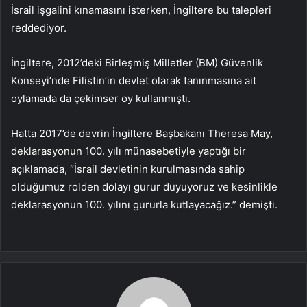
İsrail işgalini kınamasını isterken, İngiltere bu talepleri
reddediyor.
İngiltere, 2012’deki Birleşmiş Milletler (BM) Güvenlik
Konseyi’nde Filistin’in devlet olarak tanınmasına ait
oylamada da çekimser oy kullanmıştı.
Hatta 2017’de devrin İngiltere Başbakanı Theresa May,
deklarasyonun 100. yılı münasebetiyle yaptığı bir
açıklamada, “İsrail devletinin kurulmasında sahip
olduğumuz rolden dolayı gurur duyuyoruz ve kesinlikle
deklarasyonun 100. yılını gururla kutlayacağız.” demişti.