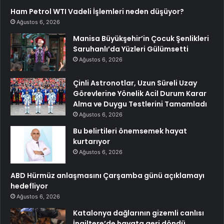
Ham Petrol WTI Vadeli İşlemleri neden düşüyor?
Ağustos 6, 2026
Manisa Büyükşehir’in Çocuk Şenlikleri
Saruhanlı’da Yüzleri Gülümsetti
Ağustos 6, 2026
Çinli Astronotlar, Uzun Süreli Uzay
Görevlerine Yönelik Acil Durum Karar
Alma ve Duygu Testlerini Tamamladı
Ağustos 6, 2026
Bu belirtileri önemsemek hayat
kurtarıyor
Ağustos 6, 2026
ABD Hürmüz anlaşmasını Çarşamba günü açıklamayı
hedefliyor
Ağustos 6, 2026
Katalonya dağlarının gizemli canlısı
İngiltere’de hayata geri döndü