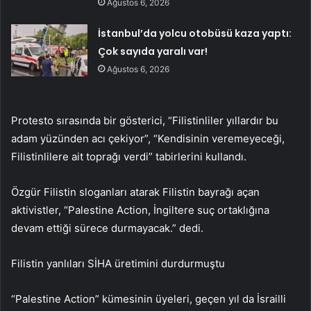
Ağustos 6, 2026
İstanbul’da yolcu otobüsü kaza yaptı:
Çok sayıda yaralı var!
Ağustos 6, 2026
Protesto sırasında bir gösterici, “Filistinliler yıllardır bu
adam yüzünden acı çekiyor”, “Kendisinin veremeyeceği,
Filistinlilere ait toprağı verdi” tabirlerini kullandı.
Özgür Filistin sloganları atarak Filistin bayrağı açan
aktivistler, “Palestine Action, İngiltere suç ortaklığına
devam ettiği sürece durmayacak.” dedi.
Filistin yanlıları SİHA üretimini durdurmuştu
“Palestine Action” kümesinin üyeleri, geçen yıl da İsrailli