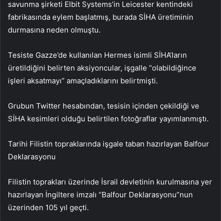
savunma şirketi Elbit Systems’in Leicester kentindeki
fabrikasında eylem başlatmış, burada SİHA üretiminin
durmasına neden olmuştu.
Tesiste Gazze’de kullanılan Hermes isimli SİHA’ların
üretildiğini belirten aksiyoncular, işgalle “olabildiğince
işleri aksatmayı” amaçladıklarını belirtmişti.
Grubun Twitter hesabından, tesisin içinden çekildiği ve
SİHA kesimleri olduğu belirtilen fotoğraflar yayımlanmıştı.
Tarihi Filistin topraklarında işgale taban hazırlayan Balfour
Deklarasyonu
Filistin toprakları üzerinde İsrail devletinin kurulmasına yer
hazırlayan İngiltere imzalı “Balfour Deklarasyonu”nun
üzerinden 105 yıl geçti.