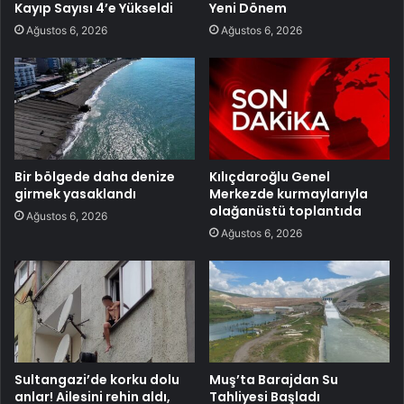
Kayıp Sayısı 4’e Yükseldi
Yeni Dönem
Ağustos 6, 2026
Ağustos 6, 2026
Bir bölgede daha denize
Kılıçdaroğlu Genel
girmek yasaklandı
Merkezde kurmaylarıyla
olağanüstü toplantıda
Ağustos 6, 2026
Ağustos 6, 2026
Sultangazi’de korku dolu
Muş’ta Barajdan Su
anlar! Ailesini rehin aldı,
Tahliyesi Başladı