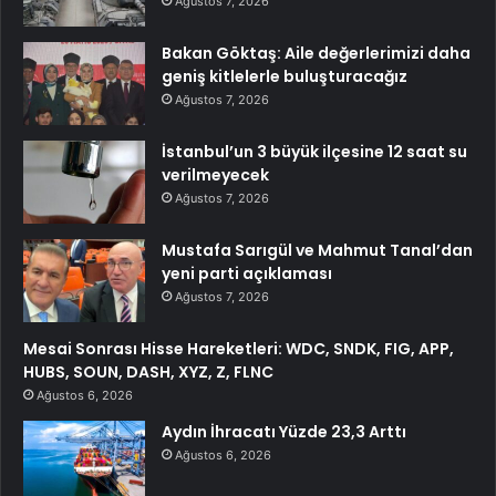
Ağustos 7, 2026
Bakan Göktaş: Aile değerlerimizi daha
geniş kitlelerle buluşturacağız
Ağustos 7, 2026
İstanbul’un 3 büyük ilçesine 12 saat su
verilmeyecek
Ağustos 7, 2026
Mustafa Sarıgül ve Mahmut Tanal’dan
yeni parti açıklaması
Ağustos 7, 2026
Mesai Sonrası Hisse Hareketleri: WDC, SNDK, FIG, APP,
HUBS, SOUN, DASH, XYZ, Z, FLNC
Ağustos 6, 2026
Aydın İhracatı Yüzde 23,3 Arttı
Ağustos 6, 2026