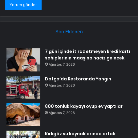
Son Eklenen
7 gün içinde itiraz etmeyen kredi kartı
sahiplerinin maaşına haciz gelecek
Ağustos 7, 2026
Datça’da Restoranda Yangın
Ağustos 7, 2026
800 tonluk kayayı oyup ev yaptılar
Ağustos 7, 2026
Kırkgöz su kaynaklarında ortak