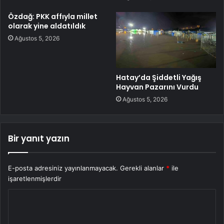
Özdağ: PKK affıyla millet
olarak yine aldatıldık
Ağustos 5, 2026
Hatay’da Şiddetli Yağış
Hayvan Pazarını Vurdu
Ağustos 5, 2026
Bir yanıt yazın
E-posta adresiniz yayınlanmayacak.
Gerekli alanlar
*
ile
işaretlenmişlerdir
Y
o