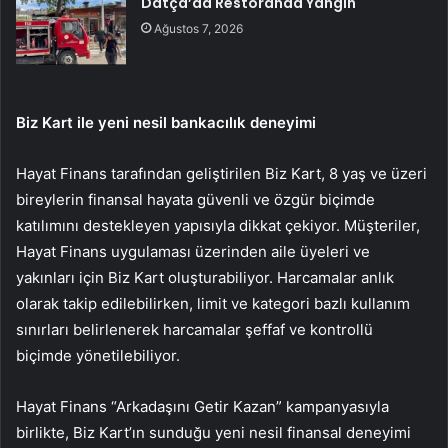
Datça’da Restoranda Yangın
Ağustos 7, 2026
Biz Kart ile yeni nesil bankacılık deneyimi
Hayat Finans tarafından geliştirilen Biz Kart, 8 yaş ve üzeri
bireylerin finansal hayata güvenli ve özgür biçimde
katılımını destekleyen yapısıyla dikkat çekiyor. Müşteriler,
Hayat Finans uygulaması üzerinden aile üyeleri ve
yakınları için Biz Kart oluşturabiliyor. Harcamalar anlık
olarak takip edilebilirken, limit ve kategori bazlı kullanım
sınırları belirlenerek harcamalar şeffaf ve kontrollü
biçimde yönetilebiliyor.
Hayat Finans “Arkadaşını Getir Kazan” kampanyasıyla
birlikte, Biz Kart’ın sunduğu yeni nesil finansal deneyimi