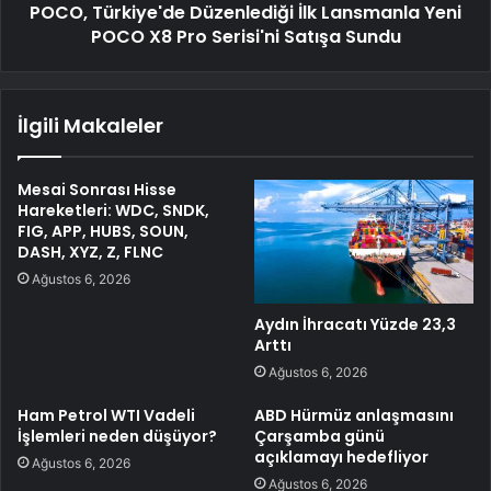
POCO, Türkiye'de Düzenlediği İlk Lansmanla Yeni
POCO X8 Pro Serisi'ni Satışa Sundu
İlgili Makaleler
Mesai Sonrası Hisse
Hareketleri: WDC, SNDK,
FIG, APP, HUBS, SOUN,
DASH, XYZ, Z, FLNC
Ağustos 6, 2026
Aydın İhracatı Yüzde 23,3
Arttı
Ağustos 6, 2026
Ham Petrol WTI Vadeli
ABD Hürmüz anlaşmasını
İşlemleri neden düşüyor?
Çarşamba günü
açıklamayı hedefliyor
Ağustos 6, 2026
Ağustos 6, 2026