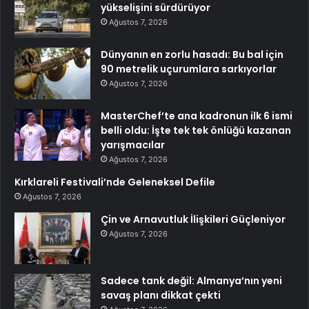
yükselişini sürdürüyor
Ağustos 7, 2026
Dünyanın en zorlu hasadı: Bu bal için
90 metrelik uçurumlara sarkıyorlar
Ağustos 7, 2026
MasterChef’te ana kadronun ilk 6 ismi
belli oldu: İşte tek tek önlüğü kazanan
yarışmacılar
Ağustos 7, 2026
Kırklareli Festivali’nde Geleneksel Defile
Ağustos 7, 2026
Çin ve Arnavutluk İlişkileri Güçleniyor
Ağustos 7, 2026
Sadece tank değil: Almanya’nın yeni
savaş planı dikkat çekti