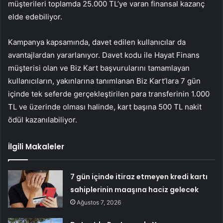
müşterileri toplamda 25.000 TL’ye varan finansal kazanç
elde edebiliyor.
Kampanya kapsamında, davet edilen kullanıcılar da
avantajlardan yararlanıyor. Davet kodu ile Hayat Finans
müşterisi olan ve Biz Kart başvurularını tamamlayan
kullanıcıların, yakınlarına tanımlanan Biz Kart’lara 7 gün
içinde tek seferde gerçekleştirilen para transferinin 1.000
TL ve üzerinde olması halinde, kart başına 500 TL nakit
ödül kazanılabiliyor.
İlgili Makaleler
7 gün içinde itiraz etmeyen kredi kartı
sahiplerinin maaşına haciz gelecek
Ağustos 7, 2026