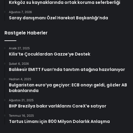
Kırkgöz su kaynaklarında ortak koruma seferberliği
Ağustos 7, 2026
Saray danışmanı Özel Harekat Başkanlığı’nda
Rastgele Haberler
Aralık 27, 2025
Kilis’te Çocuklardan Gazze’ye Destek
Şubat 6, 2026
Balıkesir EMITT Fuarı’nda tanıtım atağına hazırlanıyor
Haziran 4, 2025
Bulgaristan euro’ya geçiyor: ECB onayı geldi, gözler AB
bakanlarında
Ağustos 21, 2025
BHP Brezilya bakır varlıklarını CoreX’e satıyor
Temmuz 16, 2025
Tartus Limanı için 800 Milyon Dolarlık Anlaşma