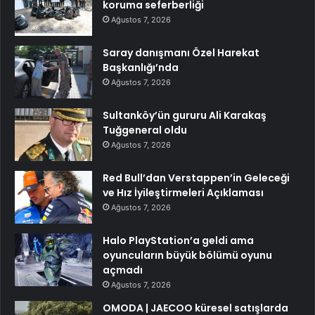
koruma seferberliği
Ağustos 7, 2026
Saray danışmanı Özel Harekat
Başkanlığı’nda
Ağustos 7, 2026
Sultanköy’ün gururu Ali Karakaş
Tuğgeneral oldu
Ağustos 7, 2026
Red Bull’dan Verstappen’in Geleceği
ve Hız İyileştirmeleri Açıklaması
Ağustos 7, 2026
Halo PlayStation’a geldi ama
oyuncuların büyük bölümü oyunu
açmadı
Ağustos 7, 2026
OMODA | JAECOO küresel satışlarda