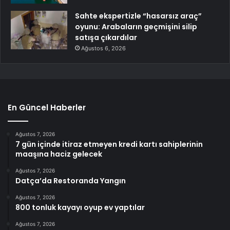
Sahte ekspertizle “hasarsız araç”
oyunu: Arabaların geçmişini silip
satışa çıkardılar
Ağustos 6, 2026
En Güncel Haberler
Ağustos 7, 2026
7 gün içinde itiraz etmeyen kredi kartı sahiplerinin
maaşına haciz gelecek
Ağustos 7, 2026
Datça’da Restoranda Yangın
Ağustos 7, 2026
800 tonluk kayayı oyup ev yaptılar
Ağustos 7, 2026