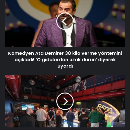
Komedyen Ata Demirer 30 kilo verme yöntemini
açıkladı! 'O gıdalardan uzak durun' diyerek
uyardı