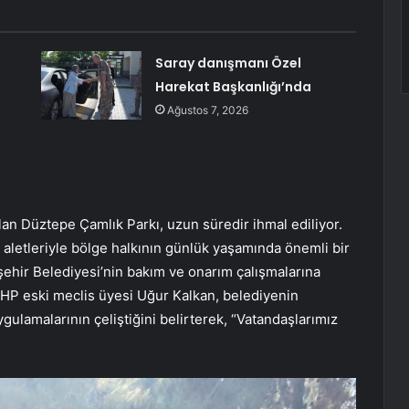
Saray danışmanı Özel
Harekat Başkanlığı’nda
Ağustos 7, 2026
olan Düztepe Çamlık Parkı, uzun süredir ihmal ediliyor.
r aletleriyle bölge halkının günlük yaşamında önemli bir
ehir Belediyesi’nin bakım ve onarım çalışmalarına
 CHP eski meclis üyesi Uğur Kalkan, belediyenin
ulamalarının çeliştiğini belirterek, “Vatandaşlarımız