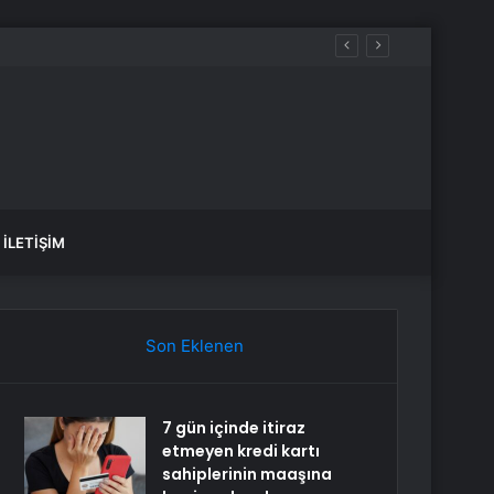
İLETIŞIM
Son Eklenen
7 gün içinde itiraz
etmeyen kredi kartı
sahiplerinin maaşına