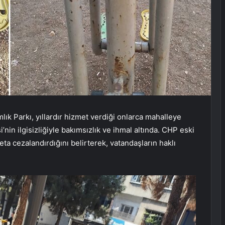
ık Parkı, yıllardır hizmet verdiği onlarca mahalleye
in ilgisizliğiyle bakımsızlık ve ihmal altında. CHP eski
ta cezalandırdığını belirterek, vatandaşların haklı