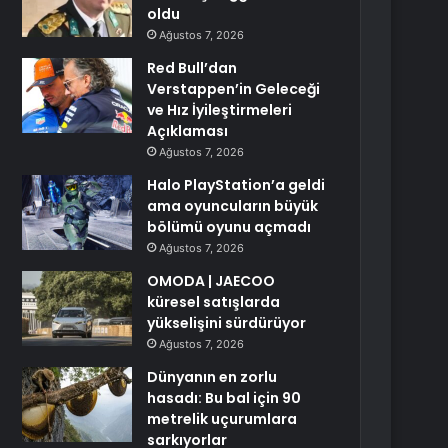
oldu
Ağustos 7, 2026
Red Bull’dan
Verstappen’in Geleceği
ve Hız İyileştirmeleri
Açıklaması
Ağustos 7, 2026
Halo PlayStation’a geldi
ama oyuncuların büyük
bölümü oyunu açmadı
Ağustos 7, 2026
OMODA | JAECOO
küresel satışlarda
yükselişini sürdürüyor
Ağustos 7, 2026
Dünyanın en zorlu
hasadı: Bu bal için 90
metrelik uçurumlara
sarkıyorlar