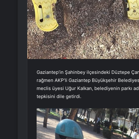
Gaziantep’in Şahinbey ilçesindeki Düztepe Çaml
rağmen AKP’li Gaziantep Büyükşehir Belediyesi’n
meclis üyesi Uğur Kalkan, belediyenin parkı ade
tepkisini dile getirdi.