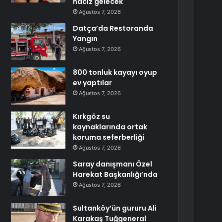
haciz gelecek
Ağustos 7, 2026
Datça’da Restoranda
Yangın
Ağustos 7, 2026
800 tonluk kayayı oyup
ev yaptılar
Ağustos 7, 2026
Kırkgöz su
kaynaklarında ortak
koruma seferberliği
Ağustos 7, 2026
Saray danışmanı Özel
Harekat Başkanlığı’nda
Ağustos 7, 2026
Sultanköy’ün gururu Ali
Karakaş Tuğgeneral