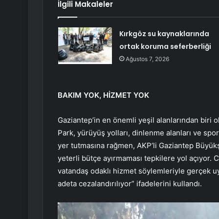
İlgili Makaleler
Kırkgöz su kaynaklarında
ortak koruma seferberliği
Ağustos 7, 2026
BAKIM YOK, HİZMET YOK
Gaziantep’in en önemli yeşil alanlarından biri 
Park, yürüyüş yolları, dinlenme alanları ve spo
yer tutmasına rağmen, AKP’li Gaziantep Büyükş
yeterli bütçe ayırmaması tepkilere yol açıyor.
vatandaş odaklı hizmet söylemleriyle gerçek uyg
adeta cezalandırılıyor” ifadelerini kullandı.