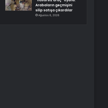
“hasarsız araç” oyunu:
Arabaların geçmişini
silip satışa çıkardılar
Ağustos 6, 2026