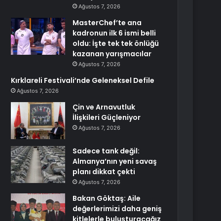
Ağustos 7, 2026
MasterChef’te ana
kadronun ilk 6 ismi belli
oldu: İşte tek tek önlüğü
kazanan yarışmacılar
Ağustos 7, 2026
Kırklareli Festivali’nde Geleneksel Defile
Ağustos 7, 2026
Çin ve Arnavutluk
İlişkileri Güçleniyor
Ağustos 7, 2026
Sadece tank değil:
Almanya’nın yeni savaş
planı dikkat çekti
Ağustos 7, 2026
Bakan Göktaş: Aile
değerlerimizi daha geniş
kitlelerle buluşturacağız