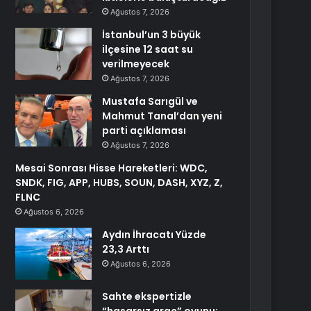
Ağustos 7, 2026
İstanbul’un 3 büyük
ilçesine 12 saat su
verilmeyecek
Ağustos 7, 2026
Mustafa Sarıgül ve
Mahmut Tanal’dan yeni
parti açıklaması
Ağustos 7, 2026
Mesai Sonrası Hisse Hareketleri: WDC,
SNDK, FIG, APP, HUBS, SOUN, DASH, XYZ, Z,
FLNC
Ağustos 6, 2026
Aydın İhracatı Yüzde
23,3 Arttı
Ağustos 6, 2026
Sahte ekspertizle