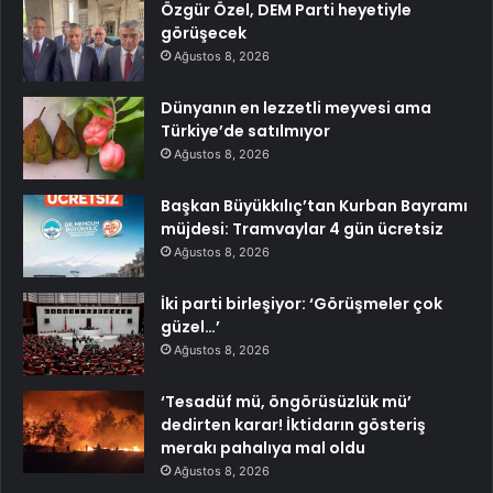
Özgür Özel, DEM Parti heyetiyle
görüşecek
Ağustos 8, 2026
Dünyanın en lezzetli meyvesi ama
Türkiye’de satılmıyor
Ağustos 8, 2026
Başkan Büyükkılıç’tan Kurban Bayramı
müjdesi: Tramvaylar 4 gün ücretsiz
Ağustos 8, 2026
İki parti birleşiyor: ‘Görüşmeler çok
güzel…’
Ağustos 8, 2026
‘Tesadüf mü, öngörüsüzlük mü’
dedirten karar! İktidarın gösteriş
merakı pahalıya mal oldu
Ağustos 8, 2026