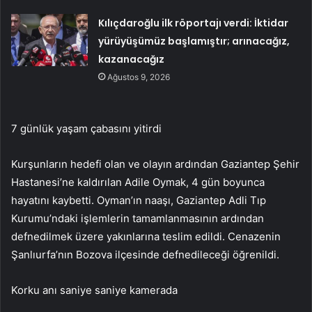
Kılıçdaroğlu ilk röportajı verdi: İktidar
yürüyüşümüz başlamıştır; arınacağız,
kazanacağız
Ağustos 9, 2026
7 günlük yaşam çabasını yitirdi
Kurşunların hedefi olan ve olayın ardından Gaziantep Şehir
Hastanesi’ne kaldırılan Adile Oymak, 4 gün boyunca
hayatını kaybetti. Oyman’ın naaşı, Gaziantep Adli Tıp
Kurumu’ndaki işlemlerin tamamlanmasının ardından
defnedilmek üzere yakınlarına teslim edildi. Cenazenin
Şanlıurfa’nın Bozova ilçesinde defnedileceği öğrenildi.
Korku anı saniye saniye kamerada