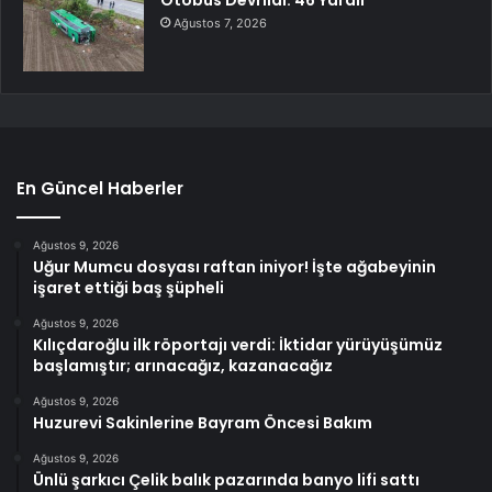
Ağustos 7, 2026
En Güncel Haberler
Ağustos 9, 2026
Uğur Mumcu dosyası raftan iniyor! İşte ağabeyinin
işaret ettiği baş şüpheli
Ağustos 9, 2026
Kılıçdaroğlu ilk röportajı verdi: İktidar yürüyüşümüz
başlamıştır; arınacağız, kazanacağız
Ağustos 9, 2026
Huzurevi Sakinlerine Bayram Öncesi Bakım
Ağustos 9, 2026
Ünlü şarkıcı Çelik balık pazarında banyo lifi sattı