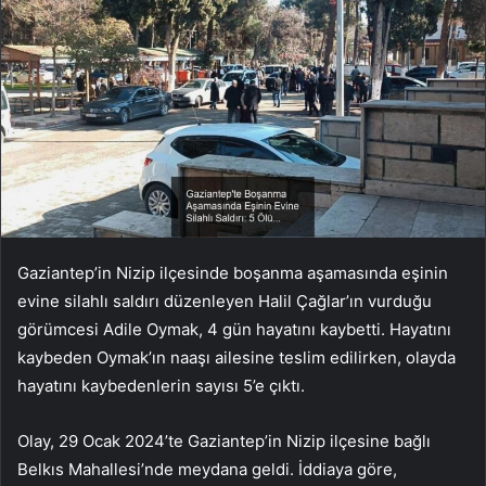
Gaziantep’in Nizip ilçesinde boşanma aşamasında eşinin
evine silahlı saldırı düzenleyen Halil Çağlar’ın vurduğu
görümcesi Adile Oymak, 4 gün hayatını kaybetti. Hayatını
kaybeden Oymak’ın naaşı ailesine teslim edilirken, olayda
hayatını kaybedenlerin sayısı 5’e çıktı.
Olay, 29 Ocak 2024’te Gaziantep’in Nizip ilçesine bağlı
Belkıs Mahallesi’nde meydana geldi. İddiaya göre,