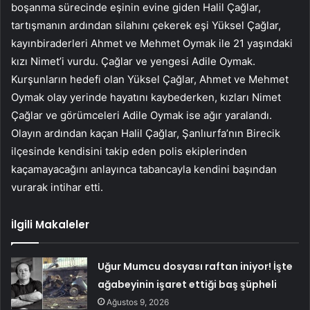
boşanma sürecinde eşinin evine giden Halil Çağlar,
tartışmanın ardından silahını çekerek eşi Yüksel Çağlar,
kayınbiraderleri Ahmet ve Mehmet Oymak ile 21 yaşındaki
kızı Nimet’i vurdu. Çağlar ve yengesi Adile Oymak.
Kurşunların hedefi olan Yüksel Çağlar, Ahmet ve Mehmet
Oymak olay yerinde hayatını kaybederken, kızları Nimet
Çağlar ve görümceleri Adile Oymak ise ağır yaralandı.
Olayın ardından kaçan Halil Çağlar, Şanlıurfa’nın Birecik
ilçesinde kendisini takip eden polis ekiplerinden
kaçamayacağını anlayınca tabancayla kendini başından
vurarak intihar etti.
İlgili Makaleler
Uğur Mumcu dosyası raftan iniyor! İşte
ağabeyinin işaret ettiği baş şüpheli
Ağustos 9, 2026