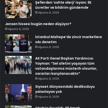
Şeflerden ‘sahte alerji’ isyanı: Ek
ücretler ve bildirim gündemde
Ağustos 8, 2026
Jensen hissesi bugün neden düşüyor?
Ağustos 8, 2026
İstanbul Maltepe’de zincir marketlere
sıkı denetim
Ağustos 8, 2026
AK Parti Genel Başkan Yardımcısı
Yayman: “Sel afetini yaşayan tüm
vatandaşlarımız müsterih olsunlar,
zararları karşılanacaktır”
Ağustos 8, 2026
Siyaset dünyasındaki dedikoduyu
yalanlayan yok
Ağustos 8, 2026
Otobüs Devrildi: 46 Yaralı