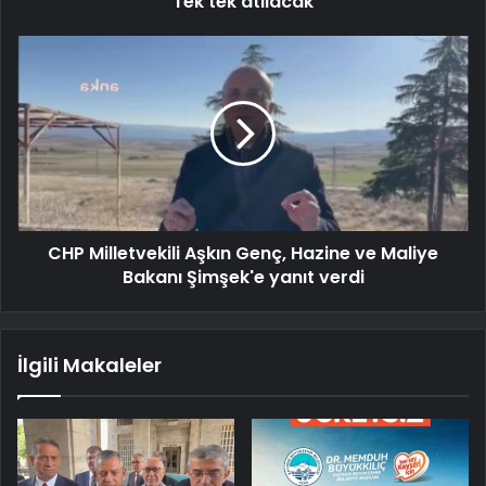
Tek tek atılacak
CHP Milletvekili Aşkın Genç, Hazine ve Maliye
Bakanı Şimşek'e yanıt verdi
İlgili Makaleler