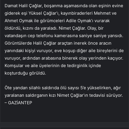
Damat Halil Çağlar, boşanma aşamasında olan eşinin evine
giderek eşi Yüksel Çağlar’ı, kayınbiraderleri Mehmet ve
Ahmet Oymak ile görümceleri Adile Oymak’ı vurarak
öldürdü, kızını da yaraladı. Nimet Çağlar. Olay, bir
vatandaşın cep telefonu kamerasına saniye saniye yansıdı.
Görüntülerde Halil Çağlar araçtan inerek önce aracın
yanındaki kişiyi vuruyor, eve koşup diğer aile bireylerini de
vuruyor, ardından arabasına binerek olay yerinden kaçıyor.
Komşular ve aile üyelerinin de tedirginlik içinde
koşturduğu görüldü.
Öte yandan silahlı saldırıda ölü sayısı 5’e yükselirken, ağır
yaralanan saldırganın kızı Nimet Çağlar’ın tedavisi sürüyor.
– GAZİANTEP