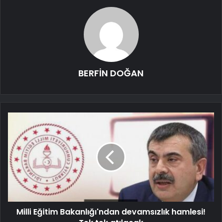
BERFİN DOĞAN
Milli Eğitim Bakanlığı'ndan devamsızlık hamlesi!