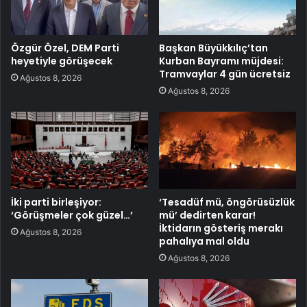
Özgür Özel, DEM Parti
Başkan Büyükkılıç’tan
heyetiyle görüşecek
Kurban Bayramı müjdesi:
Tramvaylar 4 gün ücretsiz
Ağustos 8, 2026
Ağustos 8, 2026
İki parti birleşiyor:
‘Tesadüf mü, öngörüsüzlük
‘Görüşmeler çok güzel…’
mü’ dedirten karar!
İktidarın gösteriş merakı
Ağustos 8, 2026
pahalıya mal oldu
Ağustos 8, 2026