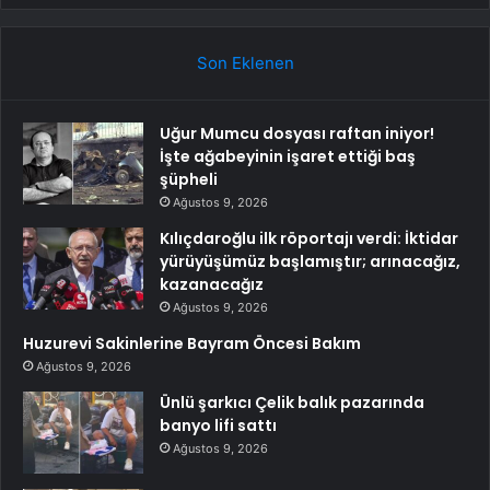
Son Eklenen
Uğur Mumcu dosyası raftan iniyor!
İşte ağabeyinin işaret ettiği baş
şüpheli
Ağustos 9, 2026
Kılıçdaroğlu ilk röportajı verdi: İktidar
yürüyüşümüz başlamıştır; arınacağız,
kazanacağız
Ağustos 9, 2026
Huzurevi Sakinlerine Bayram Öncesi Bakım
Ağustos 9, 2026
Ünlü şarkıcı Çelik balık pazarında
banyo lifi sattı
Ağustos 9, 2026