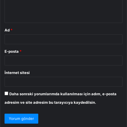
m
*
Ad
*
E-posta
*
İnternet sitesi
Daha sonraki yorumlarımda kullanılması için adım, e-posta
adresim ve site adresim bu tarayıcıya kaydedilsin.