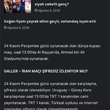
siyah ceketli genç?
Ağustos 6, 2026
Soğan fiyatı çeyrek altını geçti, vatandaş isyan etti
Ağustos 6, 2026
24 Kasım Perşembe günü oynanacak olan dünya kupası
maçı, saat 13:00’da Al Rayyan’da, Ahmad bin Ali
Stadyumu’nda oynanacak.
GALLER – İRAN MAÇI ŞİFRESİZ İZLENİYOR MU?
24 Kasım Perşembe günü oynanacak olan karşılaşma,
şifresiz olarak izlenebiliyor. Uruguay – Güney Kore
karşılaşması saat 13:00’da TRT 1 kanalından canlı
yayınlanacak. TRT 1 kanalı, Türksat uydusu ve internet
üzerinden şifresiz olarak izlenebilmektedir.