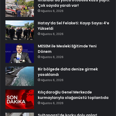
Çok sayıda yaralı var!
Ağustos 6, 2026
Hatay’da Sel Felaketi: Kayıp Sayısı 4’e
Yükseldi
Ağustos 6, 2026
MESEM ile Mesleki Eğitimde Yeni
Dönem
Ağustos 6, 2026
Bir bölgede daha denize girmek
yasaklandı
Ağustos 6, 2026
Kılıçdaroğlu Genel Merkezde
kurmaylarıyla olağanüstü toplantıda
Ağustos 6, 2026
Sultangazi’de korku dolu anlar!