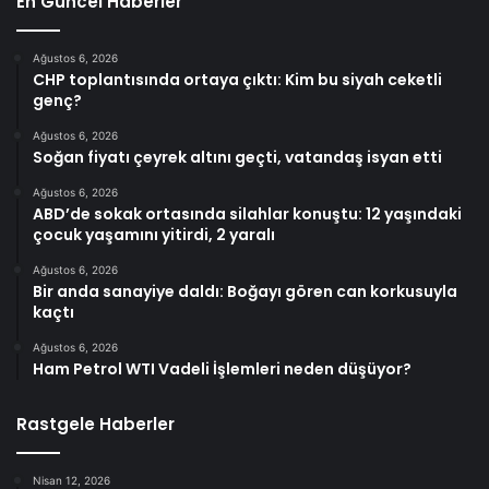
En Güncel Haberler
Ağustos 6, 2026
CHP toplantısında ortaya çıktı: Kim bu siyah ceketli
genç?
Ağustos 6, 2026
Soğan fiyatı çeyrek altını geçti, vatandaş isyan etti
Ağustos 6, 2026
ABD’de sokak ortasında silahlar konuştu: 12 yaşındaki
çocuk yaşamını yitirdi, 2 yaralı
Ağustos 6, 2026
Bir anda sanayiye daldı: Boğayı gören can korkusuyla
kaçtı
Ağustos 6, 2026
Ham Petrol WTI Vadeli İşlemleri neden düşüyor?
Rastgele Haberler
Nisan 12, 2026