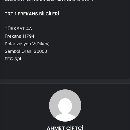
TRT 1 FREKANS BİLGİLERİ
TÜRKSAT 4A
Frekans 11794
Polarizasyon V(Dikey)
Sembol Oranı 30000
FEC 3/4
AHMET ÇİFTÇİ