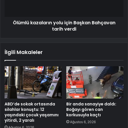
Ölümlü kazaların yolu için Başkan Bahçavan
tarih verdi
İlgili Makaleler
ABD’de sokak ortasında
Bir anda sanayiye daldı:
silahlar konuştu: 12
Boğayı gören can
yaşındaki çocuk yaşamını
korkusuyla kaçtı
yitirdi, 2 yaralı
Ağustos 6, 2026
Ağustos 6, 2026