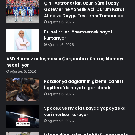
Çinli Astronotlar, Uzun Süreli Uzay
Görevlerine Yönelik Acil Durum Karar
Alma ve Duygu Testlerini Tamamladı
Ağustos 6, 2026
Bu belirtileri önemsemek hayat
kurtarıyor
Ağustos 6, 2026
ABD Hürmüz anlaşmasını Çarşamba günü açıklamayı
hedefliyor
Ağustos 6, 2026
Katalonya dağlarının gizemli canlısı
İngiltere’de hayata geri döndü
Ağustos 6, 2026
SpaceX ve Nvidia uzayda yapay zeka
veri merkezi kuruyor!
Ağustos 6, 2026
İstanbul’da yolcu otobüsü kaza yaptı: