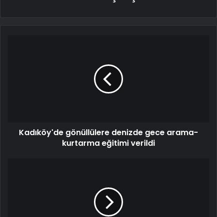
Kadıköy'de gönüllülere denizde gece arama-
kurtarma eğitimi verildi