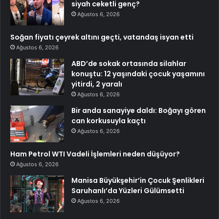
siyah ceketli genç?
Ağustos 6, 2026
Soğan fiyatı çeyrek altını geçti, vatandaş isyan etti
Ağustos 6, 2026
ABD’de sokak ortasında silahlar
konuştu: 12 yaşındaki çocuk yaşamını
yitirdi, 2 yaralı
Ağustos 6, 2026
Bir anda sanayiye daldı: Boğayı gören
can korkusuyla kaçtı
Ağustos 6, 2026
Ham Petrol WTI Vadeli İşlemleri neden düşüyor?
Ağustos 6, 2026
Manisa Büyükşehir’in Çocuk Şenlikleri
Saruhanlı’da Yüzleri Gülümsetti
Ağustos 6, 2026