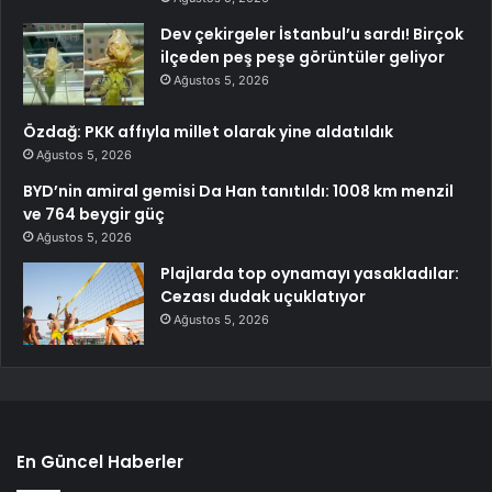
Dev çekirgeler İstanbul’u sardı! Birçok
ilçeden peş peşe görüntüler geliyor
Ağustos 5, 2026
Özdağ: PKK affıyla millet olarak yine aldatıldık
Ağustos 5, 2026
BYD’nin amiral gemisi Da Han tanıtıldı: 1008 km menzil
ve 764 beygir güç
Ağustos 5, 2026
Plajlarda top oynamayı yasakladılar:
Cezası dudak uçuklatıyor
Ağustos 5, 2026
En Güncel Haberler