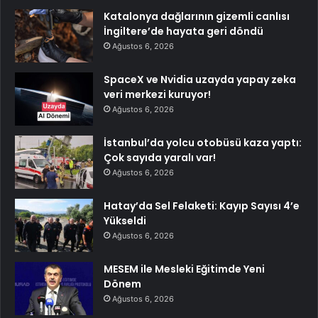
Katalonya dağlarının gizemli canlısı
İngiltere’de hayata geri döndü
Ağustos 6, 2026
SpaceX ve Nvidia uzayda yapay zeka
veri merkezi kuruyor!
Ağustos 6, 2026
İstanbul’da yolcu otobüsü kaza yaptı:
Çok sayıda yaralı var!
Ağustos 6, 2026
Hatay’da Sel Felaketi: Kayıp Sayısı 4’e
Yükseldi
Ağustos 6, 2026
MESEM ile Mesleki Eğitimde Yeni
Dönem
Ağustos 6, 2026