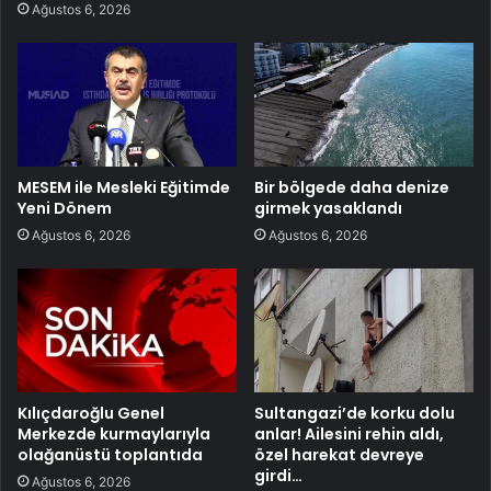
Ağustos 6, 2026
MESEM ile Mesleki Eğitimde
Bir bölgede daha denize
Yeni Dönem
girmek yasaklandı
Ağustos 6, 2026
Ağustos 6, 2026
Kılıçdaroğlu Genel
Sultangazi’de korku dolu
Merkezde kurmaylarıyla
anlar! Ailesini rehin aldı,
olağanüstü toplantıda
özel harekat devreye
girdi…
Ağustos 6, 2026