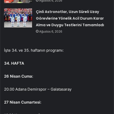
Ağustos 6, 2026
Çinli Astronotlar, Uzun Süreli Uzay
Görevlerine Yönelik Acil Durum Karar
Alma ve Duygu Testlerini Tamamladı
Ağustos 6, 2026
İşte 34. ve 35. haftanın programı:
34. HAFTA
26 Nisan Cuma:
20.00 Adana Demirspor – Galatasaray
27 Nisan Cumartesi: