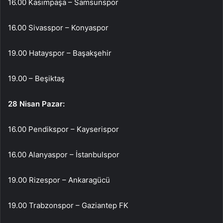
16.00 Kasımpaşa – Samsunspor
16.00 Sivasspor – Konyaspor
19.00 Hatayspor – Başakşehir
19.00 – Beşiktaş
28 Nisan Pazar:
16.00 Pendikspor – Kayserispor
16.00 Alanyaspor – İstanbulspor
19.00 Rizespor – Ankaragücü
19.00 Trabzonspor – Gaziantep FK