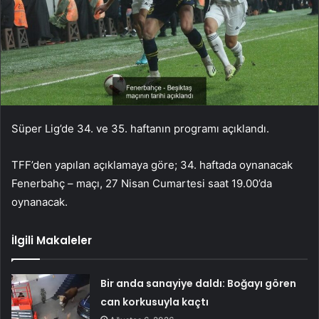
Süper Lig’de 34. ve 35. haftanın programı açıklandı.
TFF’den yapılan açıklamaya göre; 34. haftada oynanacak
Fenerbahç – maçı, 27 Nisan Cumartesi saat 19.00’da
oynanacak.
İlgili Makaleler
Bir anda sanayiye daldı: Boğayı gören
can korkusuyla kaçtı