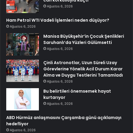
can korkusuyla kaçtı
Ağustos 6, 2026
Ham Petrol WTI Vadeli İşlemleri neden düşüyor?
Ağustos 6, 2026
Manisa Büyükşehir’in Çocuk Şenlikleri
Saruhanlı’da Yüzleri Gülümsetti
Ağustos 6, 2026
Çinli Astronotlar, Uzun Süreli Uzay
Görevlerine Yönelik Acil Durum Karar
Alma ve Duygu Testlerini Tamamladı
Ağustos 6, 2026
Bu belirtileri önemsemek hayat
kurtarıyor
Ağustos 6, 2026
ABD Hürmüz anlaşmasını Çarşamba günü açıklamayı
hedefliyor
Ağustos 6, 2026