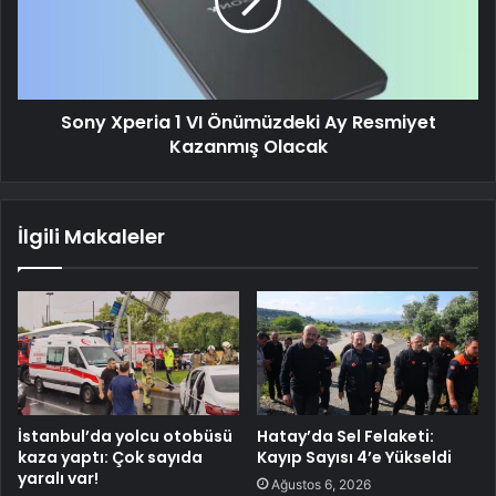
Sony Xperia 1 VI Önümüzdeki Ay Resmiyet
Kazanmış Olacak
İlgili Makaleler
İstanbul’da yolcu otobüsü
Hatay’da Sel Felaketi:
kaza yaptı: Çok sayıda
Kayıp Sayısı 4’e Yükseldi
yaralı var!
Ağustos 6, 2026