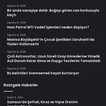
Ağustos 6, 2026
Bir anda sanayiye daldı: Boğayı gören can korkusuyla
kaçtı
Ağustos 6, 2026
Ham Petrol WTI Vadeli İşlemleri neden düşüyor?
Ağustos 6, 2026
Manisa Büyükşehir’in Çocuk Şenlikleri Saruhanlı’da
Yüzleri Gülümsetti
Ağustos 6, 2026
Çinli Astronotlar, Uzun Süreli Uzay Görevlerine Yönelik
Acil Durum Karar Alma ve Duygu Testlerini Tamamladı
Ağustos 6, 2026
Bu belirtileri önemsemek hayat kurtarıyor
Rastgele Haberler
Şubat 8, 2024
Samsun’da Şeftali, Kiraz ve Vişne Üretimi