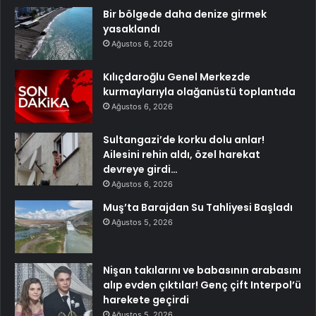
Bir bölgede daha denize girmek
yasaklandı
Ağustos 6, 2026
Kılıçdaroğlu Genel Merkezde
kurmaylarıyla olağanüstü toplantıda
Ağustos 6, 2026
Sultangazi’de korku dolu anlar!
Ailesini rehin aldı, özel harekat
devreye girdi…
Ağustos 6, 2026
Muş’ta Barajdan Su Tahliyesi Başladı
Ağustos 5, 2026
Nişan takılarını ve babasının arabasını
alıp evden çıktılar! Genç çift Interpol’ü
harekete geçirdi
Ağustos 5, 2026