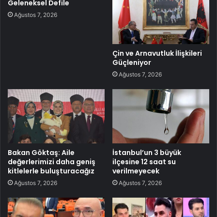
Geleneksel Defile
Ağustos 7, 2026
Çin ve Arnavutluk İlişkileri
Güçleniyor
Ağustos 7, 2026
Bakan Göktaş: Aile
İstanbul’un 3 büyük
değerlerimizi daha geniş
ilçesine 12 saat su
kitlelerle buluşturacağız
verilmeyecek
Ağustos 7, 2026
Ağustos 7, 2026