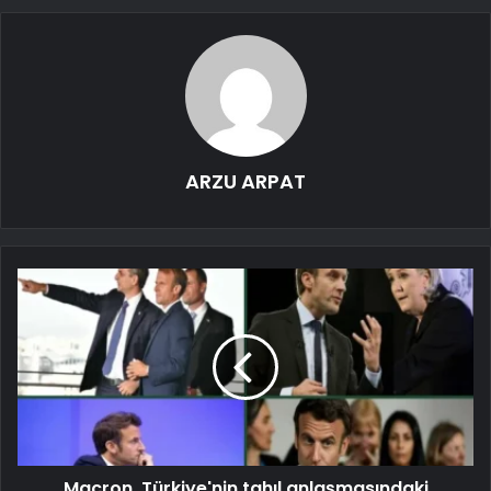
ARZU ARPAT
Macron, Türkiye'nin tahıl anlaşmasındaki