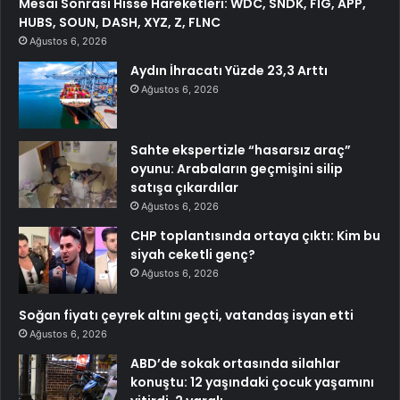
Mesai Sonrası Hisse Hareketleri: WDC, SNDK, FIG, APP,
HUBS, SOUN, DASH, XYZ, Z, FLNC
Ağustos 6, 2026
Aydın İhracatı Yüzde 23,3 Arttı
Ağustos 6, 2026
Sahte ekspertizle “hasarsız araç”
oyunu: Arabaların geçmişini silip
satışa çıkardılar
Ağustos 6, 2026
CHP toplantısında ortaya çıktı: Kim bu
siyah ceketli genç?
Ağustos 6, 2026
Soğan fiyatı çeyrek altını geçti, vatandaş isyan etti
Ağustos 6, 2026
ABD’de sokak ortasında silahlar
konuştu: 12 yaşındaki çocuk yaşamını