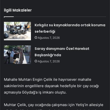
İlgili Makaleler
Kırkgöz su kaynaklarında ortak koruma
seferberliği
Ağustos 7, 2026
Saray danışmanı Özel Harekat
Başkanlığı’nda
Ağustos 7, 2026
Mahalle Muhtarı Engin Çelik ile hayırsever mahalle
sakinlerinin engellilere dayanak hedefiyle bir çay ocağı
açmasıyla Göydağ’a iş imkanı oluştu.
Muhtar Çelik, çay ocağında çalışması için Yetiş’in ailesiyle