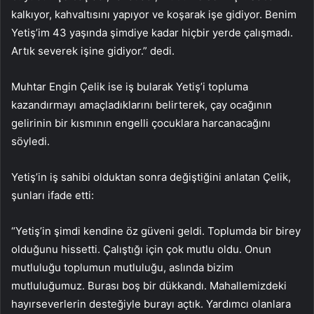
kalkıyor, kahvaltısını yapıyor ve koşarak işe gidiyor. Benim
Yetiş’im 43 yaşında şimdiye kadar hiçbir yerde çalışmadı.
Artık severek işine gidiyor.” dedi.
Muhtar Engin Çelik ise iş bularak Yetiş’i topluma
kazandırmayı amaçladıklarını belirterek, çay ocağının
gelirinin bir kısmının engelli çocuklara harcanacağını
söyledi.
Yetiş’in iş sahibi olduktan sonra değiştiğini anlatan Çelik,
şunları ifade etti:
“Yetiş’in şimdi kendine öz güveni geldi. Toplumda bir birey
olduğunu hissetti. Çalıştığı için çok mutlu oldu. Onun
mutluluğu toplumun mutluluğu, aslında bizim
mutluluğumuz. Burası boş bir dükkandı. Mahallemizdeki
hayırseverlerin desteğiyle burayı açtık. Yardımcı olanlara