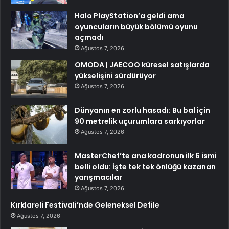
Halo PlayStation’a geldi ama
oyuncuların büyük bölümü oyunu
açmadı
Ağustos 7, 2026
OMODA | JAECOO küresel satışlarda
yükselişini sürdürüyor
Ağustos 7, 2026
Dünyanın en zorlu hasadı: Bu bal için
90 metrelik uçurumlara sarkıyorlar
Ağustos 7, 2026
MasterChef’te ana kadronun ilk 6 ismi
belli oldu: İşte tek tek önlüğü kazanan
yarışmacılar
Ağustos 7, 2026
Kırklareli Festivali’nde Geleneksel Defile
Ağustos 7, 2026