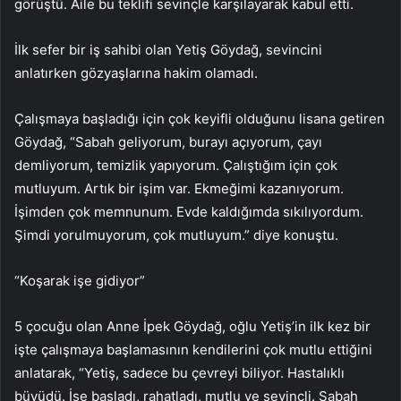
görüştü. Aile bu teklifi sevinçle karşılayarak kabul etti.
İlk sefer bir iş sahibi olan Yetiş Göydağ, sevincini
anlatırken gözyaşlarına hakim olamadı.
Çalışmaya başladığı için çok keyifli olduğunu lisana getiren
Göydağ, “Sabah geliyorum, burayı açıyorum, çayı
demliyorum, temizlik yapıyorum. Çalıştığım için çok
mutluyum. Artık bir işim var. Ekmeğimi kazanıyorum.
İşimden çok memnunum. Evde kaldığımda sıkılıyordum.
Şimdi yorulmuyorum, çok mutluyum.” diye konuştu.
“Koşarak işe gidiyor”
5 çocuğu olan Anne İpek Göydağ, oğlu Yetiş’in ilk kez bir
işte çalışmaya başlamasının kendilerini çok mutlu ettiğini
anlatarak, “Yetiş, sadece bu çevreyi biliyor. Hastalıklı
büyüdü. İşe başladı, rahatladı, mutlu ve sevinçli. Sabah