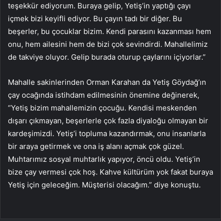
teşekkür ediyorum. Buraya gelip, Yetiş’in yaptığı çayı
içmek bizi keyifli ediyor. Bu çayın tadı bir diğer. Bu
beşerler, bu çocuklar bizim. Kendi parasını kazanması hem
onu, hem ailesini hem de bizi çok sevindirdi. Mahallelimiz
de takviye oluyor. Gelip burada oturup çaylarını içiyorlar.”
Mahalle sakinlerinden Orman Karahan da Yetiş Göydağ’ın
çay ocağında istihdam edilmesinin önemine değinerek,
“Yetiş bizim mahallemizin çocuğu. Kendisi meskenden
dışarı çıkmayan, beşerlerle çok fazla diyaloğu olmayan bir
kardeşimizdi. Yetiş’i topluma kazandırmak, onu insanlarla
bir araya getirmek ve ona iş alanı açmak çok güzel.
Muhtarımız sosyal muhtarlık yapıyor, öncü oldu. Yetiş’in
bize çay vermesi çok hoş. Kahve kültürüm yok fakat buraya
Yetiş için geleceğim. Müşterisi olacağım.” diye konuştu.