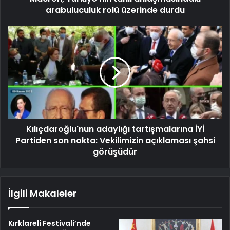
arabuluculuk rolü üzerinde durdu
Kılıçdaroğlu'nun adaylığı tartışmalarına İYİ
Partiden son nokta: Vekilimizin açıklaması şahsi
görüşüdür
İlgili Makaleler
Kırklareli Festivali’nde