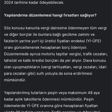
2024 tarihine kadar ödeyebilecek.
Yapılandırma düzenlemesi hangi fırsatları sağlıyor?
Söz konusu kanunla vergi dairesine ödenmeyen tüm vergi
ve diğer borçlar ile bunlara bağlı gecikme zammı ve
faizlerin yerine yurt içi üretici fiyatları endeksi (Yİ-ÜFE)
oranı güncellenerek hesaplanan borç ödeniyor.
Düzenlemede ayrıca motorlu taşıtlar vergisi, trafik cezaları,
tahsilat ve katkı kredisi borçları da yer alıyor. Dava konusu
olan uyuşmazlıkların (vergi tarhiyatları, vergi cezaları, idari
para cezaları gibi) sulh yoluyla da sona erdirilmesi
mümkündür.
Yapılandırılmış tutarların peşin veya maksimum 48 aya
kadar aylık taksitlerle ödenmesi mümkündür. Peşin
ödemelerde Yİ-ÜFE oranına göre hesaplanan fiyattan