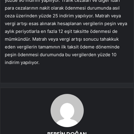
yüzde 90 indirim yapılıyor. Trafik cezaları ve diğer idari
para cezalarının nakit olarak ödenmesi durumunda asıl
ceza üzerinden yüzde 25 indirim yapılıyor. Matrah veya
vergi artışı esas alınarak hesaplanan vergilerin peşin veya
aylık periyotlarla en fazla 12 eşit taksitte ödenmesi de
mümkündür. Matrah veya vergi artışı sonucu tahakkuk
eden vergilerin tamamının ilk taksit ödeme döneminde
peşin ödenmesi durumunda bu vergilerden yüzde 10
indirim yapılıyor.
BERFİN DOĞAN