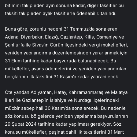
bitimini takip eden ayın sonuna kadar, diğer taksitler bu
taksiti takip eden aylık taksitlerle ödenebilir. tanındı.
Buna göre, zorunlu nedeni 31 Temmuz’da sona eren
Adana, Diyarbakır, Elazığ, Gaziantep, Kilis, Osmaniye ve
Şanlıurfa ile Sivas’ın Gürün ilçesindeki vergi mükellefleri,
yeniden yapılandırma düzenlemesinden yararlanmak için
31 Ekim tarihine kadar başvuruda bulunabilecek. Bu
mükellefler, avans ödemelerini ve yeniden yapılandırılan
borçlarının ilk taksitini 31 Kasım’a kadar yatırabilecek.
Öte yandan Adıyaman, Hatay, Kahramanmaraş ve Malatya
illeri ile Gaziantep’in İslahiye ve Nurdağı ilçelerindeki
mücbir sebep hali 30 Kasım’da sona erecek. Bu nedenle
söz konusu bölgelerde yeniden yapılanma başvurularının
29 Şubat 2024 tarihine kadar yapılması gerekiyor. Söz
konusu mükellefler, peşinat dahil ilk taksitlerini 31 Mart