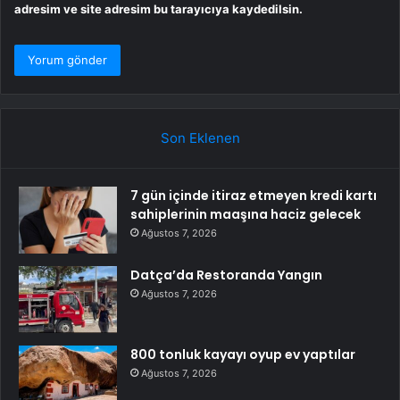
adresim ve site adresim bu tarayıcıya kaydedilsin.
Son Eklenen
7 gün içinde itiraz etmeyen kredi kartı
sahiplerinin maaşına haciz gelecek
Ağustos 7, 2026
Datça’da Restoranda Yangın
Ağustos 7, 2026
800 tonluk kayayı oyup ev yaptılar
Ağustos 7, 2026