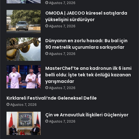
Ağustos 7, 2026
OMODA | JAECOO küresel satışlarda
yükselişini sürdürüyor
Ağustos 7, 2026
Dünyanın en zorlu hasadı: Bu bal için
90 metrelik uçurumlara sarkıyorlar
Ağustos 7, 2026
MasterChef’te ana kadronun ilk 6 ismi
belli oldu: İşte tek tek önlüğü kazanan
yarışmacılar
Ağustos 7, 2026
Kırklareli Festivali’nde Geleneksel Defile
Ağustos 7, 2026
Çin ve Arnavutluk İlişkileri Güçleniyor
Ağustos 7, 2026