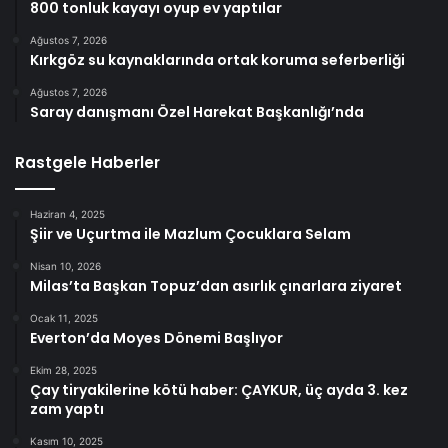
800 tonluk kayayı oyup ev yaptılar
Ağustos 7, 2026
Kırkgöz su kaynaklarında ortak koruma seferberliği
Ağustos 7, 2026
Saray danışmanı Özel Harekat Başkanlığı’nda
Rastgele Haberler
Haziran 4, 2025
Şiir ve Uçurtma ile Mazlum Çocuklara Selam
Nisan 10, 2026
Milas’ta Başkan Topuz’dan asırlık çınarlara ziyaret
Ocak 11, 2025
Everton’da Moyes Dönemi Başlıyor
Ekim 28, 2025
Çay tiryakilerine kötü haber: ÇAYKUR, üç ayda 3. kez
zam yaptı
Kasım 10, 2025