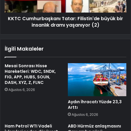
KKTC Cumhurbaşkanı Tatar: Filistin'de büyük bir
insanlık dramı yaşanıyor (2)
İlgili Makaleler
Mesai Sonrası Hisse
Hareketleri: WDC, SNDK,
FIG, APP, HUBS, SOUN,
DASH, XYZ, Z, FLNC
Ağustos 6, 2026
Aydın İhracatı Yüzde 23,3
Arttı
Ağustos 6, 2026
Ham Petrol WTI Vadeli
ABD Hürmüz anlaşmasını