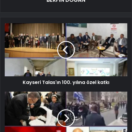
Kayseri Talas'ın 100. yılına özel katkı