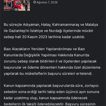
Ağustos 7, 2026
Bu süreçte Adıyaman, Hatay, Kahramanmaraş ve Malatya
ile Gaziantep’in İslahiye ve Nurdağı ilçelerinde mücbir
sebep hali 30 Kasım 2023 tarihine kadar uzatıldı.
Bazı Alacakların Yeniden Yapılandırılması ve Bazı
Kanunlarda Değişiklik Yapılması Hakkında Kanun’da
zorunlu sebep olarak bildirilen il ve ilçelerden yapılacak
başvurular ve ödeme dönemleri hakkında özel düzenleme
yapılarak bu mükelleflerin başvuru süreleri ertelendi.
Kanun kapsamında yapılacak başvurularda süre, zorlayıcı
sebebin sona erdiği tarihi takip eden üçüncü ayın sonuna
kadar uzatılmış olup, kanun kapsamında ödenecek
bedellerin ilk taksiti ödenebilecektir. Başvuru süresinin