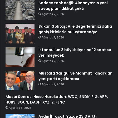
Sadece tank değil: Almanya’nın yeni
savaş planı dikkat çekti
Ağustos 7, 2026
Bakan Göktaş: Aile değerlerimizi daha
geniş kitlelerle buluşturacağız
Ağustos 7, 2026
İstanbul’un 3 büyük ilçesine 12 saat su
verilmeyecek
Ağustos 7, 2026
Mustafa Sarıgül ve Mahmut Tanal’dan
yeni parti açıklaması
Ağustos 7, 2026
Mesai Sonrası Hisse Hareketleri: WDC, SNDK, FIG, APP,
HUBS, SOUN, DASH, XYZ, Z, FLNC
Ağustos 6, 2026
Aydın İhracatı Yüzde 23,3 Arttı