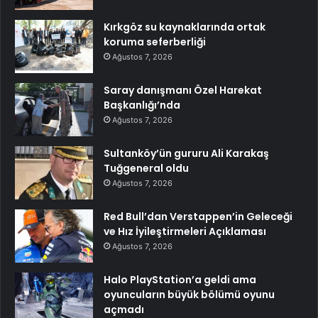
Kırkgöz su kaynaklarında ortak
koruma seferberliği
Ağustos 7, 2026
Saray danışmanı Özel Harekat
Başkanlığı’nda
Ağustos 7, 2026
Sultanköy’ün gururu Ali Karakaş
Tuğgeneral oldu
Ağustos 7, 2026
Red Bull’dan Verstappen’in Geleceği
ve Hız İyileştirmeleri Açıklaması
Ağustos 7, 2026
Halo PlayStation’a geldi ama
oyuncuların büyük bölümü oyunu
açmadı