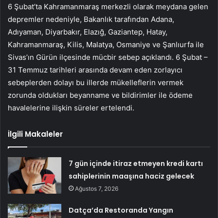
6 Şubat’ta Kahramanmaraş merkezli olarak meydana gelen
depremler nedeniyle, Bakanlık tarafından Adana,
Adıyaman, Diyarbakır, Elazığ, Gaziantep, Hatay,
Kahramanmaraş, Kilis, Malatya, Osmaniye ve Şanlıurfa ile
Sivas’ın Gürün ilçesinde mücbir sebep açıklandı. 6 Şubat –
31 Temmuz tarihleri ​​arasında devam eden zorlayıcı
sebeplerden dolayı bu illerde mükelleflerin vermek
zorunda oldukları beyanname ve bildirimler ile ödeme
havalelerine ilişkin süreler ertelendi.
İlgili Makaleler
7 gün içinde itiraz etmeyen kredi kartı
sahiplerinin maaşına haciz gelecek
Ağustos 7, 2026
Datça’da Restoranda Yangın