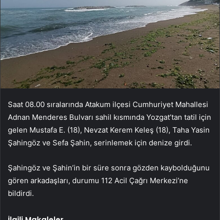
Saat 08.00 sıralarında Atakum ilçesi Cumhuriyet Mahallesi
Adnan Menderes Bulvarı sahil kısmında Yozgat’tan tatil için
gelen Mustafa E. (18), Nevzat Kerem Keleş (18), Taha Yasin
Şahingöz ve Sefa Şahin, serinlemek için denize girdi.
Şahingöz ve Şahin’in bir süre sonra gözden kaybolduğunu
gören arkadaşları, durumu 112 Acil Çağrı Merkezi’ne
bildirdi.
İlgili Makaleler