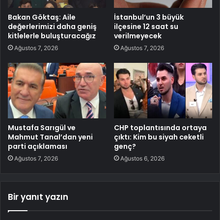
Bakan Göktaş: Aile
İstanbul’un 3 büyük
değerlerimizi daha geniş
ilçesine 12 saat su
kitlelerle buluşturacağız
verilmeyecek
Ağustos 7, 2026
Ağustos 7, 2026
Mustafa Sarıgül ve
CHP toplantısında ortaya
Mahmut Tanal’dan yeni
çıktı: Kim bu siyah ceketli
parti açıklaması
genç?
Ağustos 7, 2026
Ağustos 6, 2026
Bir yanıt yazın