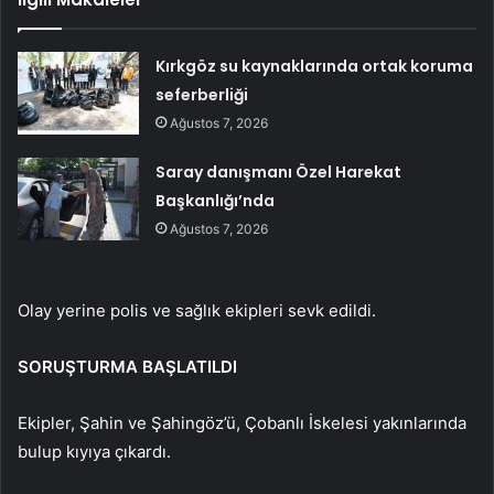
Kırkgöz su kaynaklarında ortak koruma
seferberliği
Ağustos 7, 2026
Saray danışmanı Özel Harekat
Başkanlığı’nda
Ağustos 7, 2026
Olay yerine polis ve sağlık ekipleri sevk edildi.
SORUŞTURMA BAŞLATILDI
Ekipler, Şahin ve Şahingöz’ü, Çobanlı İskelesi yakınlarında
bulup kıyıya çıkardı.