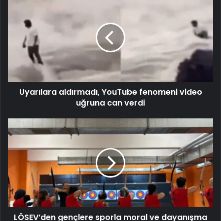
Uyarılara aldırmadı, YouTube fenomeni video
uğruna can verdi
LÖSEV’den gençlere sporla moral ve dayanışma