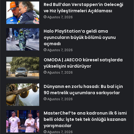
Red Bull’dan Verstappen’in Geleceği
ve Hız İyileştirmeleri Açıklaması
Ağustos 7, 2026
Halo PlayStation’a geldi ama
oyuncuların büyük bölümü oyunu
açmadı
Ağustos 7, 2026
OMODA | JAECOO küresel satışlarda
yükselişini sürdürüyor
Ağustos 7, 2026
Dünyanın en zorlu hasadı: Bu bal için
90 metrelik uçurumlara sarkıyorlar
Ağustos 7, 2026
MasterChef’te ana kadronun ilk 6 ismi
belli oldu: İşte tek tek önlüğü kazanan
yarışmacılar
Ağustos 7, 2026