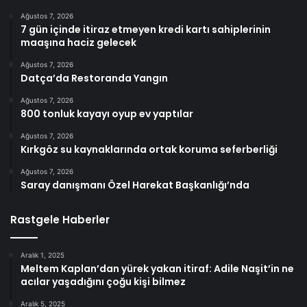
Ağustos 7, 2026
7 gün içinde itiraz etmeyen kredi kartı sahiplerinin
maaşına haciz gelecek
Ağustos 7, 2026
Datça’da Restoranda Yangın
Ağustos 7, 2026
800 tonluk kayayı oyup ev yaptılar
Ağustos 7, 2026
Kırkgöz su kaynaklarında ortak koruma seferberliği
Ağustos 7, 2026
Saray danışmanı Özel Harekat Başkanlığı’nda
Rastgele Haberler
Aralık 1, 2025
Meltem Kaplan’dan yürek yakan itiraf: Adile Naşit’in ne
acılar yaşadığını çoğu kişi bilmez
Aralık 5, 2025