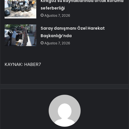
Kırkgöz su kaynaklarında ortak koruma
seferberliği
Ağustos 7, 2026
Saray danışmanı Özel Harekat
Başkanlığı’nda
Ağustos 7, 2026
KAYNAK:
HABER7