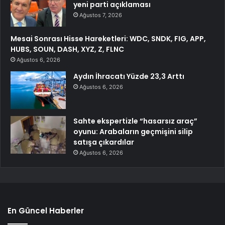
yeni parti açıklaması
Ağustos 7, 2026
Mesai Sonrası Hisse Hareketleri: WDC, SNDK, FIG, APP,
HUBS, SOUN, DASH, XYZ, Z, FLNC
Ağustos 6, 2026
Aydın İhracatı Yüzde 23,3 Arttı
Ağustos 6, 2026
Sahte ekspertizle “hasarsız araç”
oyunu: Arabaların geçmişini silip
satışa çıkardılar
Ağustos 6, 2026
En Güncel Haberler