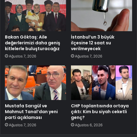
Bakan Göktaş: Aile
İstanbul’un 3 büyük
değerlerimizi daha geniş
ilçesine 12 saat su
kitlelerle buluşturacağız
verilmeyecek
Ağustos 7, 2026
Ağustos 7, 2026
Mustafa Sarıgül ve
CHP toplantısında ortaya
Mahmut Tanal’dan yeni
çıktı: Kim bu siyah ceketli
parti açıklaması
genç?
Ağustos 7, 2026
Ağustos 6, 2026