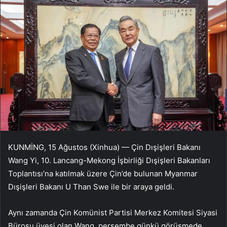
KUNMİNG, 15 Ağustos (Xinhua) — Çin Dışişleri Bakanı
Wang Yi, 10. Lancang-Mekong İşbirliği Dışişleri Bakanları
Toplantısı’na katılmak üzere Çin’de bulunan Myanmar
Dışişleri Bakanı U Than Swe ile bir araya geldi.
Aynı zamanda Çin Komünist Partisi Merkez Komitesi Siyasi
Bürosu üyesi olan Wang, perşembe günkü görüşmede