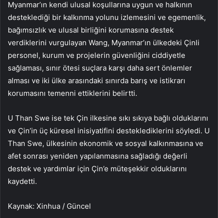
Myanmar’ın kendi ulusal koşullarına uygun ve halkının
desteklediği bir kalkınma yolunu izlemesini ve egemenlik,
bağımsızlık ve ulusal birliğini korumasına destek
verdiklerini vurgulayan Wang, Myanmar’ın ülkedeki Çinli
personel, kurum ve projelerin güvenliğini ciddiyetle
sağlaması, sınır ötesi suçlara karşı daha sert önlemler
alması ve iki ülke arasındaki sınırda barış ve istikrarı
korumasını temenni ettiklerini belirtti.
U Than Swe ise tek Çin ilkesine sıkı sıkıya bağlı olduklarını
ve Çin’in üç küresel inisiyatifini desteklediklerini söyledi. U
Than Swe, ülkesinin ekonomik ve sosyal kalkınmasına ve
afet sonrası yeniden yapılanmasına sağladığı değerli
destek ve yardımlar için Çin’e müteşekkir olduklarını
kaydetti.
Kaynak: Xinhua / Güncel