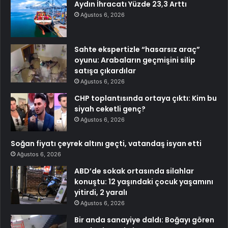
Aydın İhracatı Yüzde 23,3 Arttı
Ağustos 6, 2026
Sahte ekspertizle “hasarsız araç”
oyunu: Arabaların geçmişini silip
satışa çıkardılar
Ağustos 6, 2026
CHP toplantısında ortaya çıktı: Kim bu
siyah ceketli genç?
Ağustos 6, 2026
Soğan fiyatı çeyrek altını geçti, vatandaş isyan etti
Ağustos 6, 2026
ABD’de sokak ortasında silahlar
konuştu: 12 yaşındaki çocuk yaşamını
yitirdi, 2 yaralı
Ağustos 6, 2026
Bir anda sanayiye daldı: Boğayı gören