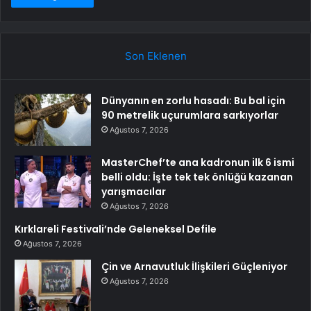
Son Eklenen
Dünyanın en zorlu hasadı: Bu bal için
90 metrelik uçurumlara sarkıyorlar
Ağustos 7, 2026
MasterChef’te ana kadronun ilk 6 ismi
belli oldu: İşte tek tek önlüğü kazanan
yarışmacılar
Ağustos 7, 2026
Kırklareli Festivali’nde Geleneksel Defile
Ağustos 7, 2026
Çin ve Arnavutluk İlişkileri Güçleniyor
Ağustos 7, 2026