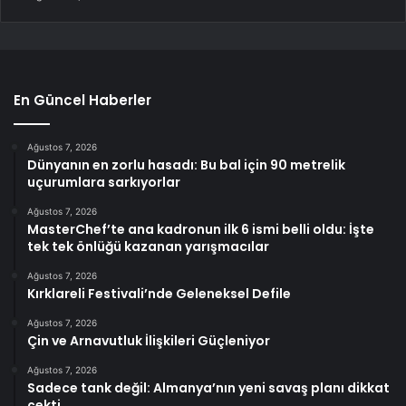
En Güncel Haberler
Ağustos 7, 2026
Dünyanın en zorlu hasadı: Bu bal için 90 metrelik
uçurumlara sarkıyorlar
Ağustos 7, 2026
MasterChef’te ana kadronun ilk 6 ismi belli oldu: İşte
tek tek önlüğü kazanan yarışmacılar
Ağustos 7, 2026
Kırklareli Festivali’nde Geleneksel Defile
Ağustos 7, 2026
Çin ve Arnavutluk İlişkileri Güçleniyor
Ağustos 7, 2026
Sadece tank değil: Almanya’nın yeni savaş planı dikkat
çekti