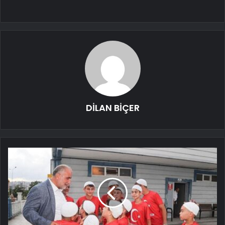
DİLAN BİÇER