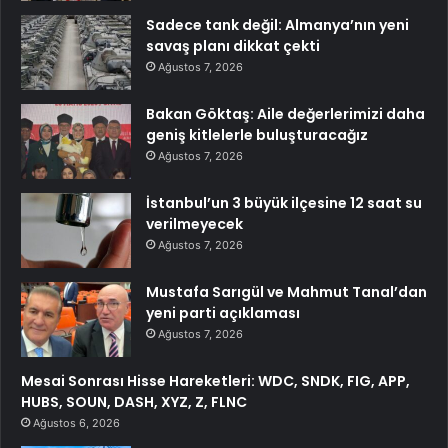
Sadece tank değil: Almanya’nın yeni
savaş planı dikkat çekti
Ağustos 7, 2026
Bakan Göktaş: Aile değerlerimizi daha
geniş kitlelerle buluşturacağız
Ağustos 7, 2026
İstanbul’un 3 büyük ilçesine 12 saat su
verilmeyecek
Ağustos 7, 2026
Mustafa Sarıgül ve Mahmut Tanal’dan
yeni parti açıklaması
Ağustos 7, 2026
Mesai Sonrası Hisse Hareketleri: WDC, SNDK, FIG, APP,
HUBS, SOUN, DASH, XYZ, Z, FLNC
Ağustos 6, 2026