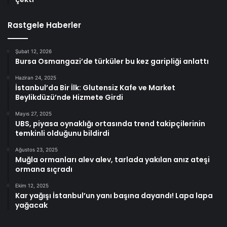
Rastgele Haberler
Şubat 12, 2026
Bursa Osmangazi’de türküler bu kez garipliği anlattı
Haziran 24, 2025
İstanbul’da Bir İlk: Glutensiz Kafe ve Market
Beylikdüzü’nde Hizmete Girdi
Mayıs 27, 2025
UBS, piyasa oynaklığı ortasında trend takipçilerinin
temkinli olduğunu bildirdi
Ağustos 23, 2025
Muğla ormanları alev alev, tarlada yakılan anız ateşi
ormana sıçradı
Ekim 12, 2025
Kar yağışı İstanbul’un yanı başına dayandı! Lapa lapa
yağacak