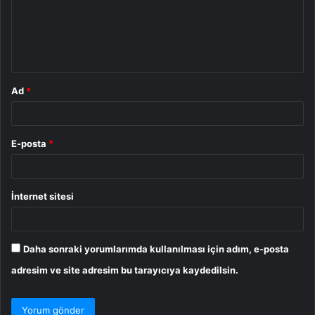
u
m
*
Ad
*
E-posta
*
İnternet sitesi
Daha sonraki yorumlarımda kullanılması için adım, e-posta
adresim ve site adresim bu tarayıcıya kaydedilsin.